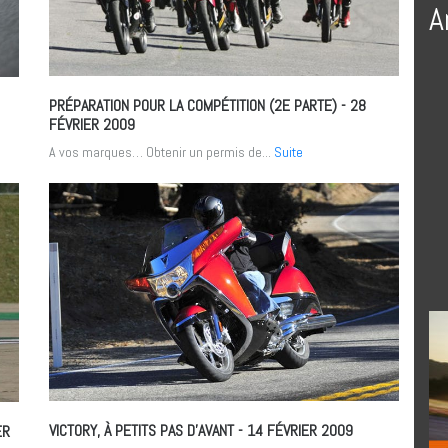
A
PRÉPARATION POUR LA COMPÉTITION (2E PARTE)
- 28
FÉVRIER 2009
A vos marques… Obtenir un permis de...
Suite
VICTORY, À PETITS PAS D’AVANT
- 14 FÉVRIER 2009
ER