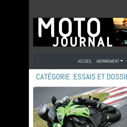
ACCUEIL
ABONNEMENT
CATÉGORIE :
ESSAIS ET DOSS