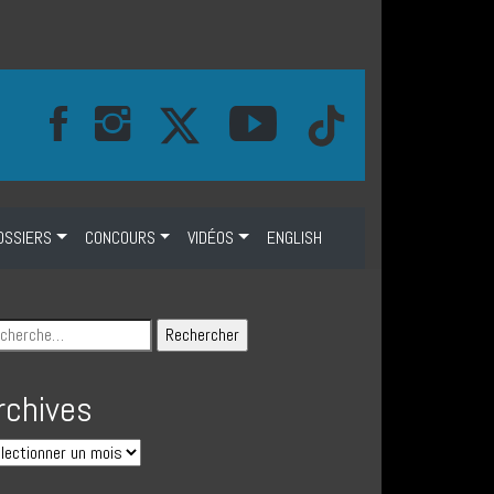
OSSIERS
CONCOURS
VIDÉOS
ENGLISH
rchives