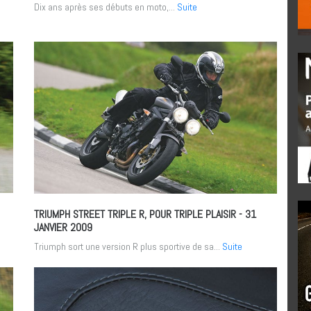
Dix ans après ses débuts en moto,...
Suite
TRIUMPH STREET TRIPLE R, POUR TRIPLE PLAISIR
- 31
JANVIER 2009
Triumph sort une version R plus sportive de sa...
Suite