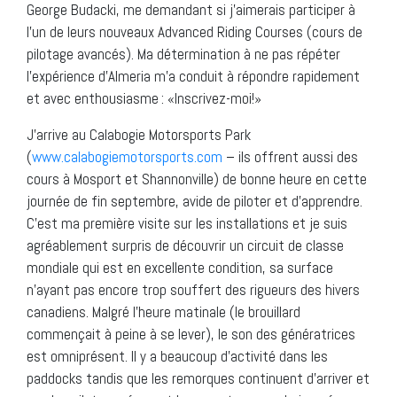
George Budacki, me demandant si j’aimerais participer à
l’un de leurs nouveaux Advanced Riding Courses (cours de
pilotage avancés). Ma détermination à ne pas répéter
l’expérience d’Almeria m’a conduit à répondre rapidement
et avec enthousiasme : «Inscrivez-moi!»
J’arrive au Calabogie Motorsports Park
(
www.calabogiemotorsports.com
– ils offrent aussi des
cours à Mosport et Shannonville) de bonne heure en cette
journée de fin septembre, avide de piloter et d’apprendre.
C’est ma première visite sur les installations et je suis
agréablement surpris de découvrir un circuit de classe
mondiale qui est en excellente condition, sa surface
n’ayant pas encore trop souffert des rigueurs des hivers
canadiens. Malgré l’heure matinale (le brouillard
commençait à peine à se lever), le son des génératrices
est omniprésent. Il y a beaucoup d’activité dans les
paddocks tandis que les remorques continuent d’arriver et