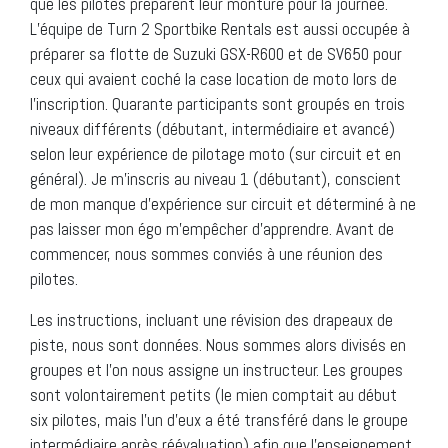
que les pilotes préparent leur monture pour la journée.
L’équipe de Turn 2 Sportbike Rentals est aussi occupée à
préparer sa flotte de Suzuki GSX-R600 et de SV650 pour
ceux qui avaient coché la case location de moto lors de
l’inscription. Quarante participants sont groupés en trois
niveaux différents (débutant, intermédiaire et avancé)
selon leur expérience de pilotage moto (sur circuit et en
général). Je m’inscris au niveau 1 (débutant), conscient
de mon manque d’expérience sur circuit et déterminé à ne
pas laisser mon égo m’empêcher d’apprendre. Avant de
commencer, nous sommes conviés à une réunion des
pilotes.
Les instructions, incluant une révision des drapeaux de
piste, nous sont données. Nous sommes alors divisés en
groupes et l’on nous assigne un instructeur. Les groupes
sont volontairement petits (le mien comptait au début
six pilotes, mais l’un d’eux a été transféré dans le groupe
intermédiaire après réévaluation) afin que l’enseignement