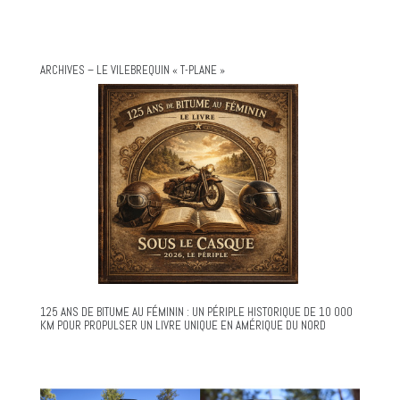
ARCHIVES – LE VILEBREQUIN « T-PLANE »
125 ANS DE BITUME AU FÉMININ : UN PÉRIPLE HISTORIQUE DE 10 000
KM POUR PROPULSER UN LIVRE UNIQUE EN AMÉRIQUE DU NORD