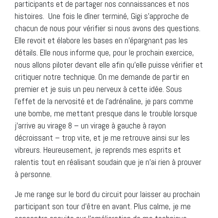
participants et de partager nos connaissances et nos
histoires. Une fois le dîner terminé, Gigi s’approche de
chacun de nous pour vérifier si nous avons des questions.
Elle revoit et élabore les bases en n’épargnant pas les
détails. Elle nous informe que, pour le prochain exercice,
nous allons piloter devant elle afin qu’elle puisse vérifier et
critiquer notre technique. On me demande de partir en
premier et je suis un peu nerveux à cette idée. Sous
l’effet de la nervosité et de l’adrénaline, je pars comme
une bombe, me mettant presque dans le trouble lorsque
j’arrive au virage 8 – un virage à gauche à rayon
décroissant – trop vite, et je me retrouve ainsi sur les
vibreurs. Heureusement, je reprends mes esprits et
ralentis tout en réalisant soudain que je n’ai rien à prouver
à personne.
Je me range sur le bord du circuit pour laisser au prochain
participant son tour d’être en avant. Plus calme, je me