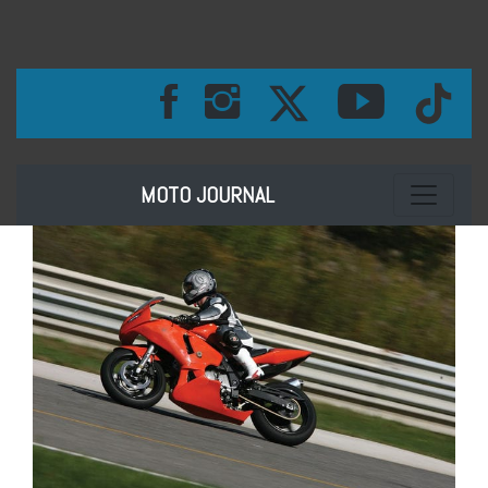
Toggle na
MOTO JOURNAL