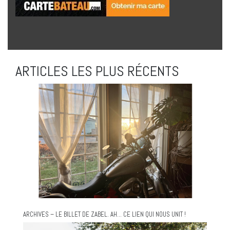
ARTICLES LES PLUS RÉCENTS
ARCHIVES – LE BILLET DE ZABEL. AH… CE LIEN QUI NOUS UNIT !