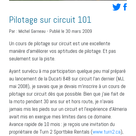
Pilotage sur circuit 101
Par :
Michel Garneau
-
Publié le 30 mars 2009
Un cours de pilotage sur circuit est une excellente
manière d’améliorer vos aptitudes de pilotage. Et pas
seulement sur la piste.
Ayant survécu à ma participation quelque peu mal préparé
au lancement de la Ducati 848 sur circuit l’an dernier (MJ,
mai 2008), je savais que je devais m’inscrire à un cours de
pilotage sur circuit dès que possible. Bien que j’aie fait de
la moto pendant 30 ans sur et hors route, je n’avais
jamais mis les pieds sur un circuit et l’expérience d’Almeria
avait mis en exergue mes limites dans ce domaine.
Avance rapide de 10 mois : je reçois une invitation du
propriétaire de Turn 2 Sportbike Rentals (
www.turn2.ca
),