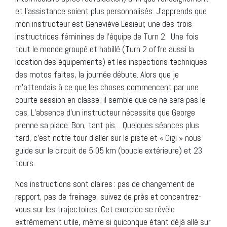
et l’assistance soient plus personnalisés. J’apprends que
mon instructeur est Geneviève Lesieur, une des trois
instructrices féminines de l’équipe de Turn 2. Une fois
tout le monde groupé et habillé (Turn 2 offre aussi la
location des équipements) et les inspections techniques
des motos faites, la journée débute. Alors que je
m’attendais à ce que les choses commencent par une
courte session en classe, il semble que ce ne sera pas le
cas. L’absence d’un instructeur nécessite que George
prenne sa place. Bon, tant pis… Quelques séances plus
tard, c’est notre tour d’aller sur la piste et « Gigi » nous
guide sur le circuit de 5,05 km (boucle extérieure) et 23
tours.
Nos instructions sont claires : pas de changement de
rapport, pas de freinage, suivez de près et concentrez-
vous sur les trajectoires. Cet exercice se révèle
extrêmement utile, même si quiconque étant déjà allé sur