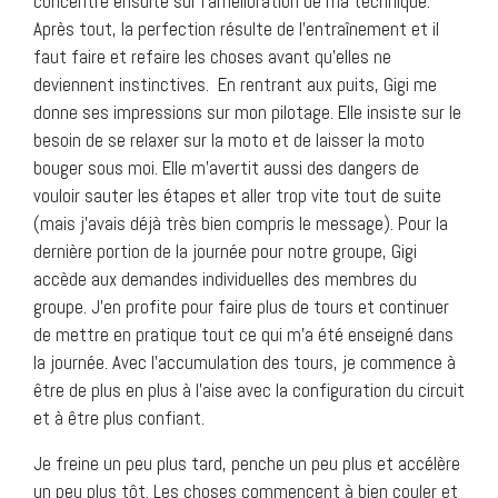
concentre ensuite sur l’amélioration de ma technique.
Après tout, la perfection résulte de l’entraînement et il
faut faire et refaire les choses avant qu’elles ne
deviennent instinctives. En rentrant aux puits, Gigi me
donne ses impressions sur mon pilotage. Elle insiste sur le
besoin de se relaxer sur la moto et de laisser la moto
bouger sous moi. Elle m’avertit aussi des dangers de
vouloir sauter les étapes et aller trop vite tout de suite
(mais j’avais déjà très bien compris le message). Pour la
dernière portion de la journée pour notre groupe, Gigi
accède aux demandes individuelles des membres du
groupe. J’en profite pour faire plus de tours et continuer
de mettre en pratique tout ce qui m’a été enseigné dans
la journée. Avec l’accumulation des tours, je commence à
être de plus en plus à l’aise avec la configuration du circuit
et à être plus confiant.
Je freine un peu plus tard, penche un peu plus et accélère
un peu plus tôt. Les choses commencent à bien couler et