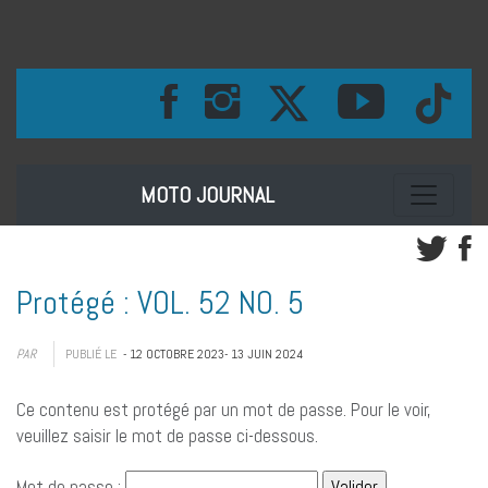
Toggle na
MOTO JOURNAL
Protégé : VOL. 52 NO. 5
PAR
PUBLIÉ LE
- 12 OCTOBRE 2023
- 13 JUIN 2024
Ce contenu est protégé par un mot de passe. Pour le voir,
veuillez saisir le mot de passe ci-dessous.
Mot de passe :