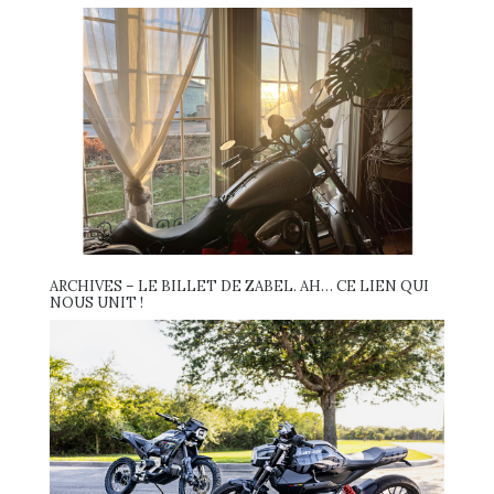
ARCHIVES – LE BILLET DE ZABEL. AH… CE LIEN QUI
NOUS UNIT !