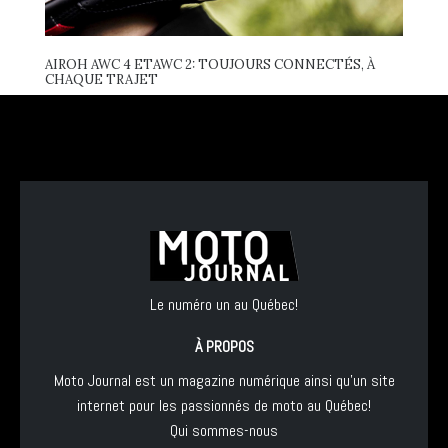
AIROH AWC 4 ETAWC 2: TOUJOURS CONNECTÉS, À
CHAQUE TRAJET
Le numéro un au Québec!
À PROPOS
Moto Journal est un magazine numérique ainsi qu'un site
internet pour les passionnés de moto au Québec!
Qui sommes-nous