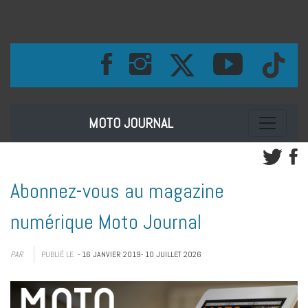
Toggle na
MOTO JOURNAL
Abonnez-vous au magazine
numérique Moto Journal
PAR
PUBLIÉ LE
- 16 JANVIER 2019
- 10 JUILLET 2026