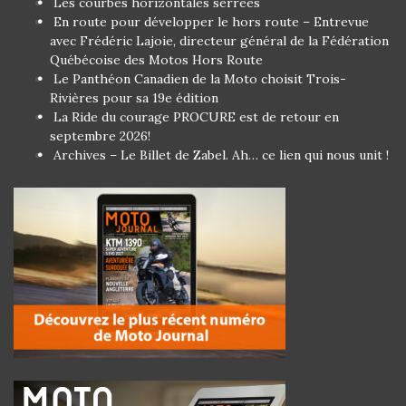
Les courbes horizontales serrées
En route pour développer le hors route – Entrevue
avec Frédéric Lajoie, directeur général de la Fédération
Québécoise des Motos Hors Route
Le Panthéon Canadien de la Moto choisit Trois-
Rivières pour sa 19e édition
La Ride du courage PROCURE est de retour en
septembre 2026!
Archives – Le Billet de Zabel. Ah… ce lien qui nous unit !