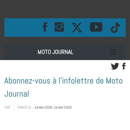
Toggle na
MOTO JOURNAL
Abonnez-vous à l’infolettre de Moto
Journal
PAR
PUBLIÉ LE
- 14 MAI 2026
- 14 MAI 2026