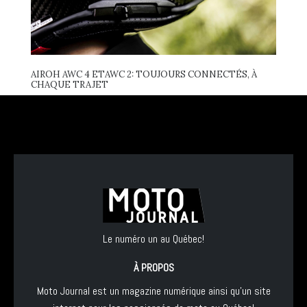
AIROH AWC 4 ETAWC 2: TOUJOURS CONNECTÉS, À
CHAQUE TRAJET
Le numéro un au Québec!
À PROPOS
Moto Journal est un magazine numérique ainsi qu'un site