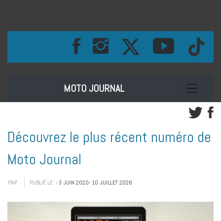
Toggle na
MOTO JOURNAL
Découvrez le plus récent numéro de
Moto Journal
PAR
PUBLIÉ LE
- 3 JUIN 2020
- 10 JUILLET 2026