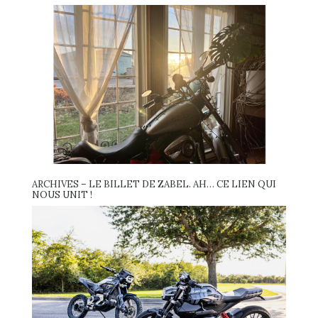
ARCHIVES – LE BILLET DE ZABEL. AH… CE LIEN QUI
NOUS UNIT !