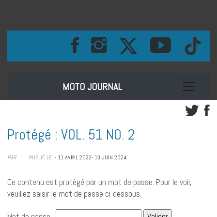
Toggle na
MOTO JOURNAL
Protégé : VOL. 51 NO. 2
PAR
PUBLIÉ LE
- 11 AVRIL 2022
- 13 JUIN 2024
Ce contenu est protégé par un mot de passe. Pour le voir,
veuillez saisir le mot de passe ci-dessous.
Mot de passe :