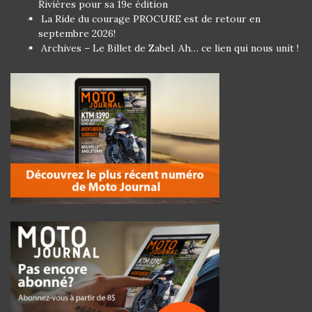
Rivières pour sa 19e édition
La Ride du courage PROCURE est de retour en
septembre 2026!
Archives – Le Billet de Zabel. Ah… ce lien qui nous unit !