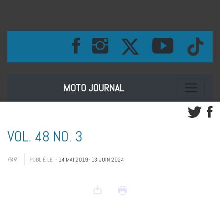
Toggle na
MOTO JOURNAL
VOL. 48 NO. 3
PAR
PUBLIÉ LE
- 14 MAI 2019
- 13 JUIN 2024