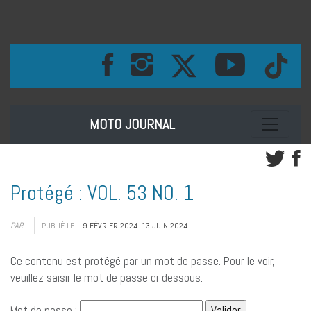
Toggle na
MOTO JOURNAL
Protégé : VOL. 53 NO. 1
PAR
PUBLIÉ LE
- 9 FÉVRIER 2024
- 13 JUIN 2024
Ce contenu est protégé par un mot de passe. Pour le voir,
veuillez saisir le mot de passe ci-dessous.
Mot de passe :