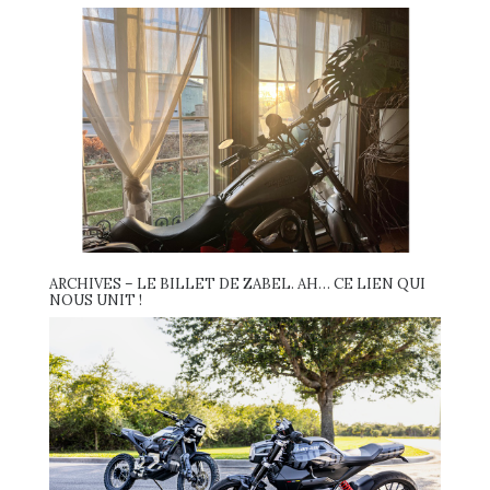
ARCHIVES – LE BILLET DE ZABEL. AH… CE LIEN QUI
NOUS UNIT !