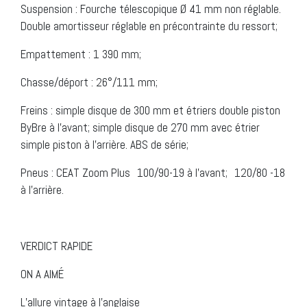
Suspension : Fourche télescopique Ø 41 mm non réglable.
Double amortisseur réglable en précontrainte du ressort;
Empattement : 1 390 mm;
Chasse/déport : 26°/111 mm;
Freins : simple disque de 300 mm et étriers double piston
ByBre à l’avant; simple disque de 270 mm avec étrier
simple piston à l’arrière. ABS de série;
Pneus : CEAT Zoom Plus 100/90-19 à l’avant; 120/80 -18
à l’arrière.
VERDICT RAPIDE
ON A AIMÉ
L’allure vintage à l’anglaise