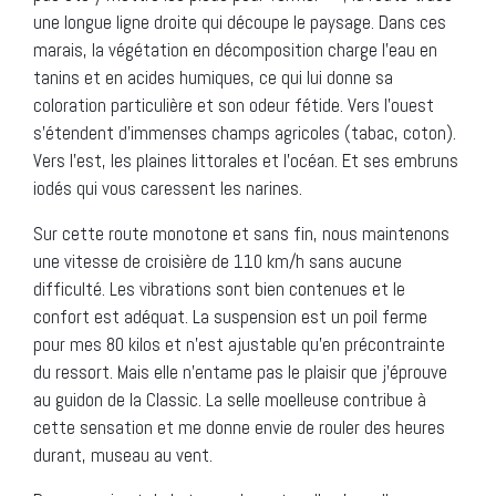
une longue ligne droite qui découpe le paysage. Dans ces
marais, la végétation en décomposition charge l’eau en
tanins et en acides humiques, ce qui lui donne sa
coloration particulière et son odeur fétide. Vers l’ouest
s’étendent d’immenses champs agricoles (tabac, coton).
Vers l’est, les plaines littorales et l’océan. Et ses embruns
iodés qui vous caressent les narines.
Sur cette route monotone et sans fin, nous maintenons
une vitesse de croisière de 110 km/h sans aucune
difficulté. Les vibrations sont bien contenues et le
confort est adéquat. La suspension est un poil ferme
pour mes 80 kilos et n’est ajustable qu’en précontrainte
du ressort. Mais elle n’entame pas le plaisir que j’éprouve
au guidon de la Classic. La selle moelleuse contribue à
cette sensation et me donne envie de rouler des heures
durant, museau au vent.