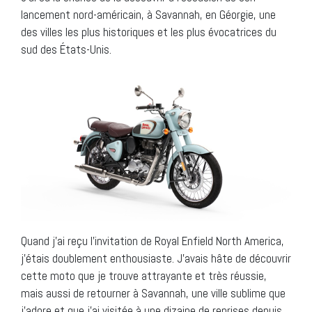
lancement nord-américain, à Savannah, en Géorgie, une
des villes les plus historiques et les plus évocatrices du
sud des États-Unis.
Quand j’ai reçu l’invitation de Royal Enfield North America,
j’étais doublement enthousiaste. J’avais hâte de découvrir
cette moto que je trouve attrayante et très réussie,
mais aussi de retourner à Savannah, une ville sublime que
j’adore et que j’ai visitée à une dizaine de reprises depuis