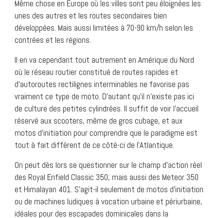
Même chose en Europe où les villes sont peu éloignées les
unes des autres et les routes secondaires bien
développées. Mais aussi limitées à 70-90 km/h selon les
contrées et les régions.
Il en va cependant tout autrement en Amérique du Nord
où le réseau routier constitué de routes rapides et
d’autoroutes rectilignes interminables ne favorise pas
vraiment ce type de moto. D’autant qu’il n’existe pas ici
de culture des petites cylindrées. Il suffit de voir l’accueil
réservé aux scooters, même de gros cubage, et aux
motos d’initiation pour comprendre que le paradigme est
tout à fait différent de ce côté-ci de l’Atlantique.
On peut dès lors se questionner sur le champ d’action réel
des Royal Enfield Classic 350, mais aussi des Meteor 350
et Himalayan 401. S’agit-il seulement de motos d’initiation
ou de machines ludiques à vocation urbaine et périurbaine,
idéales pour des escapades dominicales dans la