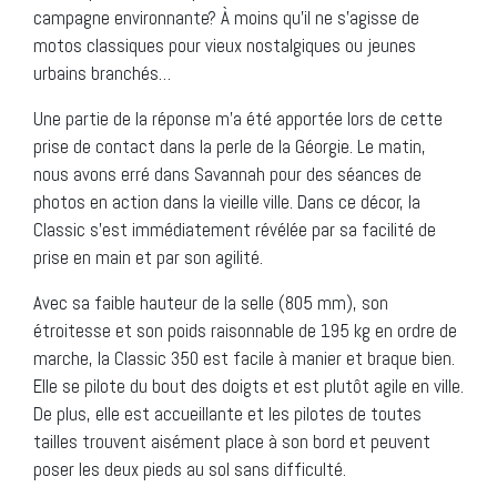
campagne environnante? À moins qu’il ne s’agisse de
motos classiques pour vieux nostalgiques ou jeunes
urbains branchés…
Une partie de la réponse m’a été apportée lors de cette
prise de contact dans la perle de la Géorgie. Le matin,
nous avons erré dans Savannah pour des séances de
photos en action dans la vieille ville. Dans ce décor, la
Classic s’est immédiatement révélée par sa facilité de
prise en main et par son agilité.
Avec sa faible hauteur de la selle (805 mm), son
étroitesse et son poids raisonnable de 195 kg en ordre de
marche, la Classic 350 est facile à manier et braque bien.
Elle se pilote du bout des doigts et est plutôt agile en ville.
De plus, elle est accueillante et les pilotes de toutes
tailles trouvent aisément place à son bord et peuvent
poser les deux pieds au sol sans difficulté.