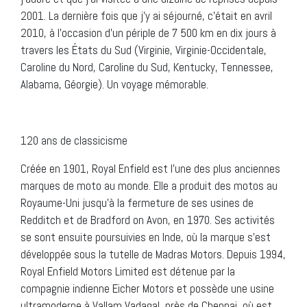
2001. La dernière fois que j’y ai séjourné, c’était en avril
2010, à l’occasion d’un périple de 7 500 km en dix jours à
travers les États du Sud (Virginie, Virginie-Occidentale,
Caroline du Nord, Caroline du Sud, Kentucky, Tennessee,
Alabama, Géorgie). Un voyage mémorable.
120 ans de classicisme
Créée en 1901, Royal Enfield est l’une des plus anciennes
marques de moto au monde. Elle a produit des motos au
Royaume-Uni jusqu’à la fermeture de ses usines de
Redditch et de Bradford on Avon, en 1970. Ses activités
se sont ensuite poursuivies en Inde, où la marque s’est
développée sous la tutelle de Madras Motors. Depuis 1994,
Royal Enfield Motors Limited est détenue par la
compagnie indienne Eicher Motors et possède une usine
ultramoderne à Vallam Vadagal, près de Chennai, où est