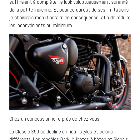
suffiraient à compléter le look voluptueusement suranné
de la petite Indienne. Et pour ce qui est de ses limitations,
je choisirais mon itinéraire en conséquence, afin de réduire
les inconvénients au minimum.
Chez un concessionnaire près de chez vous
La Classic 350 se décline en neuf styles et coloris
différents. Les modèles Dark, à jantes à bâton et Signals