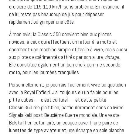
croisière de 115-120 km/h sans problème. En revanche, il
ne lui reste pas beaucoup de jus pour dépasser
rapidement ou grimper une côte.
À mon avis, la Classic 350 convient bien aux pilotes
novices, à ceux qui effectuent un retour à la moto et
cherchent une machine simple et facile à vivre, mais aussi
aux pilotes expérimentés attirés par son allure
vintage
.
Elle constitue également un bon choix comme seconde
moto, pour les journées tranquilles.
Personnellement, je pourrais facilement vivre au quotidien
avec la Royal Enfield. J’ai toujours eu un faible pour les
p’tits cubes — c’est culturel — et cette petite
Classic 350 me plaît bien, particulièrement dans sa livrée
Signals kaki post-Deuxième Guerre mondiale. Une veste
Belstaff en coton ciré, un casque ouvert, une paire de
lunettes de type aviateur et une écharpe en soie blanche