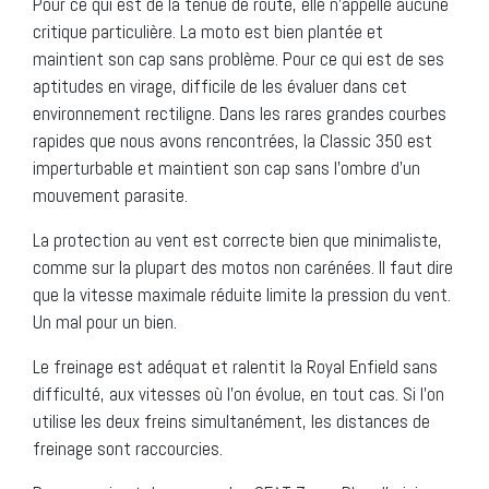
Pour ce qui est de la tenue de route, elle n’appelle aucune
critique particulière. La moto est bien plantée et
maintient son cap sans problème. Pour ce qui est de ses
aptitudes en virage, difficile de les évaluer dans cet
environnement rectiligne. Dans les rares grandes courbes
rapides que nous avons rencontrées, la Classic 350 est
imperturbable et maintient son cap sans l’ombre d’un
mouvement parasite.
La protection au vent est correcte bien que minimaliste,
comme sur la plupart des motos non carénées. Il faut dire
que la vitesse maximale réduite limite la pression du vent.
Un mal pour un bien.
Le freinage est adéquat et ralentit la Royal Enfield sans
difficulté, aux vitesses où l’on évolue, en tout cas. Si l’on
utilise les deux freins simultanément, les distances de
freinage sont raccourcies.