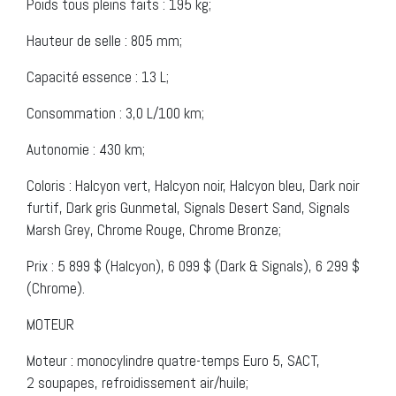
Poids tous pleins faits : 195 kg;
Hauteur de selle : 805 mm;
Capacité essence : 13 L;
Consommation : 3,0 L/100 km;
Autonomie : 430 km;
Coloris : Halcyon vert, Halcyon noir, Halcyon bleu, Dark noir
furtif, Dark gris Gunmetal, Signals Desert Sand, Signals
Marsh Grey, Chrome Rouge, Chrome Bronze;
Prix : 5 899 $ (Halcyon), 6 099 $ (Dark & Signals), 6 299 $
(Chrome).
MOTEUR
Moteur : monocylindre quatre-temps Euro 5, SACT,
2 soupapes, refroidissement air/huile;