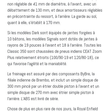
non réglable de 41 mm de diamètre, à l’avant, avec un
débattement de 130 mm, et deux amortisseurs réglables
en précontrainte du ressort, à l’arrière. La garde au sol,
quant à elle, s’établit à 170 mm.
Si les modèles Dark sont équipés de jantes forgées à
10 bâtons, les modèles Signals sont dotés de jantes à
rayons de 19 pouces à l’avant et 18 à l’arrière. Toutes les
Classic 350 sont chaussées de pneus indiens CEAT Zoom
Plus relativement étroits (100/90-19 et 120/80-18), ce
qui favorise l’agilité et la maniabilité.
Le freinage est assuré par des composants ByBre, la
filiale indienne de Brembo, et inclut un simple disque de
300 mm pincé par un étrier double piston à l’avant et un
simple disque de 270 mm avec étrier simple piston à
l’arrière. L’ABS est livré de série.
Chose de plus en plus rare de nos jours, la Royal Enfield