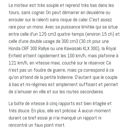
Le moteur est très souple et reprend très bas dans les
tours, sans cogner. On peut démarrer en deuxième ou
enrouler sur le ralenti sans risque de caler. C’est assez
rare pour un mono. Avec sa puissance limitée qui se situe
entre celle d’un 125 cm3 quatre-temps (environ 15 ch) et
celle d’une double usage de 300 cm3 (30 ch pour une
Honda CRF 300 Rallye ou une Kawasaki KLX 300), la Royal
Enfield atteint rapidement les 100 km/h, mais plafonne à
121 km/h, en vitesse maxi, couché sur le réservoir. Ce
n’est pas un foudre de guerre, mais ça correspond à ce
qu’on attend de la petite Indienne. D’autant que le couple
à bas et mi-régimes est amplement suffisant et permet
de s’amuser en ville et sur les routes secondaires.
La boîte de vitesse à cinq rapports est bien étagée et
très douce. En plus, elle est précise. À aucun moment
durant ce bref essai je n’ai manqué un rapport ni
rencontré un faux point mort.