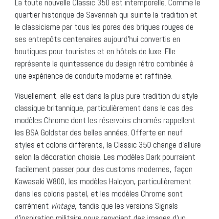
La toute nouvelle Classic 350 est intemporelle. Comme le
quartier historique de Savannah qui suinte la tradition et
le classicisme par tous les pores des briques rouges de
ses entrepôts centenaires aujourd’hui convertis en
boutiques pour touristes et en hôtels de luxe. Elle
représente la quintessence du design rétro combinée à
une expérience de conduite moderne et raffinée.
Visuellement, elle est dans la plus pure tradition du style
classique britannique, particulièrement dans le cas des
modèles Chrome dont les réservoirs chromés rappellent
les BSA Goldstar des belles années. Offerte en neuf
styles et coloris différents, la Classic 350 change d’allure
selon la décoration choisie. Les modèles Dark pourraient
facilement passer pour des customs modernes, façon
Kawasaki W800, les modèles Halcyon, particulièrement
dans les coloris pastel, et les modèles Chrome sont
carrément
vintage
, tandis que les versions Signals
d’inspiration militaire nous renvoient des images d’un