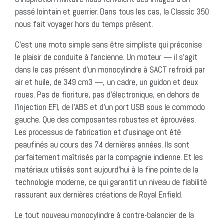
passé lointain et guerrier. Dans tous les cas, la Classic 350
nous fait voyager hors du temps présent.
C’est une moto simple sans être simpliste qui préconise
le plaisir de conduite à l’ancienne. Un moteur — il s’agit
dans le cas présent d’un monocylindre à SACT refroidi par
air et huile, de 349 cm3 —, un cadre, un guidon et deux
roues. Pas de fioriture, pas d’électronique, en dehors de
l’injection EFI, de l’ABS et d’un port USB sous le commodo
gauche. Que des composantes robustes et éprouvées.
Les processus de fabrication et d’usinage ont été
peaufinés au cours des 74 dernières années. Ils sont
parfaitement maîtrisés par la compagnie indienne. Et les
matériaux utilisés sont aujourd’hui à la fine pointe de la
technologie moderne, ce qui garantit un niveau de fiabilité
rassurant aux dernières créations de Royal Enfield.
Le tout nouveau monocylindre à contre-balancier de la