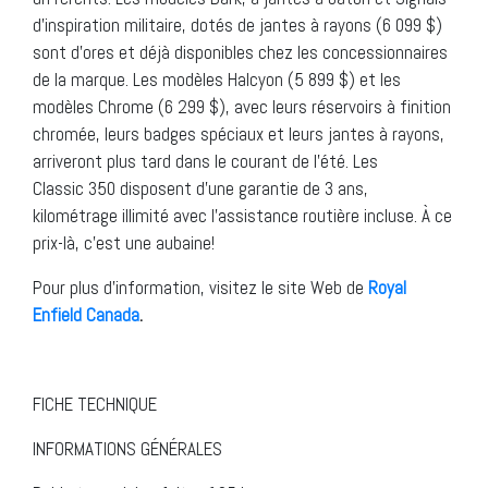
d’inspiration militaire, dotés de jantes à rayons (6 099 $)
sont d’ores et déjà disponibles chez les concessionnaires
de la marque. Les modèles Halcyon (5 899 $) et les
modèles Chrome (6 299 $), avec leurs réservoirs à finition
chromée, leurs badges spéciaux et leurs jantes à rayons,
arriveront plus tard dans le courant de l’été. Les
Classic 350 disposent d’une garantie de 3 ans,
kilométrage illimité avec l’assistance routière incluse. À ce
prix-là, c’est une aubaine!
Pour plus d’information, visitez le site Web de
Royal
Enfield Canada
.
FICHE TECHNIQUE
INFORMATIONS GÉNÉRALES