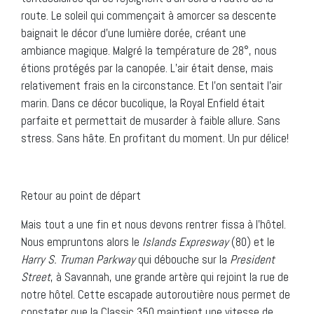
route. Le soleil qui commençait à amorcer sa descente
baignait le décor d’une lumière dorée, créant une
ambiance magique. Malgré la température de 28°, nous
étions protégés par la canopée. L’air était dense, mais
relativement frais en la circonstance. Et l’on sentait l’air
marin. Dans ce décor bucolique, la Royal Enfield était
parfaite et permettait de musarder à faible allure. Sans
stress. Sans hâte. En profitant du moment. Un pur délice!
Retour au point de départ
Mais tout a une fin et nous devons rentrer fissa à l’hôtel.
Nous empruntons alors le
Islands Expresway
(80) et le
Harry S. Truman Parkway
qui débouche sur la
President
Street
, à Savannah, une grande artère qui rejoint la rue de
notre hôtel. Cette escapade autoroutière nous permet de
constater que la Classic 350 maintient une vitesse de