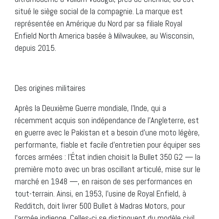
situé le siège social de la compagnie. La marque est
représentée en Amérique du Nord par sa filiale Royal
Enfield North America basée à Milwaukee, au Wisconsin,
depuis 2015.
Des origines militaires
Après la Deuxième Guerre mondiale, l’Inde, qui a
récemment acquis son indépendance de l’Angleterre, est
en guerre avec le Pakistan et a besoin d’une moto légère,
performante, fiable et facile d’entretien pour équiper ses
forces armées : l’État indien choisit la Bullet 350 G2 — la
première moto avec un bras oscillant articulé, mise sur le
marché en 1948 —, en raison de ses performances en
tout-terrain. Ainsi, en 1953, l’usine de Royal Enfield, à
Redditch, doit livrer 500 Bullet à Madras Motors, pour
l’armée indienne. Celles-ci se distinguent du modèle civil