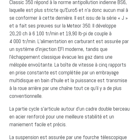
Classic 350 répond à la norme antipollution indienne BS6,
laquelle est plus stricte qu’Euro5 et n’a donc aucun mal à
se conformer à cette dernière. Il est issu de la série « J »
et a fait ses preuves sur la Meteor 350. Il développe
20,20 ch à 6 100 tr/min et 19,90 lb-pi de couple à
4 000 tr/min. L’alimentation en carburant est assurée par
un système d’injection EFI moderne, tandis que
l’échappement classique évacue les gaz dans une
mélopée envoûtante. La boîte de vitesse à cinq rapports
en prise constante est complétée par un embrayage
multidisque en bain d’huile et la puissance est transmise
à la roue arrière par une chaîne tout ce qu’il y a de plus
conventionnelle.
La partie cycle s’articule autour d’un cadre double berceau
en acier renforcé pour une meilleure stabilité et un
maniement facile et précis.
La suspension est assurée par une fourche télescopique