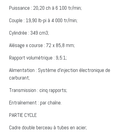
Puissance : 20,20 ch à 6 100 tr/min;
Couple : 19,90 lb-pi à 4 000 tr/min;
Cylindrée : 349 cm3;
Alésage x course : 72 x 85,8 mm;
Rapport volumétrique : 9,5:1;
Alimentation : Système d’injection électronique de
carburant;
Transmission : cinq rapports;
Entraînement : par chaîne.
PARTIE CYCLE
Cadre double berceau à tubes en acier;