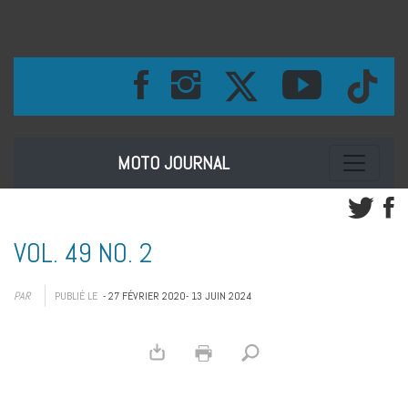
Toggle na
MOTO JOURNAL
VOL. 49 NO. 2
PAR
PUBLIÉ LE
- 27 FÉVRIER 2020
- 13 JUIN 2024