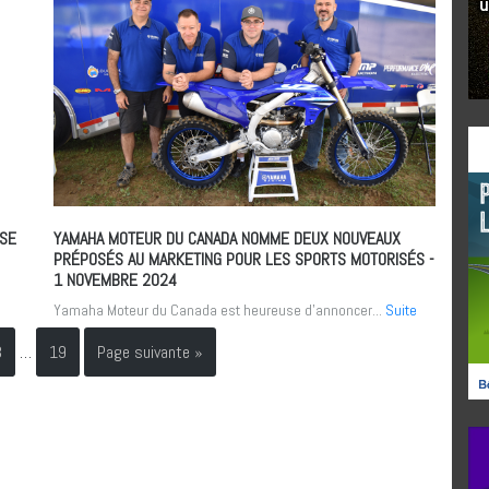
RSE
YAMAHA MOTEUR DU CANADA NOMME DEUX NOUVEAUX
PRÉPOSÉS AU MARKETING POUR LES SPORTS MOTORISÉS
-
1 NOVEMBRE 2024
Yamaha Moteur du Canada est heureuse d’annoncer...
Suite
3
…
19
Page suivante »