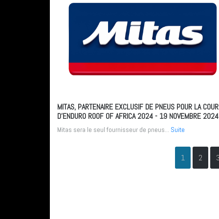
MITAS, PARTENAIRE EXCLUSIF DE PNEUS POUR LA COU
D’ENDURO ROOF OF AFRICA 2024
- 19 NOVEMBRE 2024
Mitas sera le seul fournisseur de pneus...
Suite
1
2