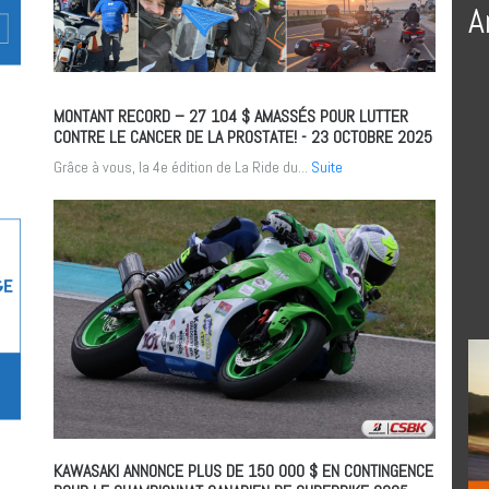
A
MONTANT RECORD – 27 104 $ AMASSÉS POUR LUTTER
CONTRE LE CANCER DE LA PROSTATE!
- 23 OCTOBRE 2025
e
Grâce à vous, la 4e édition de La Ride du...
Suite
KAWASAKI ANNONCE PLUS DE 150 000 $ EN CONTINGENCE