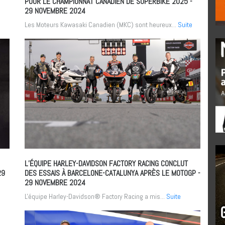
POUR LE CHAMPIONNAT CANADIEN DE SUPERBIKE 2025
-
29 NOVEMBRE 2024
e
Les Moteurs Kawasaki Canadien (MKC) sont heureux...
Suite
L’ÉQUIPE HARLEY-DAVIDSON FACTORY RACING CONCLUT
29
DES ESSAIS À BARCELONE-CATALUNYA APRÈS LE MOTOGP
-
29 NOVEMBRE 2024
L'équipe Harley-Davidson® Factory Racing a mis...
Suite