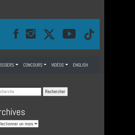
OSSIERS
CONCOURS
VIDÉOS
ENGLISH
rchives