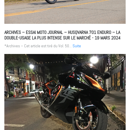
ARCHIVES – ESSAI MOTO JOURNAL – HUSQVARNA 701 ENDURO – LA
DOUBLE-USAGE LA PLUS INTENSE SUR LE MARCHÉ
- 19 MARS 2024
*Archives – Cet article est tiré du Vol. 50...
Suite