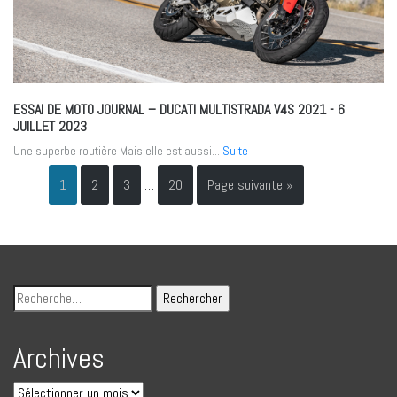
ESSAI DE MOTO JOURNAL – DUCATI MULTISTRADA V4S 2021
- 6
JUILLET 2023
Une superbe routière Mais elle est aussi...
Suite
1
2
3
…
20
Page suivante »
Archives