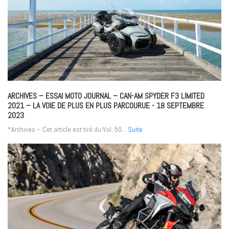
ARCHIVES – ESSAI MOTO JOURNAL – CAN-AM SPYDER F3 LIMITED
2021 – LA VOIE DE PLUS EN PLUS PARCOURUE
- 18 SEPTEMBRE
2023
*Archives – Cet article est tiré du Vol. 50...
Suite