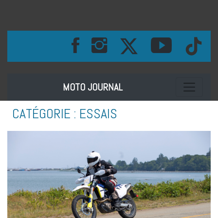
Toggle na
MOTO JOURNAL
CATÉGORIE :
ESSAIS