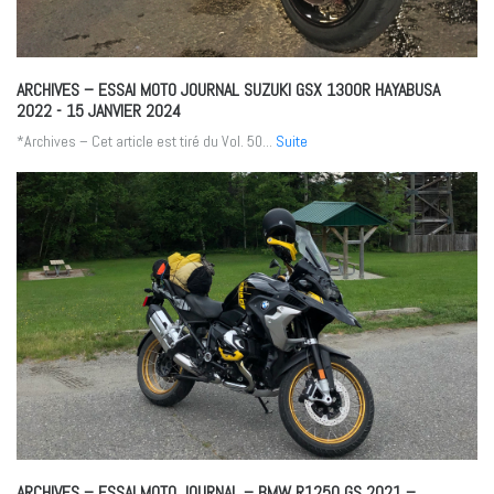
ARCHIVES – ESSAI MOTO JOURNAL SUZUKI GSX 1300R HAYABUSA
2022
- 15 JANVIER 2024
*Archives – Cet article est tiré du Vol. 50...
Suite
ARCHIVES – ESSAI MOTO JOURNAL – BMW R1250 GS 2021 –