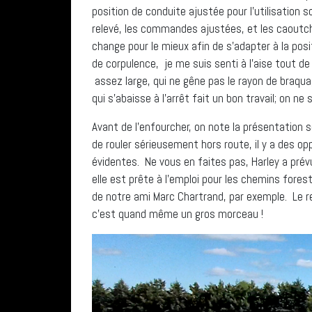
position de conduite ajustée pour l’utilisation 
relevé, les commandes ajustées, et les caoutch
change pour le mieux afin de s’adapter à la po
de corpulence, je me suis senti à l’aise tout de 
assez large, qui ne gêne pas le rayon de braqu
qui s’abaisse à l’arrêt fait un bon travail; on ne 
Avant de l’enfourcher, on note la présentation
de rouler sérieusement hors route, il y a des op
évidentes. Ne vous en faites pas, Harley a prévu 
elle est prête à l’emploi pour les chemins fore
de notre ami Marc Chartrand, par exemple. Le r
c’est quand même un gros morceau !