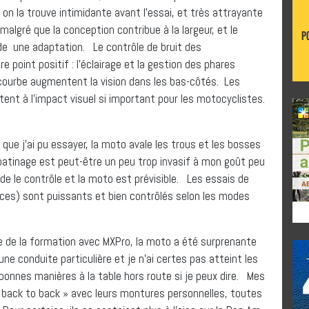
 on la trouve intimidante avant l’essai, et très attrayante
malgré que la conception contribue à la largeur, et le
e une adaptation. Le contrôle de bruit des
point positif : l’éclairage et la gestion des phares
 courbe augmentent la vision dans les bas-côtés. Les
tent à l’impact visuel si important pour les motocyclistes.
que j’ai pu essayer, la moto avale les trous et les bosses
ipatinage est peut-être un peu trop invasif à mon goût peu
rde le contrôle et la moto est prévisible. Les essais de
aces) sont puissants et bien contrôlés selon les modes
re de la formation avec MXPro, la moto a été surprenante
ne conduite particulière et je n’ai certes pas atteint les
 bonnes manières à la table hors route si je peux dire. Mes
 back to back » avec leurs montures personnelles, toutes