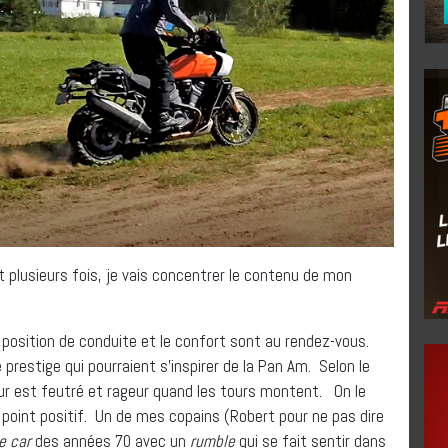
plusieurs fois, je vais concentrer le contenu de mon
a position de conduite et le confort sont au rendez-vous.
prestige qui pourraient s’inspirer de la Pan Am. Selon le
ur est feutré et rageur quand les tours montent. On le
 point positif. Un de mes copains (Robert pour ne pas dire
e car
des années 70 avec un
rumble
qui se fait sentir dans