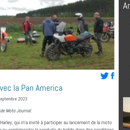
A
vec la Pan America
 septembre 2023
5 de Moto Journal.
 Harley, qui m’a invité à participer au lancement de la moto
’ai pu expérimenter la conduite du bolide dans des conditions