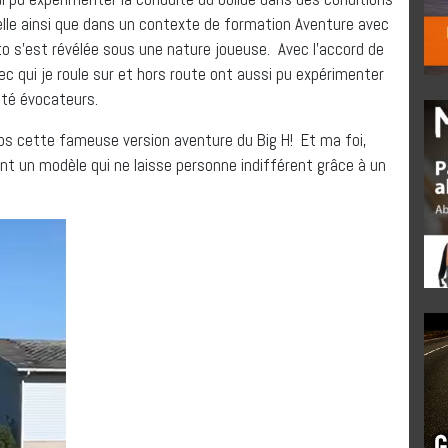
elle ainsi que dans un contexte de formation Aventure avec
o s’est révélée sous une nature joueuse. Avec l’accord de
ec qui je roule sur et hors route ont aussi pu expérimenter
été évocateurs.
ps cette fameuse version aventure du Big H! Et ma foi,
ant un modèle qui ne laisse personne indifférent grâce à un