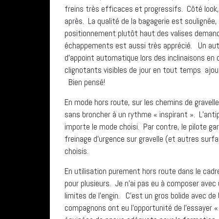
freins très efficaces et progressifs. Côté look,
après. La qualité de la bagagerie est soulignée, 
positionnement plutôt haut des valises demand
échappements est aussi très apprécié. Un autre 
d’appoint automatique lors des inclinaisons en
clignotants visibles de jour en tout temps ajou
Bien pensé!
En mode hors route, sur les chemins de gravelle 
sans broncher à un rythme « inspirant ». L’ant
importe le mode choisi. Par contre, le pilote ga
freinage d’urgence sur gravelle (et autres surf
choisis.
En utilisation purement hors route dans le cad
pour plusieurs. Je n’ai pas eu à composer avec u
limites de l’engin. C’est un gros bolide avec de
compagnons ont eu l’opportunité de l’essayer «