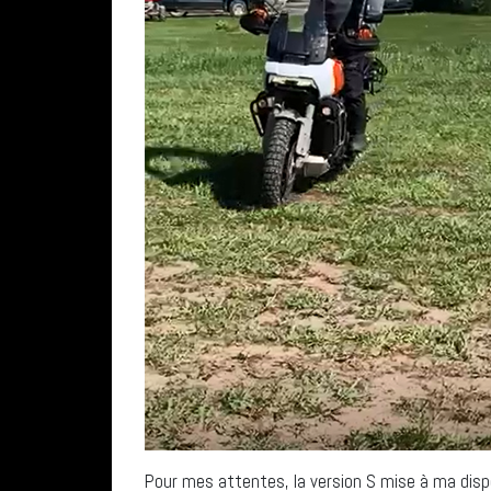
Pour mes attentes, la version S mise à ma disp