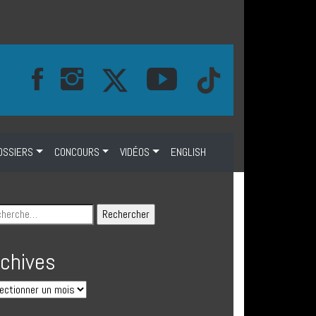
OSSIERS
CONCOURS
VIDÉOS
ENGLISH
rchives