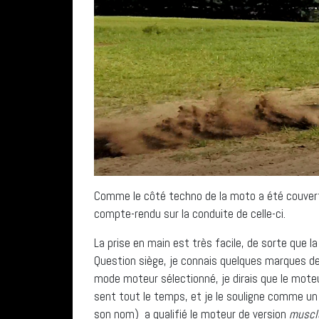
Comme le côté techno de la moto a été couvert 
compte-rendu sur la conduite de celle-ci.
La prise en main est très facile, de sorte que l
Question siège, je connais quelques marques de 
mode moteur sélectionné, je dirais que le mote
sent tout le temps, et je le souligne comme un
son nom) a qualifié le moteur de version
muscl