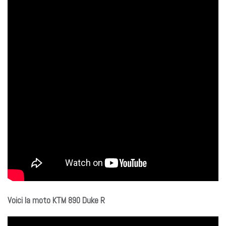
Voici la moto KTM 890 Duke R