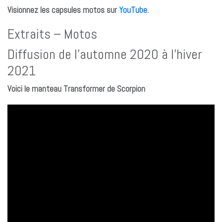
Visionnez les capsules motos sur
YouTube
.
Extraits – Motos
Diffusion de l’automne 2020 à l’hiver
2021
Voici le manteau Transformer de Scorpion