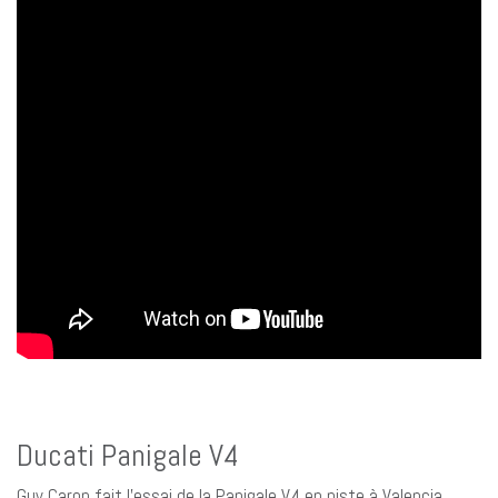
Ducati Panigale V4
Guy Caron fait l’essai de la Panigale V4 en piste à Valencia