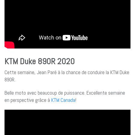
KTM Duke 890R 2020
Cette semaine, Jean Paré à la chance de conduire la KTM Duke
890R.
Belle moto avec beaucoup de puissance. Excellente semaine
en perspective grâce à
KTM Canada
!