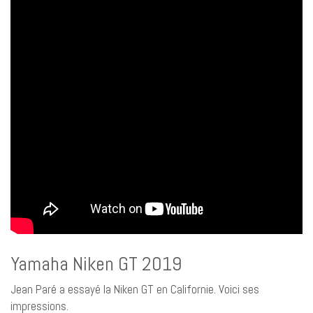
Yamaha Niken GT 2019
Jean Paré a essayé la Niken GT en Californie. Voici ses
impressions.