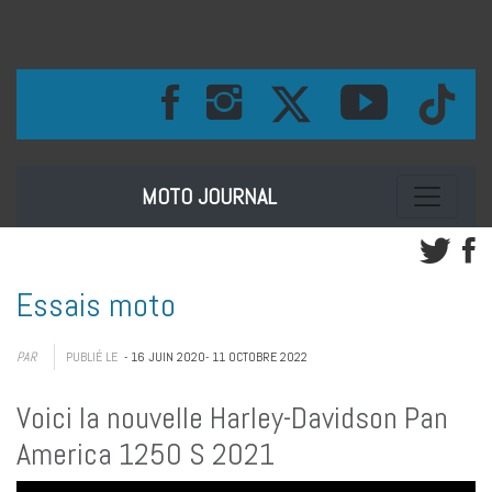
Toggle na
MOTO JOURNAL
Essais moto
PAR
PUBLIÉ LE
- 16 JUIN 2020
- 11 OCTOBRE 2022
Voici la nouvelle Harley-Davidson Pan
America 1250 S 2021