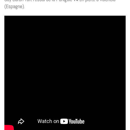
(Espagne).