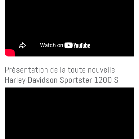
Présentation de la toute nouvelle
Harley-Davidson Sportster 1200 S