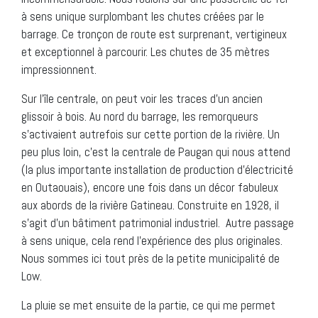
à sens unique surplombant les chutes créées par le
barrage. Ce tronçon de route est surprenant, vertigineux
et exceptionnel à parcourir. Les chutes de 35 mètres
impressionnent.
Sur l’île centrale, on peut voir les traces d’un ancien
glissoir à bois. Au nord du barrage, les remorqueurs
s’activaient autrefois sur cette portion de la rivière. Un
peu plus loin, c’est la centrale de Paugan qui nous attend
(la plus importante installation de production d’électricité
en Outaouais), encore une fois dans un décor fabuleux
aux abords de la rivière Gatineau. Construite en 1928, il
s’agit d’un bâtiment patrimonial industriel. Autre passage
à sens unique, cela rend l’expérience des plus originales.
Nous sommes ici tout près de la petite municipalité de
Low.
La pluie se met ensuite de la partie, ce qui me permet