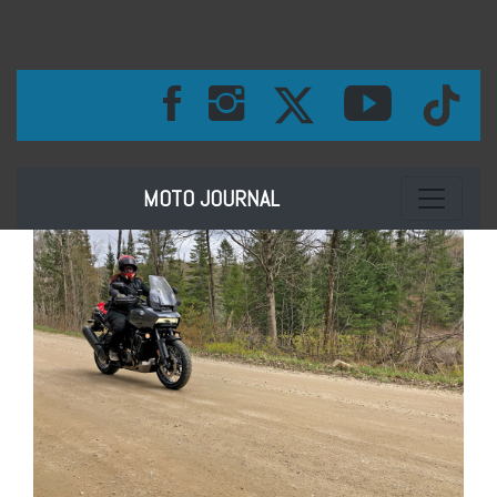
Toggle na
MOTO JOURNAL