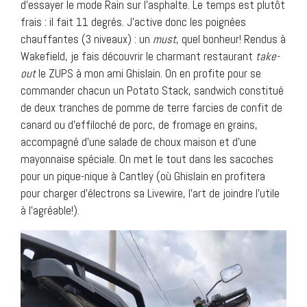
d’essayer le mode Rain sur l’asphalte. Le temps est plutôt
frais : il fait 11 degrés. J’active donc les poignées
chauffantes (3 niveaux) : un
must
, quel bonheur! Rendus à
Wakefield, je fais découvrir le charmant restaurant
take-
out
le ZUPS à mon ami Ghislain. On en profite pour se
commander chacun un Potato Stack, sandwich constitué
de deux tranches de pomme de terre farcies de confit de
canard ou d’effiloché de porc, de fromage en grains,
accompagné d’une salade de choux maison et d’une
mayonnaise spéciale. On met le tout dans les sacoches
pour un pique-nique à Cantley (où Ghislain en profitera
pour charger d’électrons sa Livewire, l’art de joindre l’utile
à l’agréable!).