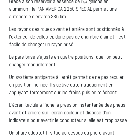
Grâce à son réservoir à essence de 5,6 gallons en
aluminium, la PAN AMERICA 1250 SPECIAL permet une
autonomie d’environ 385 km.
Les rayons des roues avant et arrière sont positionnés à
l’extérieur de celles-ci, donc pas de chambre à air et il est
facile de changer un rayon brisé.
Le pare-brise s’ajuste en quatre positions, que l’on peut
changer manuellement.
Un système antipente à l’arrêt permet de ne pas reculer
en position inclinée. Il s’active automatiquement en
appuyant fermement sur les freins puis en relâchant.
L’écran tactile affiche la pression instantanée des pneus
avant et arrière sur l’écran couleur et dispose d’un
indicateur pour avertir le conducteur si elle est trop basse.
Un phare adaptatif, situé au-dessus du phare avant,