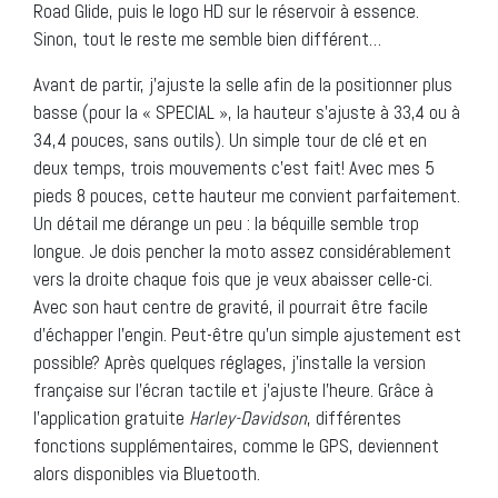
Road Glide, puis le logo HD sur le réservoir à essence.
Sinon, tout le reste me semble bien différent…
Avant de partir, j’ajuste la selle afin de la positionner plus
basse (pour la « SPECIAL », la hauteur s’ajuste à 33,4 ou à
34,4 pouces, sans outils). Un simple tour de clé et en
deux temps, trois mouvements c’est fait! Avec mes 5
pieds 8 pouces, cette hauteur me convient parfaitement.
Un détail me dérange un peu : la béquille semble trop
longue. Je dois pencher la moto assez considérablement
vers la droite chaque fois que je veux abaisser celle-ci.
Avec son haut centre de gravité, il pourrait être facile
d’échapper l’engin. Peut-être qu’un simple ajustement est
possible? Après quelques réglages, j’installe la version
française sur l’écran tactile et j’ajuste l’heure. Grâce à
l’application gratuite
Harley-Davidson
, différentes
fonctions supplémentaires, comme le GPS, deviennent
alors disponibles via Bluetooth.