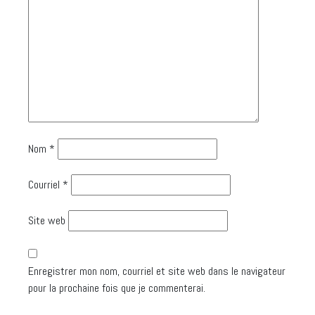
Nom
*
Courriel
*
Site web
Enregistrer mon nom, courriel et site web dans le navigateur
pour la prochaine fois que je commenterai.