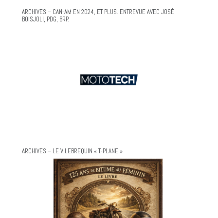
ARCHIVES – CAN-AM EN 2024, ET PLUS. ENTREVUE AVEC JOSÉ
BOISJOLI, PDG, BRP.
ARCHIVES – LE VILEBREQUIN « T-PLANE »