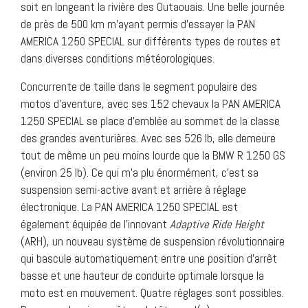
soit en longeant la rivière des Outaouais. Une belle journée
de près de 500 km m’ayant permis d’essayer la PAN
AMERICA 1250 SPECIAL sur différents types de routes et
dans diverses conditions météorologiques.
Concurrente de taille dans le segment populaire des
motos d’aventure, avec ses 152 chevaux la PAN AMERICA
1250 SPECIAL se place d’emblée au sommet de la classe
des grandes aventurières. Avec ses 526 lb, elle demeure
tout de même un peu moins lourde que la BMW R 1250 GS
(environ 25 lb). Ce qui m’a plu énormément, c’est sa
suspension semi-active avant et arrière à réglage
électronique. La PAN AMERICA 1250 SPECIAL est
également équipée de l’innovant
Adaptive Ride Height
(ARH), un nouveau système de suspension révolutionnaire
qui bascule automatiquement entre une position d’arrêt
basse et une hauteur de conduite optimale lorsque la
moto est en mouvement. Quatre réglages sont possibles.