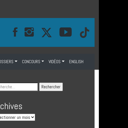
OSSIERS
CONCOURS
VIDÉOS
ENGLISH
rchives