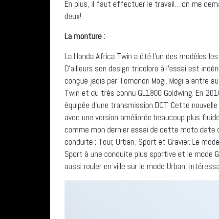
En plus, il faut effectuer le travail… on me de
deux!
La monture :
La Honda Africa Twin a été l’un des modèles les
D’ailleurs son design tricolore à l’essai est in
conçue jadis par Tomonori Mogi. Mogi a entre au
Twin et du très connu GL1800 Goldwing. En 201
équipée d’une transmission DCT. Cette nouvelle
avec une version améliorée beaucoup plus fluide
comme mon dernier essai de cette moto date 
conduite : Tour, Urban, Sport et Gravier. Le mod
Sport à une conduite plus sportive et le mode Gr
aussi rouler en ville sur le mode Urban, intéres