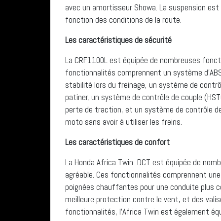
avec un amortisseur Showa. La suspension est 
fonction des conditions de la route.
Les caractéristiques de sécurité
La CRF1100L est équipée de nombreuses fonctio
fonctionnalités comprennent un système d’ABS 
stabilité lors du freinage, un système de contr
patiner, un système de contrôle de couple (HST
perte de traction, et un système de contrôle de
moto sans avoir à utiliser les freins.
Les caractéristiques de confort
La Honda Africa Twin DCT est équipée de nombr
agréable. Ces fonctionnalités comprennent une 
poignées chauffantes pour une conduite plus co
meilleure protection contre le vent, et des vali
fonctionnalités, l’Africa Twin est également éq