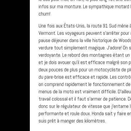
infos sur ma monture. Le sympathique motard hé
chum!
Une fois aux États-Unis, la route 91 Sud mène 
Vermont. Les voyageurs peuvent s’arrêter pour
pause déjeuner dans la ville historique de Wood
verdure tout simplement magique. J’adore! On
verdoyante. Le rebord des montagnes étant un pe
et je dois avouer qu’il est efficace malgré son 
deux pouces de plus pour un motocycliste de pl
du pare-brise est efficace et rapide. Les contrô
on comprend rapidement le fonctionnement de ch
menus de la moto est vraiment difficile. D’aille
travail colossal et il faut s’armer de patience
donc sur le régulateur de vitesse que j’entame 
performante et roule doux. Honda sait y faire e
suis prêt à manger des kilomètres.