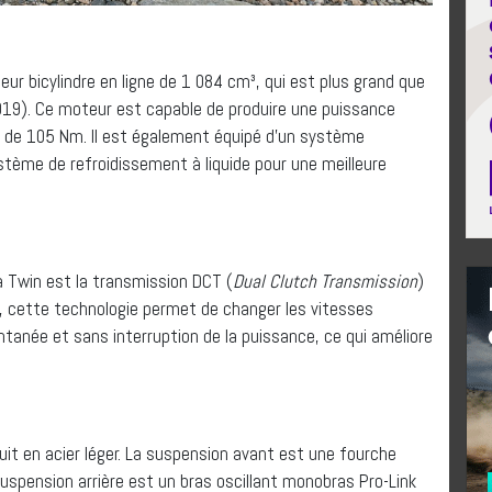
r bicylindre en ligne de 1 084 cm³, qui est plus grand que
19). Ce moteur est capable de produire une puissance
 de 105 Nm. Il est également équipé d’un système
ystème de refroidissement à liquide pour une meilleure
ca Twin est la transmission DCT (
Dual Clutch Transmission
)
e, cette technologie permet de changer les vitesses
anée et sans interruption de la puissance, ce qui améliore
uit en acier léger. La suspension avant est une fourche
uspension arrière est un bras oscillant monobras Pro-Link