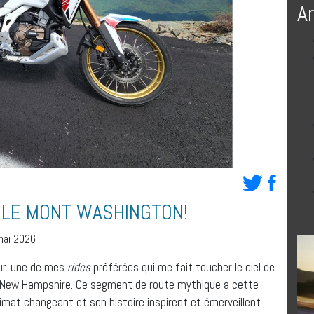
A
S LE MONT WASHINGTON!
 mai 2026
ur, une de mes
rides
préférées qui me fait toucher le ciel de
 New Hampshire. Ce segment de route mythique a cette
climat changeant et son histoire inspirent et émerveillent.