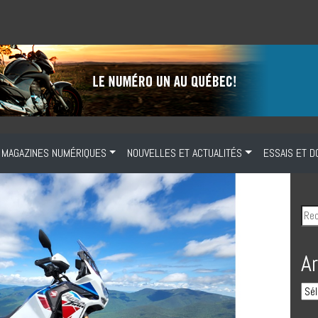
MAGAZINES NUMÉRIQUES
NOUVELLES ET ACTUALITÉS
ESSAIS ET D
A