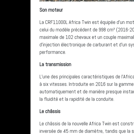
Son moteur
La CRF11000L Africa Twin est équipée d’un moteu
celui du modèle précédent de 998 cm³ (2016-20
maximale de 102 chevaux et un couple maximal
d’injection électronique de carburant et d’un s
performance.
La transmission
L’une des principales caractéristiques de l’Afri
à six vitesses. Introduite en 2016 sur la gamm
automatiquement et de manière presque instant
la fluidité et la rapidité de la conduite.
Le châssis
Le châssis de la nouvelle Africa Twin est constr
inversée de 45 mm de diamètre, tandis que la s