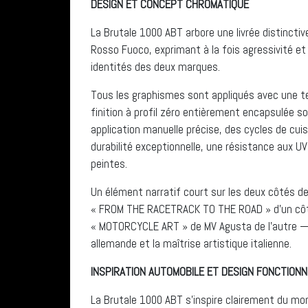
DESIGN ET CONCEPT CHROMATIQUE
La Brutale 1000 ABT arbore une livrée distincti
Rosso Fuoco, exprimant à la fois agressivité et
identités des deux marques.
Tous les graphismes sont appliqués avec une t
finition à profil zéro entièrement encapsulée so
application manuelle précise, des cycles de cui
durabilité exceptionnelle, une résistance aux UV
peintes.
Un élément narratif court sur les deux côtés de
« FROM THE RACETRACK TO THE ROAD » d’un côté,
« MOTORCYCLE ART » de MV Agusta de l’autre — cr
allemande et la maîtrise artistique italienne.
INSPIRATION AUTOMOBILE ET DESIGN FONCTIONN
La Brutale 1000 ABT s’inspire clairement du m