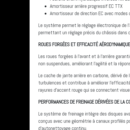
Amortisseur arrière progressif EC TTX
Amortisseur de direction EC avec modes 
Le système permet le réglage électronique de 
permettant un réglage précis du châssis dans d
ROUES FORGÉES ET EFFICACITÉ AÉRODYNAMIQU
Les roues forgées à l’avant et à l’arrière garan
non suspendues, améliorant l’agilité et la répon
Le cache de jante arrière en carbone, dérivé de 
turbulences et contribue à améliorer l’efficaci
rayures d’accent rouge qui se connectent visue
PERFORMANCES DE FREINAGE DÉRIVÉES DE LA C
Le système de freinage intègre des disques av
conçus avec une géométrie à canaux profilés po
d’autonettoyage continu.