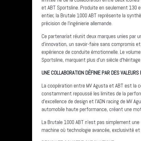
et ABT Sportsline. Produite en seulement 130 
entier, la Brutale 1000 ABT représente la synthè
précision de l’ingénierie allemande.
Ce partenariat réunit deux marques unies par
d’innovation, un savoir-faire sans compromis et
expérience de conduite émotionnelle. Le volume 
Sportsline, marquant plus d’un siècle d’héritag
UNE COLLABORATION DÉFINIE PAR DES VALEURS
La coopération entre MV Agusta et ABT est la c
constamment repoussé les limites de la perfor
d’excellence de design et l’ADN racing de MV Ag
automobile haute performance, créant une moto 
La Brutale 1000 ABT n’est pas simplement une é
machine où technologie avancée, exclusivité et 