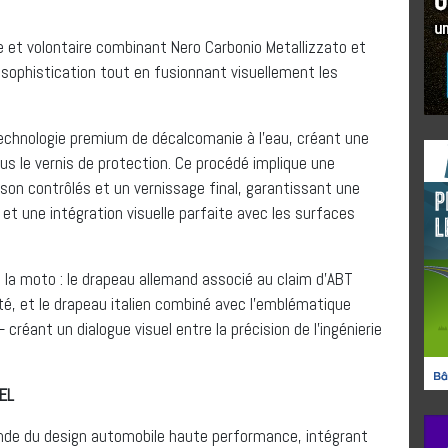
ve et volontaire combinant Nero Carbonio Metallizzato et
 sophistication tout en fusionnant visuellement les
echnologie premium de décalcomanie à l’eau, créant une
us le vernis de protection. Ce procédé implique une
sson contrôlés et un vernissage final, garantissant une
 et une intégration visuelle parfaite avec les surfaces
 la moto : le drapeau allemand associé au claim d’ABT
 et le drapeau italien combiné avec l’emblématique
éant un dialogue visuel entre la précision de l’ingénierie
EL
onde du design automobile haute performance, intégrant