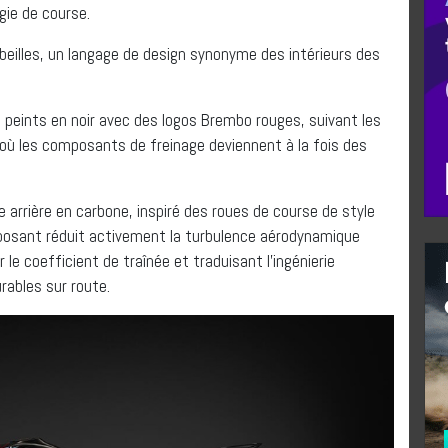
gie de course.
abeilles, un langage de design synonyme des intérieurs des
 peints en noir avec des logos Brembo rouges, suivant les
où les composants de freinage deviennent à la fois des
te arrière en carbone, inspiré des roues de course de style
mposant réduit activement la turbulence aérodynamique
r le coefficient de traînée et traduisant l’ingénierie
ables sur route.