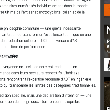
exemplaires numérotés individuellement dans le monde
se ultime de l’artisanat motocycliste italien et de la
 une philosophie commune — une quête incessante
 l’ambition de transformer l’excellence technique en une
de production célèbre le 130e anniversaire d’ABT
e en matière de performance.
 PARTAGÉES
onvergence naturelle de deux entreprises qui ont
mance dans leurs secteurs respectifs. L’héritage
usta rencontrent l’expertise reconnue d’ABT en ingénierie
qui transcende les limites des catégories traditionnelles.
dition spéciale, mais une déclaration d’intention — une
émotion du design coexistent en parfait équilibre.