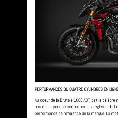
PERFORMANCES DU QUATRE CYLINDRES EN LIGN
Au coeur de la Brutale 1000 ABT bat le célèbre 
mis à jour pour se conformer aux réglementati
performance de référence de la marque. La moto