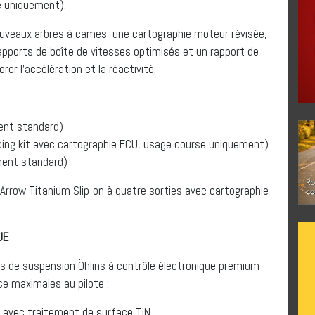
e uniquement).
ouveaux arbres à cames, une cartographie moteur révisée,
 rapports de boîte de vitesses optimisés et un rapport de
er l’accélération et la réactivité.
ent standard)
cing kit avec cartographie ECU, usage course uniquement)
ment standard)
rrow Titanium Slip-on à quatre sorties avec cartographie
UE
 de suspension Öhlins à contrôle électronique premium
ce maximales au pilote :
C avec traitement de surface TiN