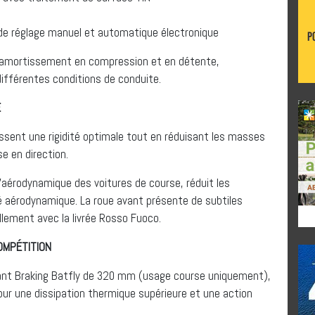
de réglage manuel et automatique électronique
l’amortissement en compression et en détente,
ifférentes conditions de conduite.
E
tissent une rigidité optimale tout en réduisant les masses
se en direction.
l’aérodynamique des voitures de course, réduit les
té aérodynamique. La roue avant présente de subtiles
llement avec la livrée Rosso Fuoco.
OMPÉTITION
ant Braking Batfly de 320 mm (usage course uniquement),
ur une dissipation thermique supérieure et une action