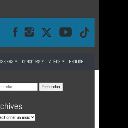
OSSIERS
CONCOURS
VIDÉOS
ENGLISH
rchives