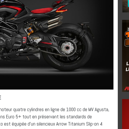
E
moteur quatre cylindres en ligne de 1000 cc de MV Agusta,
ons Euro 5+ tout en préservant les standards de
 est équipée d’un silencieux Arrow Titanium Slip-on 4