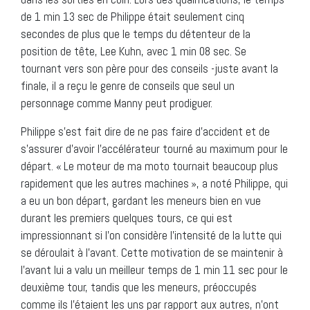
de 1 min 13 sec de Philippe était seulement cinq
secondes de plus que le temps du détenteur de la
position de tête, Lee Kuhn, avec 1 min 08 sec. Se
tournant vers son père pour des conseils -juste avant la
finale, il a reçu le genre de conseils que seul un
personnage comme Manny peut prodiguer.
Philippe s’est fait dire de ne pas faire d’accident et de
s’assurer d’avoir l’accélérateur tourné au maximum pour le
départ. « Le moteur de ma moto tournait beaucoup plus
rapidement que les autres machines », a noté Philippe, qui
a eu un bon départ, gardant les meneurs bien en vue
durant les premiers quelques tours, ce qui est
impressionnant si l’on considère l’intensité de la lutte qui
se déroulait à l’avant. Cette motivation de se maintenir à
l’avant lui a valu un meilleur temps de 1 min 11 sec pour le
deuxième tour, tandis que les meneurs, préoccupés
comme ils l’étaient les uns par rapport aux autres, n’ont