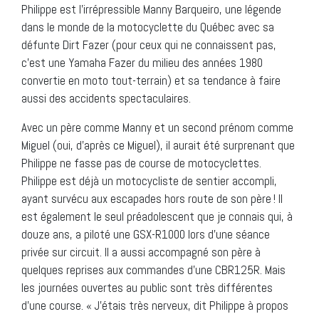
Philippe est l’irrépressible Manny Barqueiro, une légende
dans le monde de la motocyclette du Québec avec sa
défunte Dirt Fazer (pour ceux qui ne connaissent pas,
c’est une Yamaha Fazer du milieu des années 1980
convertie en moto tout-terrain) et sa tendance à faire
aussi des accidents spectaculaires.
Avec un père comme Manny et un second prénom comme
Miguel (oui, d’après ce Miguel), il aurait été surprenant que
Philippe ne fasse pas de course de motocyclettes.
Philippe est déjà un motocycliste de sentier accompli,
ayant survécu aux escapades hors route de son père ! Il
est également le seul préadolescent que je connais qui, à
douze ans, a piloté une GSX-R1000 lors d’une séance
privée sur circuit. Il a aussi accompagné son père à
quelques reprises aux commandes d’une CBR125R. Mais
les journées ouvertes au public sont très différentes
d’une course. « J’étais très nerveux, dit Philippe à propos