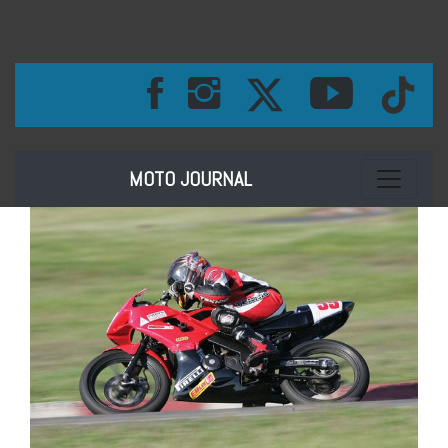
Toggle na
MOTO JOURNAL