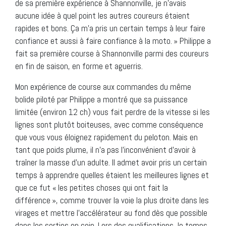
de sa première expérience à Shannonville, je n’avais
aucune idée à quel point les autres coureurs étaient
rapides et bons. Ça m’a pris un certain temps à leur faire
confiance et aussi à faire confiance à la moto. » Philippe a
fait sa première course à Shannonville parmi des coureurs
en fin de saison, en forme et aguerris.
Mon expérience de course aux commandes du même
bolide piloté par Philippe a montré que sa puissance
limitée (environ 12 ch) vous fait perdre de la vitesse si les
lignes sont plutôt boiteuses, avec comme conséquence
que vous vous éloignez rapidement du peloton. Mais en
tant que poids plume, il n’a pas l’inconvénient d’avoir à
traîner la masse d’un adulte. Il admet avoir pris un certain
temps à apprendre quelles étaient les meilleures lignes et
que ce fut « les petites choses qui ont fait la
différence », comme trouver la voie la plus droite dans les
virages et mettre l’accélérateur au fond dès que possible
dans les sorties en coin. Lors des qualifications, le temps