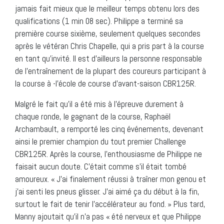
jamais fait mieux que le meilleur temps obtenu lors des
qualifications (1 min 08 sec). Philippe a terminé sa
première course sixième, seulement quelques secondes
après le vétéran Chris Chapelle, qui a pris part à la course
en tant qu’invité. Il est d’ailleurs la personne responsable
de l’entraînement de la plupart des coureurs participant à
la course à -l’école de course d’avant-saison CBR125R.
Malgré le fait qu’il a été mis à l’épreuve durement à
chaque ronde, le gagnant de la course, Raphaël
Archambault, a remporté les cinq événements, devenant
ainsi le premier champion du tout premier Challenge
CBR125R. Après la course, l’enthousiasme de Philippe ne
faisait aucun doute. C’était comme s’il était tombé
amoureux. « J’ai finalement réussi à traîner mon genou et
j’ai senti les pneus glisser. J’ai aimé ça du début à la fin,
surtout le fait de tenir l’accélérateur au fond. » Plus tard,
Manny ajoutait qu’il n’a pas « été nerveux et que Philippe