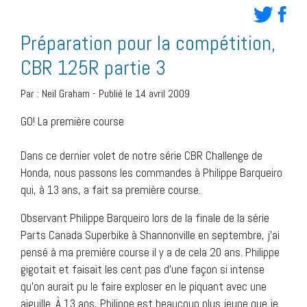
Préparation pour la compétition,
CBR 125R partie 3
Par :
Neil Graham
-
Publié le 14 avril 2009
GO! La première course
Dans ce dernier volet de notre série CBR Challenge de
Honda, nous passons les commandes à Philippe Barqueiro
qui, à 13 ans, a fait sa première course.
Observant Philippe Barqueiro lors de la finale de la série
Parts Canada Superbike à Shannonville en septembre, j’ai
pensé à ma première course il y a de cela 20 ans. Philippe
gigotait et faisait les cent pas d’une façon si intense
qu’on aurait pu le faire exploser en le piquant avec une
aiguille. À 13 ans, Philippe est beaucoup plus jeune que je