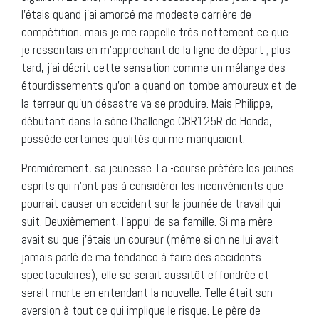
l’étais quand j’ai amorcé ma modeste carrière de
compétition, mais je me rappelle très nettement ce que
je ressentais en m’approchant de la ligne de départ ; plus
tard, j’ai décrit cette sensation comme un mélange des
étourdissements qu’on a quand on tombe amoureux et de
la terreur qu’un désastre va se produire. Mais Philippe,
débutant dans la série Challenge CBR125R de Honda,
possède certaines qualités qui me manquaient.
Premièrement, sa jeunesse. La -course préfère les jeunes
esprits qui n’ont pas à considérer les inconvénients que
pourrait causer un accident sur la journée de travail qui
suit. Deuxièmement, l’appui de sa famille. Si ma mère
avait su que j’étais un coureur (même si on ne lui avait
jamais parlé de ma tendance à faire des accidents
spectaculaires), elle se serait aussitôt effondrée et
serait morte en entendant la nouvelle. Telle était son
aversion à tout ce qui implique le risque. Le père de