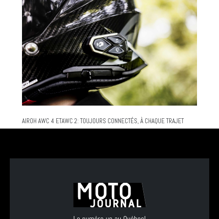
AIROH AWC 4 ETAWC 2: TOUJOURS CONNECTÉS, À CHAQUE TRAJET
Le numéro un au Québec!