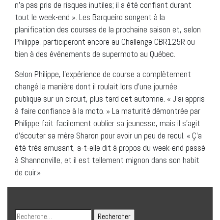
n’a pas pris de risques inutiles; il a été confiant durant
tout le week-end ». Les Barqueiro songent à la
planification des courses de la prochaine saison et, selon
Philippe, participeront encore au Challenge CBR125R ou
bien à des événements de supermoto au Québec.
Selon Philippe, l’expérience de course a complètement
changé la manière dont il roulait lors d’une journée
publique sur un circuit, plus tard cet automne. « J’ai appris
à faire confiance à la moto. » La maturité démontrée par
Philippe fait facilement oublier sa jeunesse, mais il s’agit
d’écouter sa mère Sharon pour avoir un peu de recul. « Ç’a
été très amusant, a-t-elle dit à propos du week-end passé
à Shannonville, et il est tellement mignon dans son habit
de cuir.»