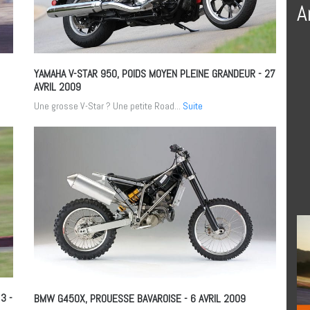
A
YAMAHA V-STAR 950, POIDS MOYEN PLEINE GRANDEUR
- 27
AVRIL 2009
Une grosse V-Star ? Une petite Road...
Suite
 3
-
BMW G450X, PROUESSE BAVAROISE
- 6 AVRIL 2009