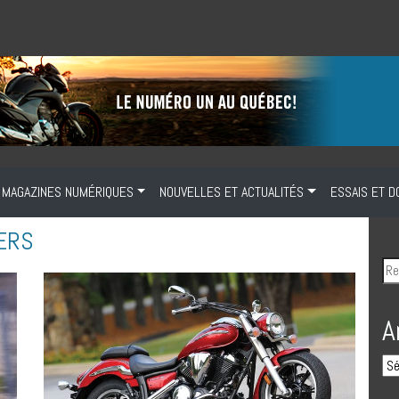
MAGAZINES NUMÉRIQUES
NOUVELLES ET ACTUALITÉS
ESSAIS ET D
IERS
A