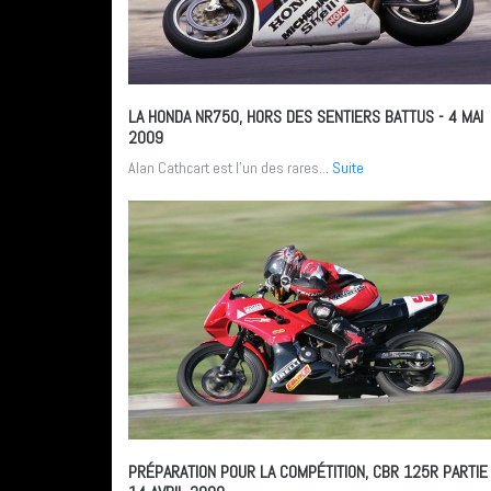
LA HONDA NR750, HORS DES SENTIERS BATTUS
- 4 MAI
2009
Alan Cathcart est l’un des rares...
Suite
PRÉPARATION POUR LA COMPÉTITION, CBR 125R PARTIE