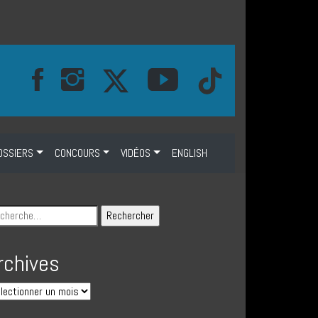
OSSIERS
CONCOURS
VIDÉOS
ENGLISH
rchives