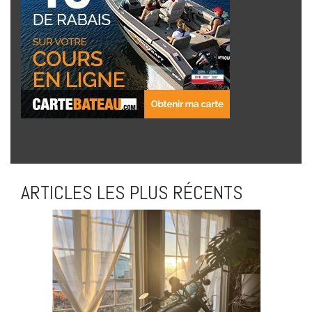
ARTICLES LES PLUS RÉCENTS