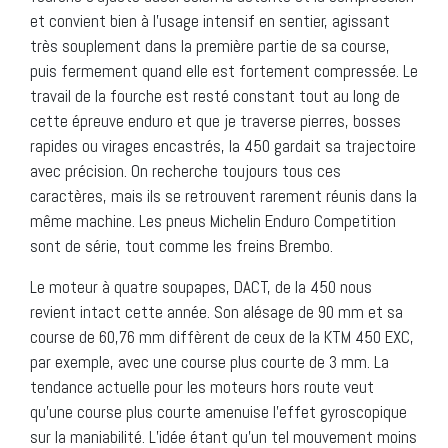
et convient bien à l’usage intensif en sentier, agissant
très souplement dans la première partie de sa course,
puis fermement quand elle est fortement compressée. Le
travail de la fourche est resté constant tout au long de
cette épreuve enduro et que je traverse pierres, bosses
rapides ou virages encastrés, la 450 gardait sa trajectoire
avec précision. On recherche toujours tous ces
caractères, mais ils se retrouvent rarement réunis dans la
même machine. Les pneus Michelin Enduro Competition
sont de série, tout comme les freins Brembo.
Le moteur à quatre soupapes, DACT, de la 450 nous
revient intact cette année. Son alésage de 90 mm et sa
course de 60,76 mm diffèrent de ceux de la KTM 450 EXC,
par exemple, avec une course plus courte de 3 mm. La
tendance actuelle pour les moteurs hors route veut
qu’une course plus courte amenuise l’effet gyroscopique
sur la maniabilité. L’idée étant qu’un tel mouvement moins