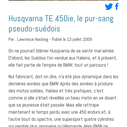
Husqvarna TE 450ie, le pur-sang
pseudo-suédois
Par :
Lawrence Hacking
-
Publié le 13 juillet 2009
On ne pourrait blâmer Husqvarna de se sentir mal-aimée.
D’abord, les Suédois l’on vendue aux Italiens, et à présent,
elle fait partie de l’empire de BMW; tout un parcours !
Nul fabricant, doit-on dire, n’a été plus dynamique dans les
dernières années que BMW. Après des années à produire
des motos solides, fiables et très pratiques, c’est
comme si elle s’était réveillée un beau matin en se disant
que sa jeunesse était passée. Mais elle rattrape
maintenant le temps perdu avec une 450 enduro et, à
l’autre bout du spectre, une supersport quatre cylindres
qui semble plus japonaise qu’allemande. Mais BMW ne