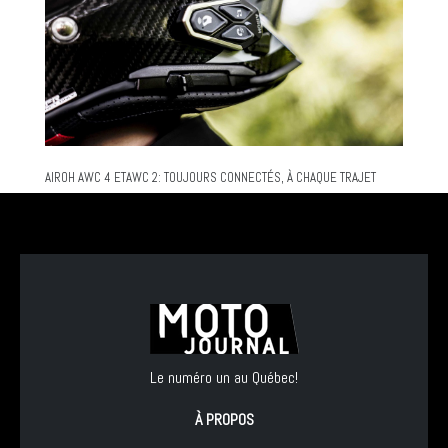
AIROH AWC 4 ETAWC 2: TOUJOURS CONNECTÉS, À CHAQUE TRAJET
Le numéro un au Québec!
À PROPOS