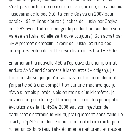
s’est pas contentée de renforcer sa gamme, elle a acquis
Husqvarna de la société italienne Cagiva en 2007 pour,
paraît-il, 93 millions d’euros (l’achat de Husky par Cagiva
en 1987 avait fait déménager la production suédoise vers
Varèse en Italie, où elle se trouve toujours). Son achat par
BMW promet d’embellir l’avenir de Husky, et l’une des
principales cibles de cette revitalisation est la TE 450ie.
En amenant la nouvelle 450 à l’épreuve du championnat
enduro AMA Sand Stormers à Marquette (Michigan), j’ai
fait une chose que je n’aurais pas tentée normalement :
j’ai participé à une compétition sur une machine que je
n’avais jamais pilotée. Mais en moins d’un kilomètre, je
savais que je ne le regretterais pas. L’une des principales
évolutions de la TE 450ie 2008 est son injection de
carburant électronique Mikuni, pratiquement sans faille. Le
martyr répété que doit endurer une moto hors route peut
ruiner un carburateur, faire écumer le carburant et causer