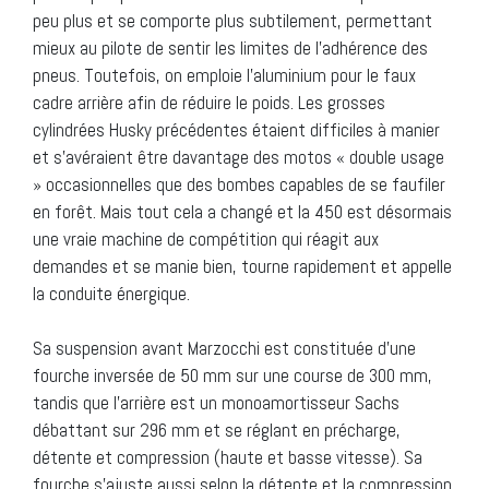
peu plus et se comporte plus subtilement, permettant
mieux au pilote de sentir les limites de l’adhérence des
pneus. Toutefois, on emploie l’aluminium pour le faux
cadre arrière afin de réduire le poids. Les grosses
cylindrées Husky précédentes étaient difficiles à manier
et s’avéraient être davantage des motos « double usage
» occasionnelles que des bombes capables de se faufiler
en forêt. Mais tout cela a changé et la 450 est désormais
une vraie machine de compétition qui réagit aux
demandes et se manie bien, tourne rapidement et appelle
la conduite énergique.
Sa suspension avant Marzocchi est constituée d’une
fourche inversée de 50 mm sur une course de 300 mm,
tandis que l’arrière est un monoamortisseur Sachs
débattant sur 296 mm et se réglant en précharge,
détente et compression (haute et basse vitesse). Sa
fourche s’ajuste aussi selon la détente et la compression