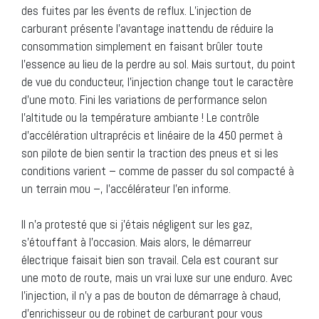
des fuites par les évents de reflux. L’injection de
carburant présente l’avantage inattendu de réduire la
consommation simplement en faisant brûler toute
l’essence au lieu de la perdre au sol. Mais surtout, du point
de vue du conducteur, l’injection change tout le caractère
d’une moto. Fini les variations de performance selon
l’altitude ou la température ambiante ! Le contrôle
d’accélération ultraprécis et linéaire de la 450 permet à
son pilote de bien sentir la traction des pneus et si les
conditions varient – comme de passer du sol compacté à
un terrain mou –, l’accélérateur l’en informe.
Il n’a protesté que si j’étais négligent sur les gaz,
s’étouffant à l’occasion. Mais alors, le démarreur
électrique faisait bien son travail. Cela est courant sur
une moto de route, mais un vrai luxe sur une enduro. Avec
l’injection, il n’y a pas de bouton de démarrage à chaud,
d’enrichisseur ou de robinet de carburant pour vous