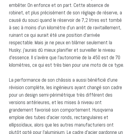
embêter. On enfonce et on part. Cette absence de
robinet, et plus précisément de son réglage de réserve, a
causé du souci quand le réservoir de 7,2 litres est tombé
à sec à moins d’un kilomètre d’un arrêt de ravitaillement,
ruinant ce qui aurait été une position d’arrivée
respectable. Mais je ne peux en blâmer seulement la
Husky; j’aurais dû mieux planifier et surveiller le niveau
d’essence. Il s’avère que l’autonomie de la 450 est de 70
kilomètres, ce qui est très bien pour une moto de ce type.
La performance de son châssis a aussi bénéficié d’une
révision complète, les ingénieurs ayant changé son cadre
pour un design semi-périmétrique très différent des
versions antérieures, et les mises à niveau ont
grandement favorisé son comportement. Husqvarna
emploie des tubes d’acier ronds, rectangulaires et
ellipsoïdaux, alors que les autres manufacturiers ont
plutôt opté pour l’aluminium. Le cadre d’acier pardonne un