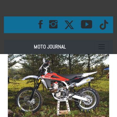
Toggle na
MOTO JOURNAL