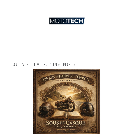
ARCHIVES – LE VILEBREQUIN « T-PLANE »