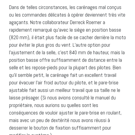
Dans de telles circonstances, les carénages mal conçus
ou les commandes délicates à opérer deviennent très vite
agaçants. Notre collaborateur Derreck Roemer a
rapidement remarqué qu’avec le siège en position basse
(820 mm), il était plus facile de se cacher derrière la moto
pour éviter le plus gros du vent. L’autre option pour
l’ajustement de la selle, c’est 840 mm de hauteur, mais la
position basse offre suffisamment de distance entre la
selle et les repose-pieds pour la plupart des pilotes. Bien
qu’il semble petit, le carénage fait un excellent travail
pour évacuer l’air froid autour du pilote, et le pare-brise
ajustable fait aussi un meilleur travail que sa taille ne le
laisse présager. (Si nous avions consulté le manuel du
propriétaire, nous aurions su quelles sont les
conséquences de vouloir ajuster le pare-brise en roulant,
mais avec un peu de dextérité nous avons réussi à
desserrer le bouton de fixation suffisamment pour