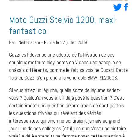
Moto Guzzi Stelvio 1200, maxi-
fantastico
Par :
Neil Graham
-
Publié le 27 juillet 2009
Guzzi est devenue une adepte de l’utilisation de ses
coupleux moteurs bicylindres en V dans une panoplie de
châssis différents, comme le fait sa voisine Ducati. Cette
fois-ci, Guzzi s’en prend à la vénérable BMW R1200GS.
Si vous étiez un légume, quelle sorte de légume seriez-
vous ? Quelqu’un vous a-t-il déjà posé la question ? C’est
certainement une question bizarre, mais ce sont parfois
les questions frivoles qui révèlent des vérités
intéressantes, qui sinon ne sortiraient jamais au grand
jour. L’un de nos collègues (et il jure que c’est une histoire
vraie) a déjà entendu une femme poser cette question à