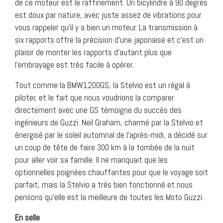
de ce moteur est le raffinement. Un bicylindre à 90 degrés
est doux par nature, avec juste assez de vibrations pour
vous rappeler qu’il y a bien un moteur. La transmission à
six rapports offre la précision d’une japonaise et c’est un
plaisir de monter les rapports d’autant plus que
l’embrayage est très facile à opérer.
Tout comme la BMW1200GS, la Stelvio est un régal à
piloter, et le fait que nous voudrions la comparer
directement avec une GS témoigne du succès des
ingénieurs de Guzzi. Neil Graham, charmé par la Stelvio et
énergisé par le soleil automnal de l’après-midi, a décidé sur
un coup de tête de faire 300 km à la tombée de la nuit
pour aller voir sa famille. Il ne manquait que les
optionnelles poignées chauffantes pour que le voyage soit
parfait, mais la Stelvio a très bien fonctionné et nous
pensons qu’elle est la meilleure de toutes les Moto Guzzi.
En selle