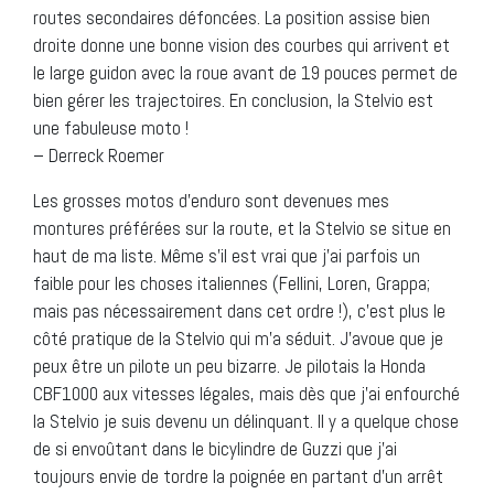
routes secondaires défoncées. La position assise bien
droite donne une bonne vision des courbes qui arrivent et
le large guidon avec la roue avant de 19 pouces permet de
bien gérer les trajectoires. En conclusion, la Stelvio est
une fabuleuse moto !
– Derreck Roemer
Les grosses motos d’enduro sont devenues mes
montures préférées sur la route, et la Stelvio se situe en
haut de ma liste. Même s’il est vrai que j’ai parfois un
faible pour les choses italiennes (Fellini, Loren, Grappa;
mais pas nécessairement dans cet ordre !), c’est plus le
côté pratique de la Stelvio qui m’a séduit. J’avoue que je
peux être un pilote un peu bizarre. Je pilotais la Honda
CBF1000 aux vitesses légales, mais dès que j’ai enfourché
la Stelvio je suis devenu un délinquant. Il y a quelque chose
de si envoûtant dans le bicylindre de Guzzi que j’ai
toujours envie de tordre la poignée en partant d’un arrêt