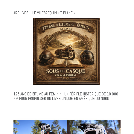
ARCHIVES – LE VILEBREQUIN « T-PLANE »
125 ANS DE BITUME AU FÉMININ : UN PÉRIPLE HISTORIQUE DE 10 000
KM POUR PROPULSER UN LIVRE UNIQUE EN AMÉRIQUE DU NORD