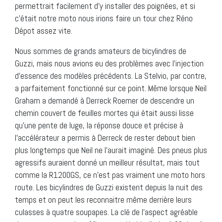
permettrait facilement d’y installer des poignées, et si
c’était notre moto nous irions faire un tour chez Réno
Dépot assez vite.
Nous sommes de grands amateurs de bicylindres de
Guzzi, mais nous avions eu des problèmes avec l’injection
d’essence des modèles précédents. La Stelvio, par contre,
a parfaitement fonctionné sur ce point. Même lorsque Neil
Graham a demandé à Derreck Roemer de descendre un
chemin couvert de feuilles mortes qui était aussi lisse
qu’une pente de luge, la réponse douce et précise à
l’accélérateur a permis à Derreck de rester debout bien
plus longtemps que Neil ne l’aurait imaginé. Des pneus plus
agressifs auraient donné un meilleur résultat, mais tout
comme la R1200GS, ce n’est pas vraiment une moto hors
route. Les bicylindres de Guzzi existent depuis la nuit des
temps et on peut les reconnaitre même derrière leurs
culasses à quatre soupapes. La clé de l’aspect agréable