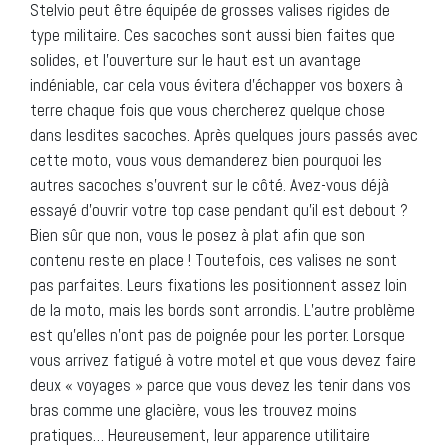
Stelvio peut être équipée de grosses valises rigides de
type militaire. Ces sacoches sont aussi bien faites que
solides, et l’ouverture sur le haut est un avantage
indéniable, car cela vous évitera d’échapper vos boxers à
terre chaque fois que vous chercherez quelque chose
dans lesdites sacoches. Après quelques jours passés avec
cette moto, vous vous demanderez bien pourquoi les
autres sacoches s’ouvrent sur le côté. Avez-vous déjà
essayé d’ouvrir votre top case pendant qu’il est debout ?
Bien sûr que non, vous le posez à plat afin que son
contenu reste en place ! Toutefois, ces valises ne sont
pas parfaites. Leurs fixations les positionnent assez loin
de la moto, mais les bords sont arrondis. L’autre problème
est qu’elles n’ont pas de poignée pour les porter. Lorsque
vous arrivez fatigué à votre motel et que vous devez faire
deux « voyages » parce que vous devez les tenir dans vos
bras comme une glacière, vous les trouvez moins
pratiques… Heureusement, leur apparence utilitaire