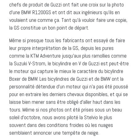
chefs de produit de Guzzi ont fait une croix sur la photo
d’une BMW R1200GS et ont dit aux ingénieurs qu’ils en
voulaient une comme ça. Tant qu’à vouloir faire une copie,
la GS constitue un bon point de départ.
Même si presque tous les fabricants ont essayé de faire
leur propre interprétation de la GS, depuis les pures
comme la KTM Adventure jusqu’aux plus ramollies comme
la Suzuki V-Strom, le bicylindre en V de Guzzi est peut-être
le moteur qui capture le mieux le caractère du bicylindre
Boxer de BMW. Les bicylindres de Guzzi et de BMW ont la
personnalité détendue d’un moteur qui n’a pas été poussé
pour en extraire les derniers chevaux disponibles, et qui se
laisse bien mener sans être obligé d’aller haut dans les
tours. Même si nos photos ont été prises sous un beau
soleil d’octobre, nous avons piloté la Stelvio le plus
souvent dans des conditions froides où les nuages
semblaient annoncer une tempête de neige.