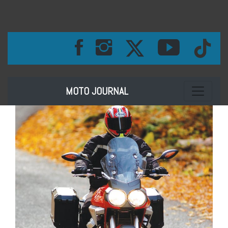
Toggle na
MOTO JOURNAL