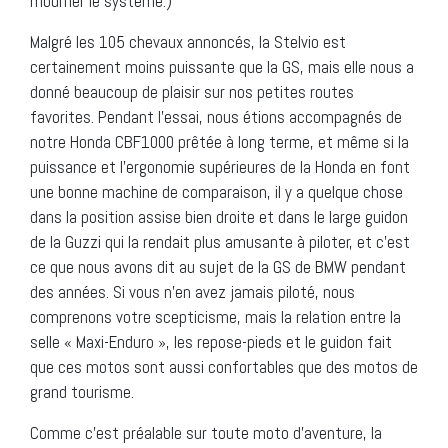
modifier le système.)
Malgré les 105 chevaux annoncés, la Stelvio est
certainement moins puissante que la GS, mais elle nous a
donné beaucoup de plaisir sur nos petites routes
favorites. Pendant l’essai, nous étions accompagnés de
notre Honda CBF1000 prêtée à long terme, et même si la
puissance et l’ergonomie supérieures de la Honda en font
une bonne machine de comparaison, il y a quelque chose
dans la position assise bien droite et dans le large guidon
de la Guzzi qui la rendait plus amusante à piloter, et c’est
ce que nous avons dit au sujet de la GS de BMW pendant
des années. Si vous n’en avez jamais piloté, nous
comprenons votre scepticisme, mais la relation entre la
selle « Maxi-Enduro », les repose-pieds et le guidon fait
que ces motos sont aussi confortables que des motos de
grand tourisme.
Comme c’est préalable sur toute moto d’aventure, la