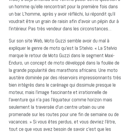
un homme qu’elle rencontrait pour la première fois dans
un bar. L’homme, après y avoir réfléchi, lui répondit qu’il
voudrait être un grain de raisin afin d’avoir un pépin dur à
l’intérieur. Pas très vendeur dans les circonstances…
Sur son site Web, Moto Guzzi semble avoir du mal à
expliquer le genre de moto qu’est la Stelvio. « La Stelvio
marque le retour de Moto Guzzi dans le segment Maxi-
Enduro, un concept de moto développé dans la foulée de
la grande popularité des marathons africains. Une moto
austère dominée par des réservoirs impressionnants très
bien intégrés dans le carénage qui dissimule presque le
moteur, mais l’image fascinante et irrationnelle de
l’aventure qui n’a pas l’équateur comme horizon mais
seulement la traversée d’un centre urbain ou une
promenade sur les routes pour une fin de semaine ou de
vacances. » Si vous êtes perdus, et vous devriez l’être,
tout ce que vous avez besoin de savoir c’est que les