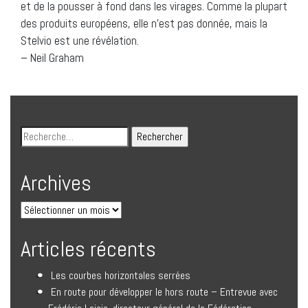
et de la pousser à fond dans les virages. Comme la plupart
des produits européens, elle n’est pas donnée, mais la
Stelvio est une révélation.
– Neil Graham
Archives
Articles récents
Les courbes horizontales serrées
En route pour développer le hors route – Entrevue avec