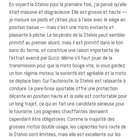
En voyant la Stelvio pour la première fois, j’ai pensé qu’elle
était massive et disgracieuse. Elle est grosse et haute —
je mesure six pieds et j’étais plus à l’aise avec le siège en
position basse — mais c’est une moto invitante et
plaisante à piloter. Le bicylindre de la Stelvio peut sembler
primitif au premier abord, mais il est primitif dans le bon
sens du terme, et constitue une raison importante de
l’attrait exercé par Guzzi. Même s’il faut jouer de la
transmission pour que la moto bouge vite, si vous gardez
un bon régime moteur, la sonorité est agréable et la moto
se déplace bien. Sur l’autoroute, la Stelvio est relaxante à
conduire. Le pare-brise ajustable offre une protection
décente en position haute et la selle est confortable pour
un long trajet, ce qui en fait une candidate sérieuse pour
le tourisme. Les poignées chauffantes devraient
cependant être obligatoires. Comme la majorité des
grosses motos double usage, les capacités hors route de
la Stelvio sont limitées, mais elle est excellente sur les