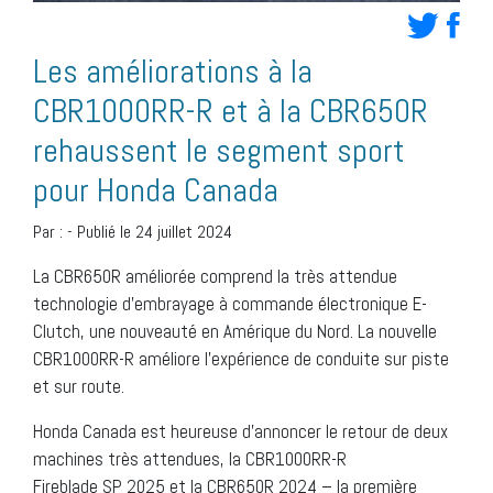
Les améliorations à la
CBR1000RR-R et à la CBR650R
rehaussent le segment sport
pour Honda Canada
Par :
-
Publié le 24 juillet 2024
La CBR650R améliorée comprend la très attendue
technologie d’embrayage à commande électronique E-
Clutch, une nouveauté en Amérique du Nord. La nouvelle
CBR1000RR-R améliore l’expérience de conduite sur piste
et sur route.
Honda Canada est heureuse d’annoncer le retour de deux
machines très attendues, la CBR1000RR-R
Fireblade SP 2025 et la CBR650R 2024 – la première