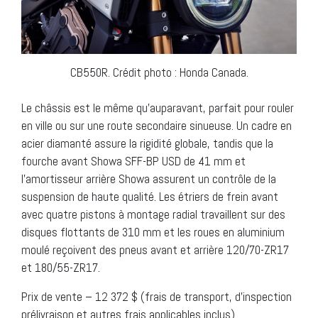
CB550R. Crédit photo : Honda Canada.
Le châssis est le même qu’auparavant, parfait pour rouler
en ville ou sur une route secondaire sinueuse. Un cadre en
acier diamanté assure la rigidité globale, tandis que la
fourche avant Showa SFF-BP USD de 41 mm et
l’amortisseur arrière Showa assurent un contrôle de la
suspension de haute qualité. Les étriers de frein avant
avec quatre pistons à montage radial travaillent sur des
disques flottants de 310 mm et les roues en aluminium
moulé reçoivent des pneus avant et arrière 120/70-ZR17
et 180/55-ZR17.
Prix de vente – 12 372 $ (frais de transport, d’inspection
prélivraison et autres frais applicables inclus)