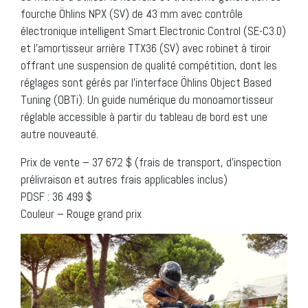
fourche Öhlins NPX (SV) de 43 mm avec contrôle
électronique intelligent Smart Electronic Control (SE-C3.0)
et l’amortisseur arrière TTX36 (SV) avec robinet à tiroir
offrant une suspension de qualité compétition, dont les
réglages sont gérés par l’interface Öhlins Object Based
Tuning (OBTi). Un guide numérique du monoamortisseur
réglable accessible à partir du tableau de bord est une
autre nouveauté.
Prix de vente – 37 672 $ (frais de transport, d’inspection
prélivraison et autres frais applicables inclus)
PDSF : 36 499 $
Couleur – Rouge grand prix