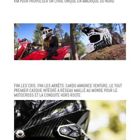
KM POUR PROPULSER UN LIVRE UNIQUE EN AMÉRIQUE DU NORD
FINI LES CRIS. FINI LES ARRÊTS. CARDO ANNONCE VENTURE, LE TOUT
PREMIER CASQUE INTÉGRÉ À RÉSEAU MAILLÉ AU MONDE POUR LE
MOTOCROSS ET LA CONDUITE HORS ROUTE