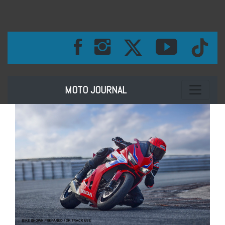
Toggle na
MOTO JOURNAL