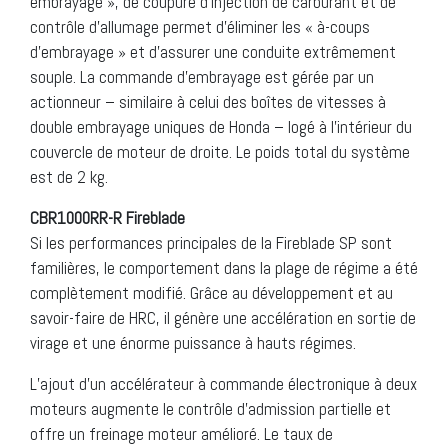
embrayage », de coupure d’injection de carburant et de
contrôle d’allumage permet d’éliminer les « à-coups
d’embrayage » et d’assurer une conduite extrêmement
souple. La commande d’embrayage est gérée par un
actionneur – similaire à celui des boîtes de vitesses à
double embrayage uniques de Honda – logé à l’intérieur du
couvercle de moteur de droite. Le poids total du système
est de 2 kg.
CBR1000RR-R Fireblade
Si les performances principales de la Fireblade SP sont
familières, le comportement dans la plage de régime a été
complètement modifié. Grâce au développement et au
savoir-faire de HRC, il génère une accélération en sortie de
virage et une énorme puissance à hauts régimes.
L’ajout d’un accélérateur à commande électronique à deux
moteurs augmente le contrôle d’admission partielle et
offre un freinage moteur amélioré. Le taux de