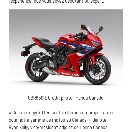
l’expérience, que vous soyez débutant ou expert.
CBR650R. Crédit photo : Honda Canada.
« Ces motocyclettes sont extrêmement importantes
pour notre gamme de motos au Canada, » dénote
Ryan Kelly, vice-président adjoint de Honda Canada