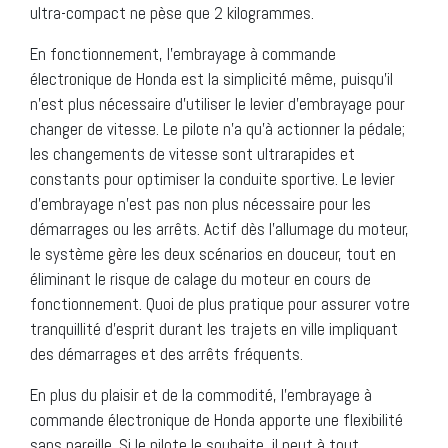
ultra-compact ne pèse que 2 kilogrammes.
En fonctionnement, l’embrayage à commande
électronique de Honda est la simplicité même, puisqu’il
n’est plus nécessaire d’utiliser le levier d’embrayage pour
changer de vitesse. Le pilote n’a qu’à actionner la pédale;
les changements de vitesse sont ultrarapides et
constants pour optimiser la conduite sportive. Le levier
d’embrayage n’est pas non plus nécessaire pour les
démarrages ou les arrêts. Actif dès l’allumage du moteur,
le système gère les deux scénarios en douceur, tout en
éliminant le risque de calage du moteur en cours de
fonctionnement. Quoi de plus pratique pour assurer votre
tranquillité d’esprit durant les trajets en ville impliquant
des démarrages et des arrêts fréquents.
En plus du plaisir et de la commodité, l’embrayage à
commande électronique de Honda apporte une flexibilité
sans pareille. Si le pilote le souhaite, il peut à tout