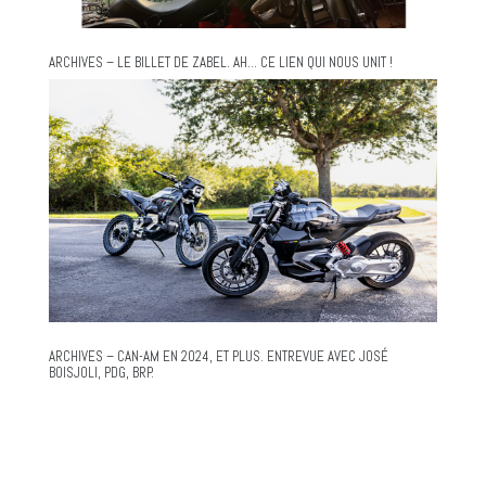
ARCHIVES – LE BILLET DE ZABEL. AH… CE LIEN QUI NOUS UNIT !
ARCHIVES – CAN-AM EN 2024, ET PLUS. ENTREVUE AVEC JOSÉ
BOISJOLI, PDG, BRP.