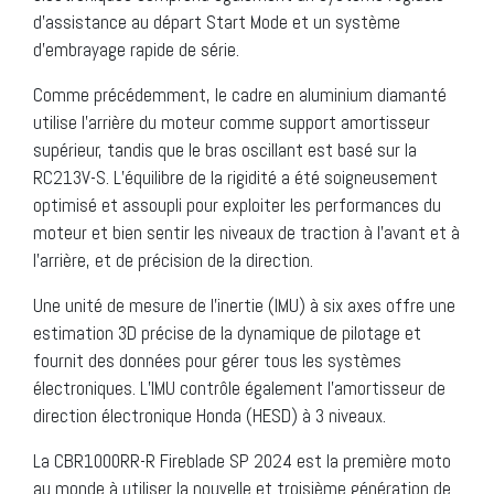
d’assistance au départ Start Mode et un système
d’embrayage rapide de série.
Comme précédemment, le cadre en aluminium diamanté
utilise l’arrière du moteur comme support amortisseur
supérieur, tandis que le bras oscillant est basé sur la
RC213V-S. L’équilibre de la rigidité a été soigneusement
optimisé et assoupli pour exploiter les performances du
moteur et bien sentir les niveaux de traction à l’avant et à
l’arrière, et de précision de la direction.
Une unité de mesure de l’inertie (IMU) à six axes offre une
estimation 3D précise de la dynamique de pilotage et
fournit des données pour gérer tous les systèmes
électroniques. L’IMU contrôle également l’amortisseur de
direction électronique Honda (HESD) à 3 niveaux.
La CBR1000RR-R Fireblade SP 2024 est la première moto
au monde à utiliser la nouvelle et troisième génération de