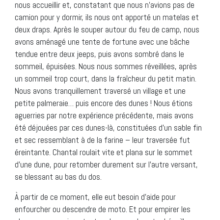
nous accueillir et, constatant que nous n’avions pas de
camion pour y dormir, ils nous ont apporté un matelas et
deux draps. Après le souper autour du feu de camp, nous
avons aménagé une tente de fortune avec une bâche
tendue entre deux jeeps, puis avons sombré dans le
sommeil, épuisées. Nous nous sommes réveillées, après
un sommeil trop court, dans la fraîcheur du petit matin.
Nous avons tranquillement traversé un village et une
petite palmeraie… puis encore des dunes ! Nous étions
aguerries par notre expérience précédente, mais avons
été déjouées par ces dunes-là, constituées d’un sable fin
et sec ressemblant à de la farine – leur traversée fut
éreintante. Chantal roulait vite et plana sur le sommet
d’une dune, pour retomber durement sur l’autre versant,
se blessant au bas du dos.
À partir de ce moment, elle eut besoin d’aide pour
enfourcher ou descendre de moto. Et pour empirer les