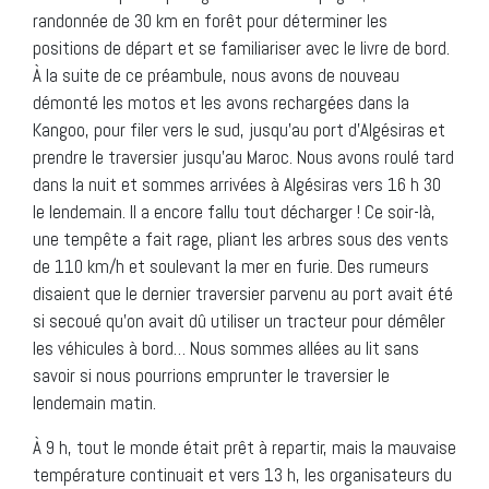
randonnée de 30 km en forêt pour déterminer les
positions de départ et se familiariser avec le livre de bord.
À la suite de ce préambule, nous avons de nouveau
démonté les motos et les avons rechargées dans la
Kangoo, pour filer vers le sud, jusqu’au port d’Algésiras et
prendre le traversier jusqu’au Maroc. Nous avons roulé tard
dans la nuit et sommes arrivées à Algésiras vers 16 h 30
le lendemain. Il a encore fallu tout décharger ! Ce soir-là,
une tempête a fait rage, pliant les arbres sous des vents
de 110 km/h et soulevant la mer en furie. Des rumeurs
disaient que le dernier traversier parvenu au port avait été
si secoué qu’on avait dû utiliser un tracteur pour démêler
les véhicules à bord… Nous sommes allées au lit sans
savoir si nous pourrions emprunter le traversier le
lendemain matin.
À 9 h, tout le monde était prêt à repartir, mais la mauvaise
température continuait et vers 13 h, les organisateurs du