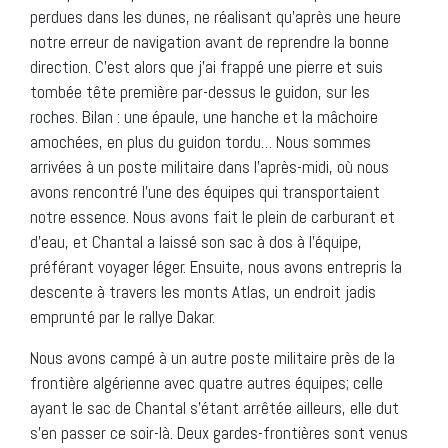
perdues dans les dunes, ne réalisant qu’après une heure
notre erreur de navigation avant de reprendre la bonne
direction. C’est alors que j’ai frappé une pierre et suis
tombée tête première par-dessus le guidon, sur les
roches. Bilan : une épaule, une hanche et la mâchoire
amochées, en plus du guidon tordu… Nous sommes
arrivées à un poste militaire dans l’après-midi, où nous
avons rencontré l’une des équipes qui transportaient
notre essence. Nous avons fait le plein de carburant et
d’eau, et Chantal a laissé son sac à dos à l’équipe,
préférant voyager léger. Ensuite, nous avons entrepris la
descente à travers les monts Atlas, un endroit jadis
emprunté par le rallye Dakar.
Nous avons campé à un autre poste militaire près de la
frontière algérienne avec quatre autres équipes; celle
ayant le sac de Chantal s’étant arrêtée ailleurs, elle dut
s’en passer ce soir-là. Deux gardes-frontières sont venus