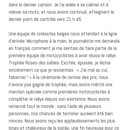
dans le dernier camion. Je l’ai aidée à se calmer et à
relever sa moto, et nous avons continué, atteignant le
dernier point de contrôle vers 21 h 45.
Une équipe de cinéastes belges nous attendait à la ligne
d’arrivée. Microphone à la main, le journaliste me demanda
en français comment je me sentais de faire partie de la
première équipe de motocyclistes à avoir réussi le rallye
Trophée Roses des sables. Excitée, épuisée, je lâchai
sincèrement ce que je ressentais : « J’ai mal au cul,
tabarnac ! » À la cérémonie de remise des prix, nous
n’avons pas gagné de trophée, mais avons mérité une
mention spéciale comme premières motocyclistes à
compléter le rallye depuis son existence. Nous avons
remercié tout le monde : sans l’aide de plusieurs
personnes, nos chances de terminer auraient été bien
minces. Nous avons reçu les applaudissements les plus
longs et chaleureux de la soirée, une fin heureuse pour ce