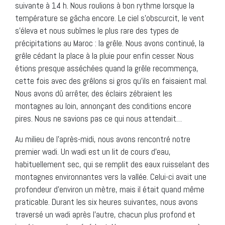
suivante à 14 h. Nous roulions à bon rythme lorsque la
température se gâcha encore. Le ciel s’obscurcit, le vent
s’éleva et nous subîmes le plus rare des types de
précipitations au Maroc : la grêle. Nous avons continué, la
grêle cédant la place à la pluie pour enfin cesser. Nous
étions presque asséchées quand la grêle recommença,
cette fois avec des grêlons si gros qu’ils en faisaient mal.
Nous avons dû arrêter, des éclairs zébraient les
montagnes au loin, annonçant des conditions encore
pires. Nous ne savions pas ce qui nous attendait…
Au milieu de l’après-midi, nous avons rencontré notre
premier wadi. Un wadi est un lit de cours d’eau,
habituellement sec, qui se remplit des eaux ruisselant des
montagnes environnantes vers la vallée. Celui-ci avait une
profondeur d’environ un mètre, mais il était quand même
praticable. Durant les six heures suivantes, nous avons
traversé un wadi après l’autre, chacun plus profond et