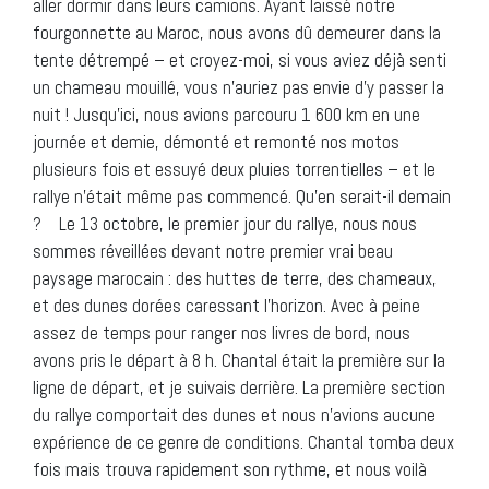
aller dormir dans leurs camions. Ayant laissé notre
fourgonnette au Maroc, nous avons dû demeurer dans la
tente détrempé – et croyez-moi, si vous aviez déjà senti
un chameau mouillé, vous n’auriez pas envie d’y passer la
nuit ! Jusqu’ici, nous avions parcouru 1 600 km en une
journée et demie, démonté et remonté nos motos
plusieurs fois et essuyé deux pluies torrentielles – et le
rallye n’était même pas commencé. Qu’en serait-il demain
? Le 13 octobre, le premier jour du rallye, nous nous
sommes réveillées devant notre premier vrai beau
paysage marocain : des huttes de terre, des chameaux,
et des dunes dorées caressant l’horizon. Avec à peine
assez de temps pour ranger nos livres de bord, nous
avons pris le départ à 8 h. Chantal était la première sur la
ligne de départ, et je suivais derrière. La première section
du rallye comportait des dunes et nous n’avions aucune
expérience de ce genre de conditions. Chantal tomba deux
fois mais trouva rapidement son rythme, et nous voilà