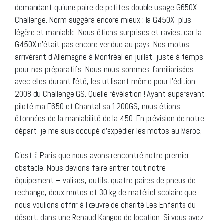
demandant qu’une paire de petites double usage G650X
Challenge. Norm suggéra encore mieux : la G450X, plus
légère et maniable. Nous étions surprises et ravies, car la
G450X n’était pas encore vendue au pays. Nos motos
arrivèrent d’Allemagne à Montréal en juillet, juste à temps
pour nos préparatifs. Nous nous sommes familiarisées
avec elles durant l’été, les utilisant même pour l’édition
2008 du Challenge GS. Quelle révélation ! Ayant auparavant
piloté ma F650 et Chantal sa 1200GS, nous étions
étonnées de la maniabilité de la 450. En prévision de notre
départ, je me suis occupé d’expédier les motos au Maroc.
C’est à Paris que nous avons rencontré notre premier
obstacle. Nous devions faire entrer tout notre
équipement – valises, outils, quatre paires de pneus de
rechange, deux motos et 30 kg de matériel scolaire que
nous voulions offrir à l’œuvre de charité Les Enfants du
désert, dans une Renaud Kangoo de location. Si vous avez