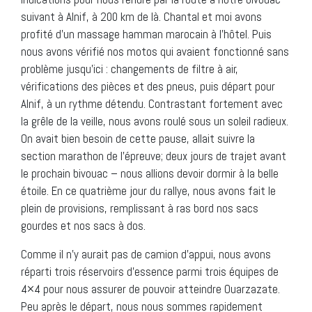
suivant à Alnif, à 200 km de là. Chantal et moi avons
profité d’un massage hamman marocain à l’hôtel. Puis
nous avons vérifié nos motos qui avaient fonctionné sans
problème jusqu’ici : changements de filtre à air,
vérifications des pièces et des pneus, puis départ pour
Alnif, à un rythme détendu. Contrastant fortement avec
la grêle de la veille, nous avons roulé sous un soleil radieux.
On avait bien besoin de cette pause, allait suivre la
section marathon de l’épreuve; deux jours de trajet avant
le prochain bivouac – nous allions devoir dormir à la belle
étoile. En ce quatrième jour du rallye, nous avons fait le
plein de provisions, remplissant à ras bord nos sacs
gourdes et nos sacs à dos.
Comme il n’y aurait pas de camion d’appui, nous avons
réparti trois réservoirs d’essence parmi trois équipes de
4×4 pour nous assurer de pouvoir atteindre Ouarzazate.
Peu après le départ, nous nous sommes rapidement