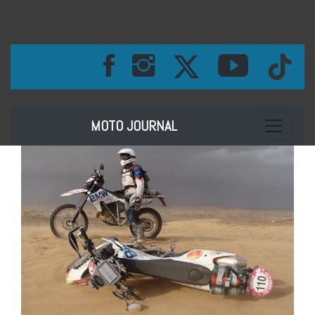
Toggle na
MOTO JOURNAL