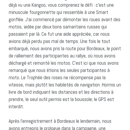
déjà vu une Kangoo, vous comprenez le défi : c’est une
minuscule fourgonnette qui ressemble à une Smart
gonflée. J’ai commencé par démonter les roues avant des
motos, aidée par deux bons samaritains russes qui
passaient par là. Ce fut une aide appréciée, car nous
avions déjà perdu pas mal de temps. Une fois le tout
embarqué, nous avons pris la route pour Bordeaux, le point
de ralliement des participantes au rallye, où nous avons
déchargé et remonté les motos. C’est ici que nous avons
remarqué que nous étions les seules participantes à
moto. Le Trophée des roses ne récompense pas la
vitesse, mais plutôt les habiletés de navigation. Hormis un
livre de bord indiquant les distances et les directions à
prendre, le seul outil permis est la boussole; le GPS est
interdit.
Après l’enregistrement à Bordeaux le lendemain, nous
avons entrepris le prologue dans la campagne, une