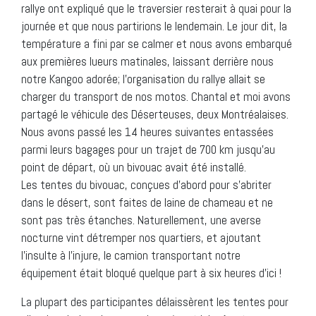
rallye ont expliqué que le traversier resterait à quai pour la
journée et que nous partirions le lendemain. Le jour dit, la
température a fini par se calmer et nous avons embarqué
aux premières lueurs matinales, laissant derrière nous
notre Kangoo adorée; l’organisation du rallye allait se
charger du transport de nos motos. Chantal et moi avons
partagé le véhicule des Déserteuses, deux Montréalaises.
Nous avons passé les 14 heures suivantes entassées
parmi leurs bagages pour un trajet de 700 km jusqu’au
point de départ, où un bivouac avait été installé.
Les tentes du bivouac, conçues d’abord pour s’abriter
dans le désert, sont faites de laine de chameau et ne
sont pas très étanches. Naturellement, une averse
nocturne vint détremper nos quartiers, et ajoutant
l’insulte à l’injure, le camion transportant notre
équipement était bloqué quelque part à six heures d’ici !
La plupart des participantes délaissèrent les tentes pour