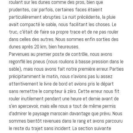
roulant sur les dunes comme des pros, bien que
prudentes, car parfois, certaines faces étaient
particulièrement abruptes. La nuit précédente, la pluie
avait compacté le sable, nous facilitant les choses. Le
truc, c’était de faire sa propre trace et de ne pas rouler
dans celles des autres. Nous sommes enfin sorties des
dunes après 20 km, bien heureuses.
Parvenues au premier poste de contrôle, nous avons
regonflé les pneus (nous roulions à basse pression dans le
sable), mais nous avons fait notre première erreur. Parties
précipitamment le matin, nous n’avions pas lu assez
attentivement le livre de bord et avions pris le départ
sans remettre le compteur à zéro. Cette erreur nous fit
rouler inutilement pendant une heure et demie avant de
s’en apercevoir, mais elle nous a tout de même permis
d’admirer le paysage marocain davantage que prévu. Nous
sommes bientôt revenues dans le rang et avons parcouru
le reste du trajet sans incident. La section suivante