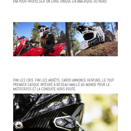
KM POUR PROPULSER UN LIVRE UNIQUE EN AMÉRIQUE DU NORD
FINI LES CRIS. FINI LES ARRÊTS. CARDO ANNONCE VENTURE, LE TOUT
PREMIER CASQUE INTÉGRÉ À RÉSEAU MAILLÉ AU MONDE POUR LE
MOTOCROSS ET LA CONDUITE HORS ROUTE