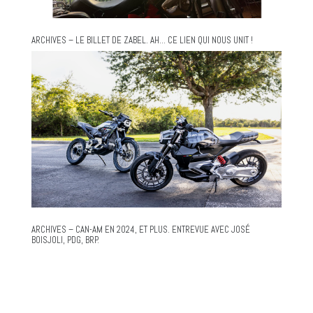
ARCHIVES – LE BILLET DE ZABEL. AH… CE LIEN QUI NOUS UNIT !
ARCHIVES – CAN-AM EN 2024, ET PLUS. ENTREVUE AVEC JOSÉ
BOISJOLI, PDG, BRP.