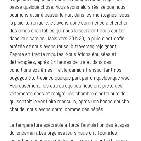
passe quelque chose. Nous avons alors réalisé que nous
pourrions avoir à passer la nuit dans les montagnes, sous
la pluie torrentielle, et avons donc commencé à chercher
des âmes charitables qui nous laisseraient nous abriter
dans leur camion. Mais vers 20 h 30, la pluie s’est enfin
arrêtée et nous avons réussi à traverser, rejoignant
Zagora en trente minutes. Nous étions épuisées et
détrempées, après 14 heures de trajet dans des
conditions extrêmes – et le camion transportant nos
bagages était coincé quelque part par un quelconque wadi.
Heureusement, les autres équipes nous ont prêté des
vêtements secs et malgré une chambre d’hôtel humide
qui sentait le vestiaire masculin, après une bonne douche
chaude, nous avons dormi comme des bébés.
La température exécrable a forcé l’annulation des étapes
du lendemain. Les organisateurs nous ont fourni les
indications pour nous rendre par la route à notre bivouac