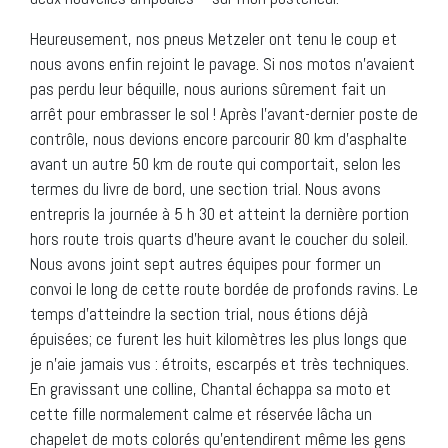
Heureusement, nos pneus Metzeler ont tenu le coup et
nous avons enfin rejoint le pavage. Si nos motos n’avaient
pas perdu leur béquille, nous aurions sûrement fait un
arrêt pour embrasser le sol ! Après l’avant-dernier poste de
contrôle, nous devions encore parcourir 80 km d’asphalte
avant un autre 50 km de route qui comportait, selon les
termes du livre de bord, une section trial. Nous avons
entrepris la journée à 5 h 30 et atteint la dernière portion
hors route trois quarts d’heure avant le coucher du soleil.
Nous avons joint sept autres équipes pour former un
convoi le long de cette route bordée de profonds ravins. Le
temps d’atteindre la section trial, nous étions déjà
épuisées; ce furent les huit kilomètres les plus longs que
je n’aie jamais vus : étroits, escarpés et très techniques.
En gravissant une colline, Chantal échappa sa moto et
cette fille normalement calme et réservée lâcha un
chapelet de mots colorés qu’entendirent même les gens