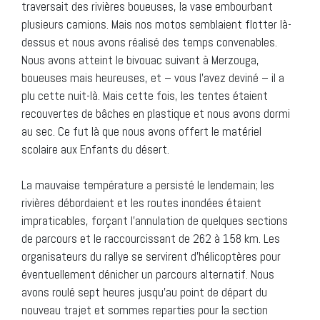
traversait des rivières boueuses, la vase embourbant
plusieurs camions. Mais nos motos semblaient flotter là-
dessus et nous avons réalisé des temps convenables.
Nous avons atteint le bivouac suivant à Merzouga,
boueuses mais heureuses, et – vous l’avez deviné – il a
plu cette nuit-là. Mais cette fois, les tentes étaient
recouvertes de bâches en plastique et nous avons dormi
au sec. Ce fut là que nous avons offert le matériel
scolaire aux Enfants du désert.
La mauvaise température a persisté le lendemain; les
rivières débordaient et les routes inondées étaient
impraticables, forçant l’annulation de quelques sections
de parcours et le raccourcissant de 262 à 158 km. Les
organisateurs du rallye se servirent d’hélicoptères pour
éventuellement dénicher un parcours alternatif. Nous
avons roulé sept heures jusqu’au point de départ du
nouveau trajet et sommes reparties pour la section