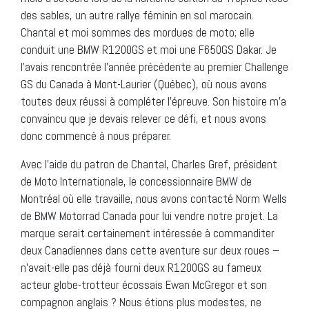
des sables, un autre rallye féminin en sol marocain.
Chantal et moi sommes des mordues de moto; elle
conduit une BMW R1200GS et moi une F650GS Dakar. Je
l’avais rencontrée l’année précédente au premier Challenge
GS du Canada à Mont-Laurier (Québec), où nous avons
toutes deux réussi à compléter l’épreuve. Son histoire m’a
convaincu que je devais relever ce défi, et nous avons
donc commencé à nous préparer.
Avec l’aide du patron de Chantal, Charles Gref, président
de Moto Internationale, le concessionnaire BMW de
Montréal où elle travaille, nous avons contacté Norm Wells
de BMW Motorrad Canada pour lui vendre notre projet. La
marque serait certainement intéressée à commanditer
deux Canadiennes dans cette aventure sur deux roues –
n’avait-elle pas déjà fourni deux R1200GS au fameux
acteur globe-trotteur écossais Ewan McGregor et son
compagnon anglais ? Nous étions plus modestes, ne