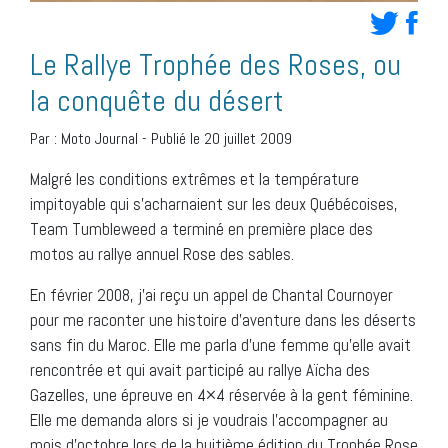
Le Rallye Trophée des Roses, ou
la conquête du désert
Par :
Moto Journal
-
Publié le 20 juillet 2009
Malgré les conditions extrêmes et la température
impitoyable qui s’acharnaient sur les deux Québécoises,
Team Tumbleweed a terminé en première place des
motos au rallye annuel Rose des sables.
En février 2008, j’ai reçu un appel de Chantal Cournoyer
pour me raconter une histoire d’aventure dans les déserts
sans fin du Maroc. Elle me parla d’une femme qu’elle avait
rencontrée et qui avait participé au rallye Aïcha des
Gazelles, une épreuve en 4×4 réservée à la gent féminine.
Elle me demanda alors si je voudrais l’accompagner au
mois d’octobre lors de la huitième édition du Trophée Rose