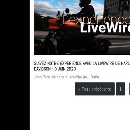
SUIVEZ NOTRE EXPÉRIENCE AVEC LA LIVEWIRE DE HARL
DAVIDSON
- 9 JUIN 2020
Jean Paré utilisera la LiveWire de...
Suite
« Page précédente
1
…