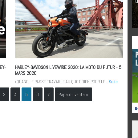
EY-
HARLEY-DAVIDSON LIVEWIRE 2020: LA MOTO DU FUTUR
- 5
MARS 2020
(QUAND LE PASSÉ TRAVAILLE AU QUOTIDIEN POUR LE...
Suite
3
4
5
6
7
Page suivante »