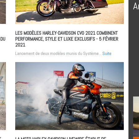
A
LES MODÈLES HARLEY-DAVIDSON CVO 2021 COMBINENT
 DU
PERFORMANCE, STYLE ET LUXE EXCLUSIFS
- 5 FÉVRIER
2021
Lancement de deux modèles munis du Système...
Suite