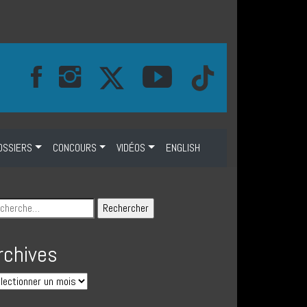
OSSIERS
CONCOURS
VIDÉOS
ENGLISH
rchives