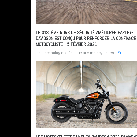
LE SYSTÈME RDRS DE SÉCURITÉ AMÉLIORÉE HARLEY-
DAVIDSON EST CONÇU POUR RENFORCER LA CONFIANCE
MOTOCYCLISTE
- 5 FÉVRIER 2021
Une technologie spécifique aux motocyclettes...
Suite