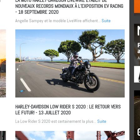
T
LA MOTO HARLEY-DAVIDSON LIVEWIRE ÉTABLIT DE
NOUVEAUX RECORDS MONDIAUX À L’EXPOSITION EV RACING
- 18 SEPTEMBRE 2020
Angelle Sampey et le modèle LiveWire affichent...
Suite
HARLEY-DAVIDSON LOW RIDER S 2020 : LE RETOUR VERS
LE FUTUR!
- 13 JUILLET 2020
La Low Rider S 2020 est certainement la plus...
Suite