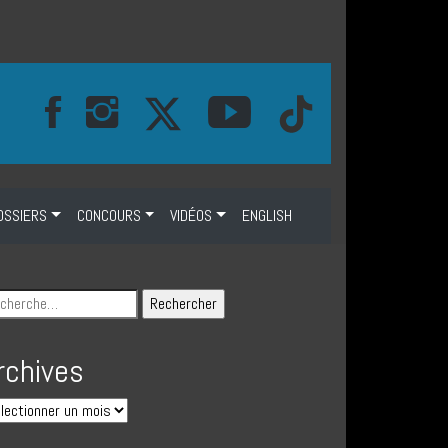
OSSIERS
CONCOURS
VIDÉOS
ENGLISH
rchives