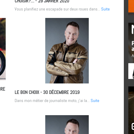
CHOISIR?…
- 29 JANVIER 2020
Vous planifiez une escapade sur deux roues dans...
Suite
BRE
LE BON CHOIX
- 30 DÉCEMBRE 2019
Dans mon métier de journaliste moto, j’ai la...
Suite