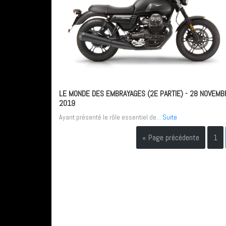
LE MONDE DES EMBRAYAGES (2E PARTIE)
- 28 NOVEMB
2019
Ayant présenté le rôle essentiel de...
Suite
« Page précédente
1