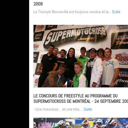
2009
La Triumph Bonneville est toujours vendue et la...
Suite
LE CONCOURS DE FREESTYLE AU PROGRAMME DU
SUPERMOTOCROSS DE MONTRÉAL
- 24 SEPTEMBRE 20
- Une mauvaise… et une très,...
Suite