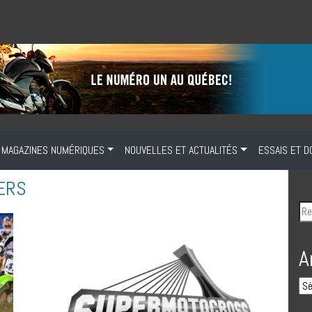
MAGAZINES NUMÉRIQUES
NOUVELLES ET ACTUALITÉS
ESSAIS ET D
IERS
A