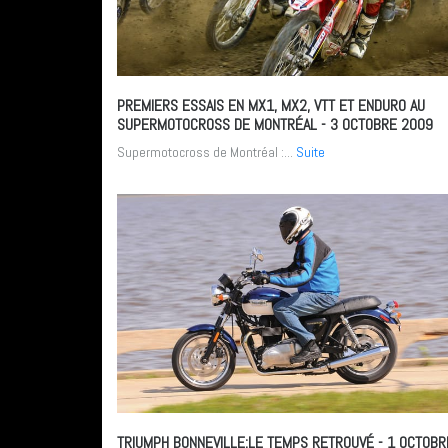
PREMIERS ESSAIS EN MX1, MX2, VTT ET ENDURO AU
SUPERMOTOCROSS DE MONTRÉAL
- 3 OCTOBRE 2009
Supermotocross de Montréal :...
Suite
TRIUMPH BONNEVILLE:LE TEMPS RETROUVÉ
- 1 OCTOBR