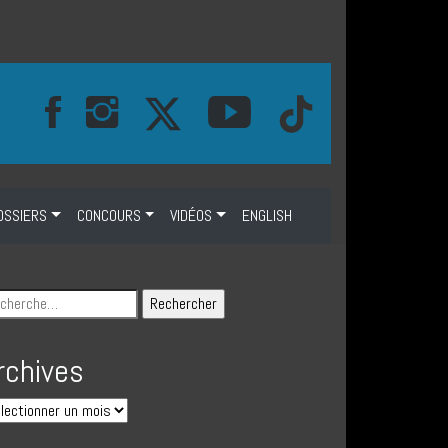
OSSIERS
CONCOURS
VIDÉOS
ENGLISH
rchives