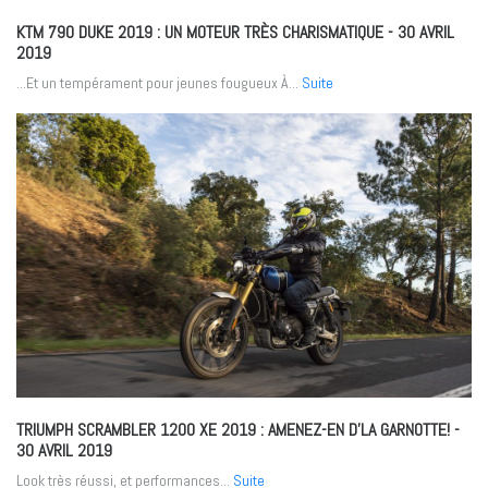
KTM 790 DUKE 2019 : UN MOTEUR TRÈS CHARISMATIQUE
- 30 AVRIL
2019
...Et un tempérament pour jeunes fougueux À...
Suite
TRIUMPH SCRAMBLER 1200 XE 2019 : AMENEZ-EN D’LA GARNOTTE!
-
30 AVRIL 2019
Look très réussi, et performances...
Suite