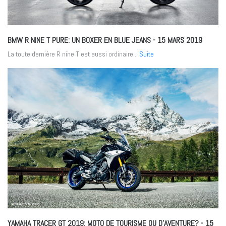
BMW R NINE T PURE: UN BOXER EN BLUE JEANS
- 15 MARS 2019
La toute dernière R nine T est aussi ordinaire...
Suite
YAMAHA TRACER GT 2019: MOTO DE TOURISME OU D’AVENTURE?
- 15