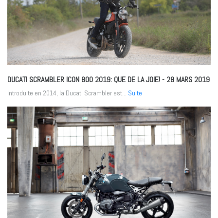
DUCATI SCRAMBLER ICON 800 2019: QUE DE LA JOIE!
- 28 MARS 2019
Introduite en 2014, la Ducati Scrambler est...
Suite