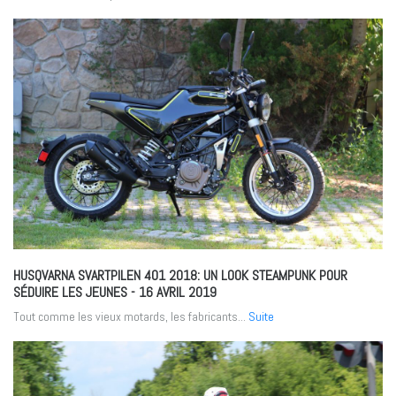
HUSQVARNA SVARTPILEN 401 2018: UN LOOK STEAMPUNK POUR
SÉDUIRE LES JEUNES
- 16 AVRIL 2019
Tout comme les vieux motards, les fabricants...
Suite