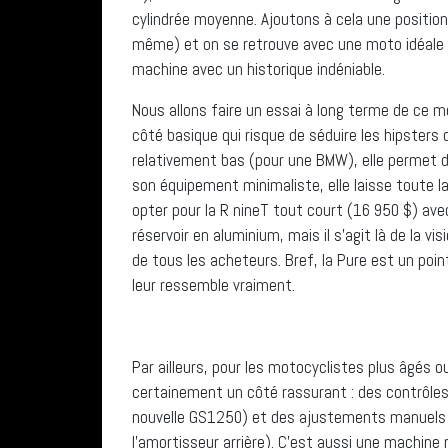
cylindrée moyenne. Ajoutons à cela une position
même) et on se retrouve avec une moto idéale p
machine avec un historique indéniable.
Nous allons faire un essai à long terme de ce mo
côté basique qui risque de séduire les hipsters 
relativement bas (pour une BMW), elle permet d
son équipement minimaliste, elle laisse toute la 
opter pour la R nineT tout court (16 950 $) av
réservoir en aluminium, mais il s’agit là de la 
de tous les acheteurs. Bref, la Pure est un poin
leur ressemble vraiment.
Par ailleurs, pour les motocyclistes plus âgés ou
certainement un côté rassurant : des contrôles 
nouvelle GS1250) et des ajustements manuels 
l’amortisseur arrière). C’est aussi une machine