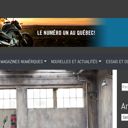
MAGAZINES NUMÉRIQUES
NOUVELLES ET ACTUALITÉS
ESSAIS ET D
A