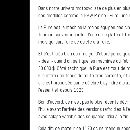
Dans notre univers motocycliste de plus en plus
des modèles comme la BMW R nineT Pure, une m
La Pure est la machine la moins équipée des cin
fourche conventionnelle, d’une selle plate et f
mais qui sait faire ce qu’elle a à faire.
Et c’est très bien comme ça. D’abord parce qu’el
« deal » quand on sait que les machines du fab
30 000 $. Côté technique, la Pure est tout de 
Elle offre une tenue de route très correcte, e
elle est propulsée par le célèbre bicylindre à 
l’essentiel, depuis 1923.
Bon d’accord, ce n’est pas la plus récente déclinai
l’huile avant l’arrivée des versions refroidies à 
avec calage variable des soupapes, d’ici à la fin 
Cela dit, ce moteur de 1170 cc ne manque absol