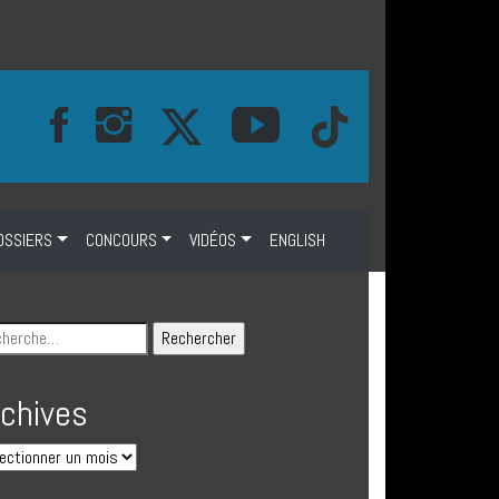
OSSIERS
CONCOURS
VIDÉOS
ENGLISH
rchives