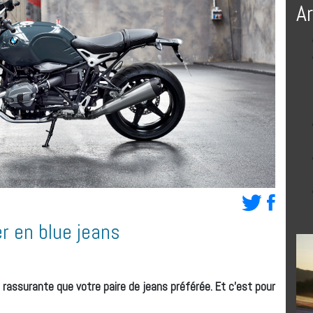
A
r en blue jeans
t rassurante que votre paire de jeans préférée. Et c’est pour