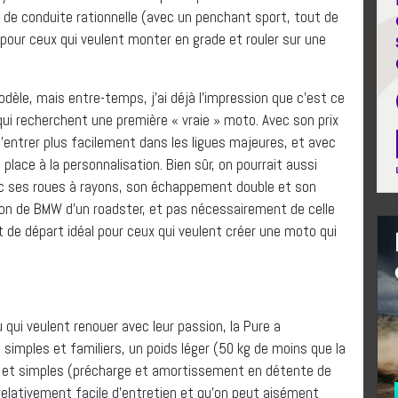
 de conduite rationnelle (avec un penchant sport, tout de
our ceux qui veulent monter en grade et rouler sur une
dèle, mais entre-temps, j’ai déjà l’impression que c’est ce
qui recherchent une première « vraie » moto. Avec son prix
’entrer plus facilement dans les ligues majeures, et avec
place à la personnalisation. Bien sûr, on pourrait aussi
ec ses roues à rayons, son échappement double et son
vision de BMW d’un roadster, et pas nécessairement de celle
t de départ idéal pour ceux qui veulent créer une moto qui
 qui veulent renouer avec leur passion, la Pure a
simples et familiers, un poids léger (50 kg de moins que la
et simples (précharge et amortissement en détente de
 relativement facile d’entretien et qu’on peut aisément