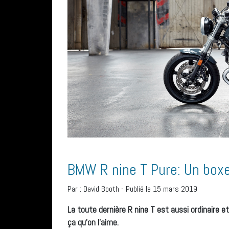
BMW R nine T Pure: Un boxe
Par :
David Booth
-
Publié le 15 mars 2019
La toute dernière R nine T est aussi ordinaire e
ça qu’on l’aime.