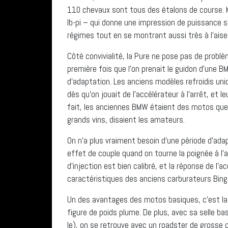
110 chevaux sont tous des étalons de course. Ma
lb-pi – qui donne une impression de puissance su
régimes tout en se montrant aussi très à l’aise
Côté convivialité, la Pure ne pose pas de problè
première fois que l’on prenait le guidon d’une BM
d’adaptation. Les anciens modèles refroidis uniqu
dès qu’on jouait de l’accélérateur à l’arrêt, et l
fait, les anciennes BMW étaient des motos que 
grands vins, disaient les amateurs.
On n’a plus vraiment besoin d’une période d’adapt
effet de couple quand on tourne la poignée à l’a
d’injection est bien calibré, et la réponse de 
caractéristiques des anciens carburateurs Bing
Un des avantages des motos basiques, c’est la l
figure de poids plume. De plus, avec sa selle
le), on se retrouve avec un roadster de grosse 