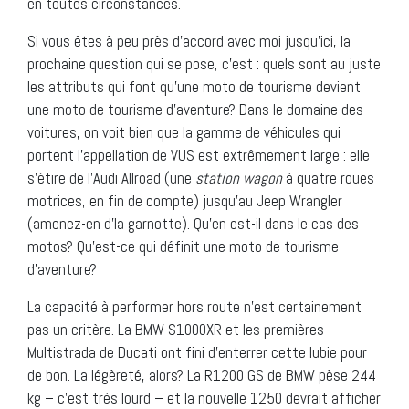
en toutes circonstances.
Si vous êtes à peu près d’accord avec moi jusqu’ici, la
prochaine question qui se pose, c’est : quels sont au juste
les attributs qui font qu’une moto de tourisme devient
une moto de tourisme d’aventure? Dans le domaine des
voitures, on voit bien que la gamme de véhicules qui
portent l’appellation de VUS est extrêmement large : elle
s’étire de l’Audi Allroad (une
station wagon
à quatre roues
motrices, en fin de compte) jusqu’au Jeep Wrangler
(amenez-en d’la garnotte). Qu’en est-il dans le cas des
motos? Qu’est-ce qui définit une moto de tourisme
d’aventure?
La capacité à performer hors route n’est certainement
pas un critère. La BMW S1000XR et les premières
Multistrada de Ducati ont fini d’enterrer cette lubie pour
de bon. La légèreté, alors? La R1200 GS de BMW pèse 244
kg – c’est très lourd – et la nouvelle 1250 devrait afficher