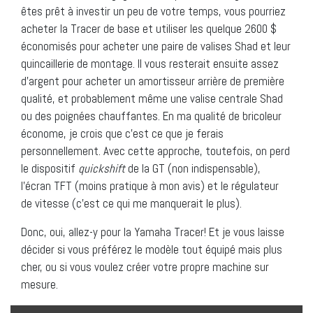
êtes prêt à investir un peu de votre temps, vous pourriez
acheter la Tracer de base et utiliser les quelque 2600 $
économisés pour acheter une paire de valises Shad et leur
quincaillerie de montage. Il vous resterait ensuite assez
d’argent pour acheter un amortisseur arrière de première
qualité, et probablement même une valise centrale Shad
ou des poignées chauffantes. En ma qualité de bricoleur
économe, je crois que c’est ce que je ferais
personnellement. Avec cette approche, toutefois, on perd
le dispositif
quickshift
de la GT (non indispensable),
l’écran TFT (moins pratique à mon avis) et le régulateur
de vitesse (c’est ce qui me manquerait le plus).
Donc, oui, allez-y pour la Yamaha Tracer! Et je vous laisse
décider si vous préférez le modèle tout équipé mais plus
cher, ou si vous voulez créer votre propre machine sur
mesure.