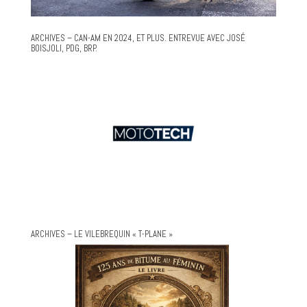
ARCHIVES – CAN-AM EN 2024, ET PLUS. ENTREVUE AVEC JOSÉ
BOISJOLI, PDG, BRP.
ARCHIVES – LE VILEBREQUIN « T-PLANE »