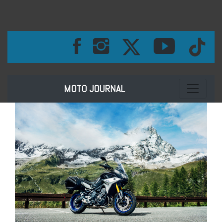
Toggle na
MOTO JOURNAL