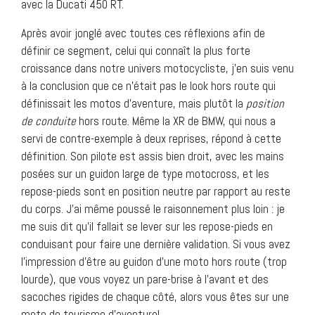
avec la Ducati 450 RT.
Après avoir jonglé avec toutes ces réflexions afin de
définir ce segment, celui qui connaît la plus forte
croissance dans notre univers motocycliste, j’en suis venu
à la conclusion que ce n’était pas le look hors route qui
définissait les motos d’aventure, mais plutôt la
position
de conduite
hors route. Même la XR de BMW, qui nous a
servi de contre-exemple à deux reprises, répond à cette
définition. Son pilote est assis bien droit, avec les mains
posées sur un guidon large de type motocross, et les
repose-pieds sont en position neutre par rapport au reste
du corps. J’ai même poussé le raisonnement plus loin : je
me suis dit qu’il fallait se lever sur les repose-pieds en
conduisant pour faire une dernière validation. Si vous avez
l’impression d’être au guidon d’une moto hors route (trop
lourde), que vous voyez un pare-brise à l’avant et des
sacoches rigides de chaque côté, alors vous êtes sur une
moto de tourisme d’aventure!