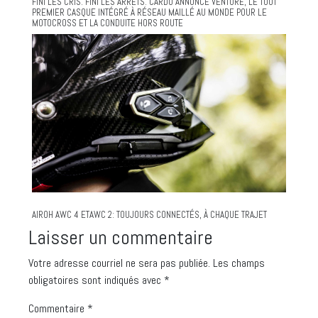
FINI LES CRIS. FINI LES ARRÊTS. CARDO ANNONCE VENTURE, LE TOUT
PREMIER CASQUE INTÉGRÉ À RÉSEAU MAILLÉ AU MONDE POUR LE
MOTOCROSS ET LA CONDUITE HORS ROUTE
AIROH AWC 4 ETAWC 2: TOUJOURS CONNECTÉS, À CHAQUE TRAJET
Laisser un commentaire
Votre adresse courriel ne sera pas publiée.
Les champs
obligatoires sont indiqués avec
*
Commentaire
*