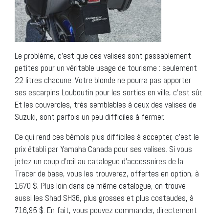
Le problème, c’est que ces valises sont passablement
petites pour un véritable usage de tourisme : seulement
22 litres chacune. Votre blonde ne pourra pas apporter
ses escarpins Louboutin pour les sorties en ville, c’est sûr.
Et les couvercles, très semblables à ceux des valises de
Suzuki, sont parfois un peu difficiles à fermer.
Ce qui rend ces bémols plus difficiles à accepter, c’est le
prix établi par Yamaha Canada pour ses valises. Si vous
jetez un coup d’œil au catalogue d’accessoires de la
Tracer de base, vous les trouverez, offertes en option, à
1670 $. Plus loin dans ce même catalogue, on trouve
aussi les Shad SH36, plus grosses et plus costaudes, à
716,95 $. En fait, vous pouvez commander, directement