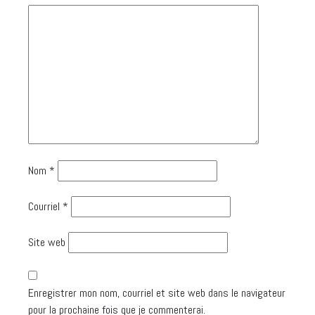
Nom
*
Courriel
*
Site web
Enregistrer mon nom, courriel et site web dans le navigateur
pour la prochaine fois que je commenterai.