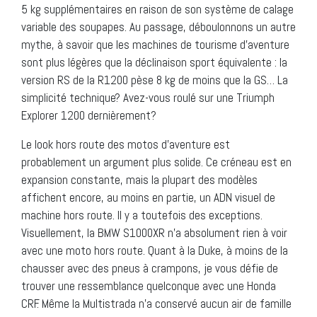
5 kg supplémentaires en raison de son système de calage
variable des soupapes. Au passage, déboulonnons un autre
mythe, à savoir que les machines de tourisme d’aventure
sont plus légères que la déclinaison sport équivalente : la
version RS de la R1200 pèse 8 kg de moins que la GS… La
simplicité technique? Avez-vous roulé sur une Triumph
Explorer 1200 dernièrement?
Le look hors route des motos d’aventure est
probablement un argument plus solide. Ce créneau est en
expansion constante, mais la plupart des modèles
affichent encore, au moins en partie, un ADN visuel de
machine hors route. Il y a toutefois des exceptions.
Visuellement, la BMW S1000XR n’a absolument rien à voir
avec une moto hors route. Quant à la Duke, à moins de la
chausser avec des pneus à crampons, je vous défie de
trouver une ressemblance quelconque avec une Honda
CRF. Même la Multistrada n’a conservé aucun air de famille