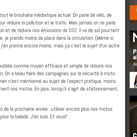
tout le brouhaha médiatique actuel. On parle de vélo, de
 réduire la pollution et le trafic. Mais jamais on ne parle
 et de réduire nos émissions de CO2. Il va de soi pourtant
e, je
prends
moins de place dans la circulation. (Même si
 j’en
prenne
encore moins, mais ça c’est le sujet d’un autre
ubliée comme moyen efficace et simple de réduire nos
tion. On a beau faire des campagnes sur la sécurité à moto
ien n’est mentionné au sujet de l’aspect pratique, moins
frent nos motos. En plus, lorsqu’il s’agit de stationnement,
.
n de la prochaine année : utiliser encore plus nos motos
ur la balade. J’en suis. Et vous?