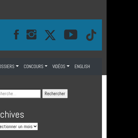
OSSIERS
CONCOURS
VIDÉOS
ENGLISH
rchives