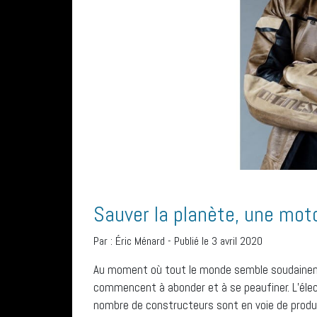
Sauver la planète, une moto
Par :
Éric Ménard
-
Publié le 3 avril 2020
Au moment où tout le monde
semble
soudaineme
commencent
à abonder et à se peaufiner. L’éle
nombre de constructeurs sont en voie de produi