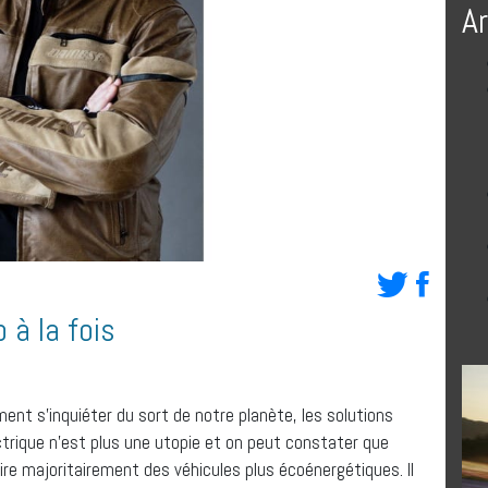
A
 à la fois
nt s’inquiéter du sort de notre planète, les solutions
ctrique n’est plus une utopie et on peut constater que
re majoritairement des véhicules plus écoénergétiques. Il