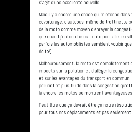
s’agit d’une excellente nouvelle.
Mais il y a encore une chose qui m’étonne dans 
covoiturage, d’autobus, même de trottinette pour
de la moto comme moyen d’enrayer la congestion
que quand j’enfourche ma moto pour aller en vill
parfois les automobilistes
semblent
vouloir que
édito!)
Malheureusement, la moto est complètement o
impacts sur la pollution et d’alléger la conges
et sur les avantages du transport en commun, r
polluant et plus fluide dans la congestion qu’of
là encore les motos se montrent avantageuses
Peut-être que ça devrait être ça notre résolutio
pour tous nos déplacements et pas seulement po