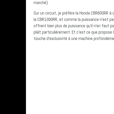
marché).
Sur un circuit, je préfère la Honda CBR600RR à c
la CBR1000RR, et comme la puissance n’est pas
offrent bien plus de puissance qu’il n’en faut p
plaît particulièrement. Et c’est ce que propose 
touche d’exclusivité à une machine profondém