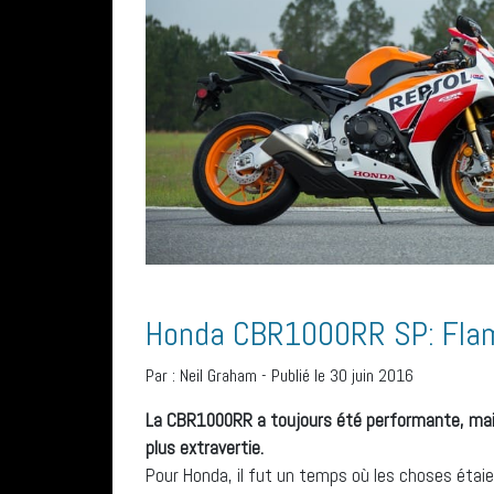
Honda CBR1000RR SP: Fla
Par :
Neil Graham
-
Publié le 30 juin 2016
La CBR1000RR a toujours été performante, mais
plus extravertie.
Pour Honda, il fut un temps où les choses étaien