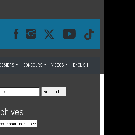
OSSIERS
CONCOURS
VIDÉOS
ENGLISH
rchives