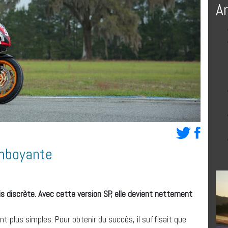
A
mboyante
 discrète. Avec cette version SP, elle devient nettement
t plus simples. Pour obtenir du succès, il suffisait que