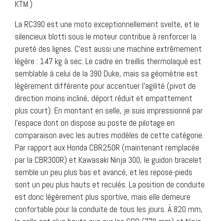
KTM.)
La RC390 est une moto exceptionnellement svelte, et le
silencieux blotti sous le moteur contribue à renforcer la
pureté des lignes. C’est aussi une machine extrêmement
légère : 147 kg à sec. Le cadre en treillis thermolaqué est
semblable à celui de la 390 Duke, mais sa géométrie est
légèrement différente pour accentuer l’agilité (pivot de
direction moins incliné, déport réduit et empattement
plus court). En montant en selle, je suis impressionné par
l’espace dont on dispose au poste de pilotage en
comparaison avec les autres modèles de cette catégorie.
Par rapport aux Honda CBR250R (maintenant remplacée
par la CBR300R) et Kawasaki Ninja 300, le guidon bracelet
semble un peu plus bas et avancé, et les repose-pieds
sont un peu plus hauts et reculés. La position de conduite
est donc légèrement plus sportive, mais elle demeure
confortable pour la conduite de tous les jours. À 820 mm,