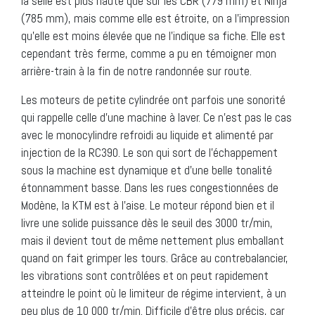
la selle est plus haute que sur les CBR (779 mm) et Ninja
(785 mm), mais comme elle est étroite, on a l’impression
qu’elle est moins élevée que ne l’indique sa fiche. Elle est
cependant très ferme, comme a pu en témoigner mon
arrière-train à la fin de notre randonnée sur route.
Les moteurs de petite cylindrée ont parfois une sonorité
qui rappelle celle d’une machine à laver. Ce n’est pas le cas
avec le monocylindre refroidi au liquide et alimenté par
injection de la RC390. Le son qui sort de l’échappement
sous la machine est dynamique et d’une belle tonalité
étonnamment basse. Dans les rues congestionnées de
Modène, la KTM est à l’aise. Le moteur répond bien et il
livre une solide puissance dès le seuil des 3000 tr/min,
mais il devient tout de même nettement plus emballant
quand on fait grimper les tours. Grâce au contrebalancier,
les vibrations sont contrôlées et on peut rapidement
atteindre le point où le limiteur de régime intervient, à un
peu plus de 10 000 tr/min. Difficile d’être plus précis, car