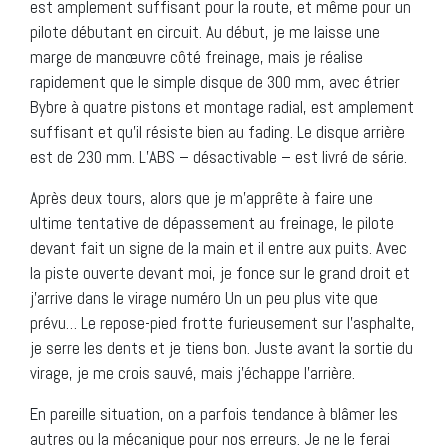
est amplement suffisant pour la route, et même pour un
pilote débutant en circuit. Au début, je me laisse une
marge de manœuvre côté freinage, mais je réalise
rapidement que le simple disque de 300 mm, avec étrier
Bybre à quatre pistons et montage radial, est amplement
suffisant et qu’il résiste bien au fading. Le disque arrière
est de 230 mm. L’ABS – désactivable – est livré de série.
Après deux tours, alors que je m’apprête à faire une
ultime tentative de dépassement au freinage, le pilote
devant fait un signe de la main et il entre aux puits. Avec
la piste ouverte devant moi, je fonce sur le grand droit et
j’arrive dans le virage numéro Un un peu plus vite que
prévu… Le repose-pied frotte furieusement sur l’asphalte,
je serre les dents et je tiens bon. Juste avant la sortie du
virage, je me crois sauvé, mais j’échappe l’arrière.
En pareille situation, on a parfois tendance à blâmer les
autres ou la mécanique pour nos erreurs. Je ne le ferai