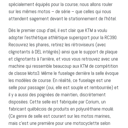
spécialement équipés pour la course; nous allons rouler
sur les mêmes motos – de série – que celles qui nous
attendent sagement devant le stationnement de l’hôtel.
Dès le premier coup d’œil, il est clair que KTM a voulu
adopter l’esthétique athlétique supersport pour la RC390.
Recouvrez les phares, retirez les rétroviseurs (avec
clignotants à DEL intégrés) ainsi que le support de plaque
et clignotants à l’arrière, et vous vous retrouvez avec une
machine qui ressemble beaucoup aux KTM de compétition
de classe Moto3. Même le fuselage derrière la selle évoque
les modèles de course. En réalité, ce fuselage est une
selle pour passager (oui, elle est souple et rembourrée) et
il y a aussi des poignées de maintien, discrètement
disposées. Cette selle est fabriquée par Corium, un
fabricant québécois de produits en polyuréthane moulé.
(Ce genre de selle est courant sur les motos marines,
mais c’est une première pour une motocyclette selon