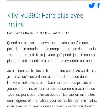
KTM RC390: Faire plus avec
moins
Par :
James Nixon
-
Publié le 23 mars 2015
Quand on m’envoie essayer un nouveau modèle quelque
part dans le monde pour le compte du magazine, je suis
toujours content. Mais j’avoue qu’à priori, je suis encore
plus content quand il y a une grosse cylindrée au menu…
Je n’ai rien contre les petites motos sport. Au contraire,
je trouve qu’elles ont certainement leur place dans
l’univers motocycliste, notamment pour les pilotes plus
jeunes ou moins expérimentés, et comme machines de
tous les jours pour aller au boulot. Habituellement, elles
sont légères et maniables pour se faufiler dans le trafic,
mais elles n’ont pas la puissance et le côté incisif qu’on