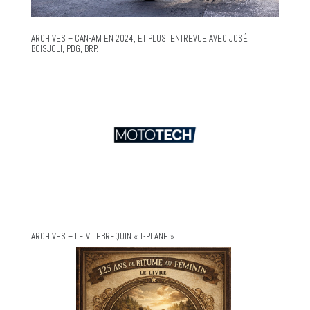
ARCHIVES – CAN-AM EN 2024, ET PLUS. ENTREVUE AVEC JOSÉ
BOISJOLI, PDG, BRP.
ARCHIVES – LE VILEBREQUIN « T-PLANE »