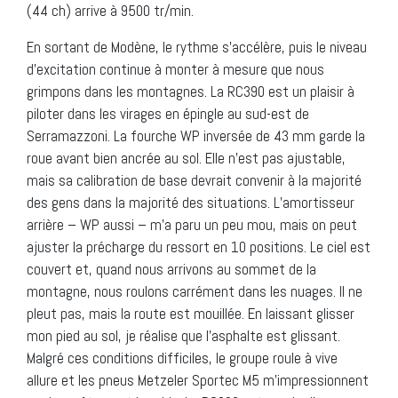
(44 ch) arrive à 9500 tr/min.
En sortant de Modène, le rythme s’accélère, puis le niveau
d’excitation continue à monter à mesure que nous
grimpons dans les montagnes. La RC390 est un plaisir à
piloter dans les virages en épingle au sud-est de
Serramazzoni. La fourche WP inversée de 43 mm garde la
roue avant bien ancrée au sol. Elle n’est pas ajustable,
mais sa calibration de base devrait convenir à la majorité
des gens dans la majorité des situations. L’amortisseur
arrière – WP aussi – m’a paru un peu mou, mais on peut
ajuster la précharge du ressort en 10 positions. Le ciel est
couvert et, quand nous arrivons au sommet de la
montagne, nous roulons carrément dans les nuages. Il ne
pleut pas, mais la route est mouillée. En laissant glisser
mon pied au sol, je réalise que l’asphalte est glissant.
Malgré ces conditions difficiles, le groupe roule à vive
allure et les pneus Metzeler Sportec M5 m’impressionnent