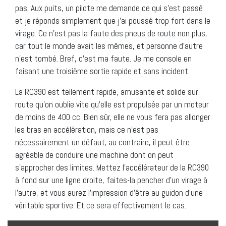
pas. Aux puits, un pilote me demande ce qui s’est passé
et je réponds simplement que j’ai poussé trop fort dans le
virage. Ce n’est pas la faute des pneus de route non plus,
car tout le monde avait les mêmes, et personne d’autre
n’est tombé. Bref, c’est ma faute. Je me console en
faisant une troisième sortie rapide et sans incident.
La RC390 est tellement rapide, amusante et solide sur
route qu’on oublie vite qu’elle est propulsée par un moteur
de moins de 400 cc. Bien sûr, elle ne vous fera pas allonger
les bras en accélération, mais ce n’est pas
nécessairement un défaut; au contraire, il peut être
agréable de conduire une machine dont on peut
s’approcher des limites. Mettez l’accélérateur de la RC390
à fond sur une ligne droite, faites-la pencher d’un virage à
l’autre, et vous aurez l’impression d’être au guidon d’une
véritable sportive. Et ce sera effectivement le cas.