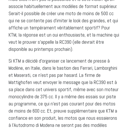
associe habituellement aux modèles de format supérieur.
Serait-il possible de créer une moto de moins de 500 cc
qui ne se contente pas d’imiter le look des grandes, et qui
affiche un tempérament véritablement sportif? Pour
KTM, la réponse est un oui enthousiaste, et la machine qui
veut le prouver s’appelle la RC390 (elle devrait être
disponible au printemps prochain).
Si KTM a décidé d’organiser ce lancement de presse à
Modène, en Italie, dans le bastion des Ferrari, Lamborghini
et Maserati, ce n’est pas par hasard. La firme de
Mattighofen veut envoyer le message que la RC390 est à
sa place dans cet univers sportif, même avec son moteur
monocylindre de 375 cc. Il y a même des essais sur piste
au programme, ce qui n’est pas courant pour des motos
de moins de 600 cc. Et, preuve supplémentaire que KTM a
confiance en son produit, les motos que nous essaierons
à l’Autodromo di Modena ne seront pas des modèles