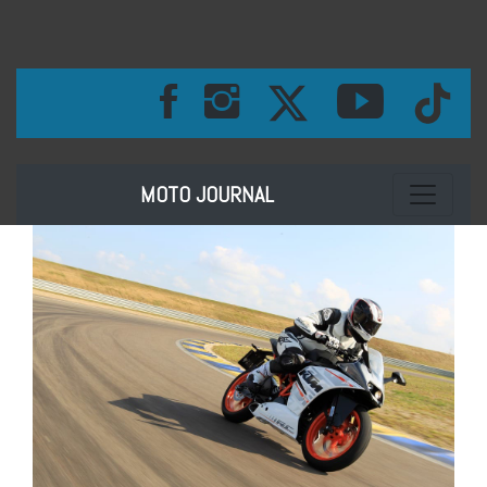
Toggle na
MOTO JOURNAL