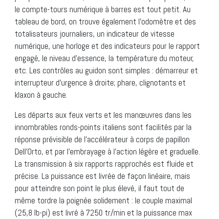
le compte-tours numérique à barres est tout petit. Au
tableau de bord, on trouve également l’odomètre et des
totalisateurs journaliers, un indicateur de vitesse
numérique, une horloge et des indicateurs pour le rapport
engagé, le niveau d’essence, la température du moteur,
etc. Les contrôles au guidon sont simples : démarreur et
interrupteur d’urgence à droite; phare, clignotants et
klaxon à gauche.
Les départs aux feux verts et les manœuvres dans les
innombrables ronds-points italiens sont facilités par la
réponse prévisible de l’accélérateur à corps de papillon
Dell’Orto, et par l’embrayage à l’action légère et graduelle.
La transmission à six rapports rapprochés est fluide et
précise. La puissance est livrée de façon linéaire, mais
pour atteindre son point le plus élevé, il faut tout de
même tordre la poignée solidement : le couple maximal
(25,8 lb-pi) est livré à 7250 tr/min et la puissance max