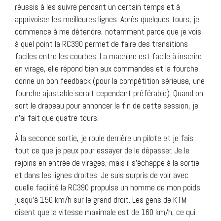
réussis à les suivre pendant un certain temps et à
apprivoiser les meilleures lignes. Après quelques tours, je
commence à me détendre, notamment parce que je vois
à quel point la RC390 permet de faire des transitions
faciles entre les courbes. La machine est facile à inscrire
en virage, elle répond bien aux commandes et la fourche
donne un bon feedback (pour la compétition sérieuse, une
fourche ajustable serait cependant préférable). Quand on
sort le drapeau pour annoncer la fin de cette session, je
n’ai fait que quatre tours.
À la seconde sortie, je roule derrière un pilote et je fais
tout ce que je peux pour essayer de le dépasser. Je le
rejoins en entrée de virages, mais il s’échappe à la sortie
et dans les lignes droites. Je suis surpris de voir avec
quelle facilité la RC390 propulse un homme de mon poids
jusqu’à 150 km/h sur le grand droit. Les gens de KTM
disent que la vitesse maximale est de 160 km/h, ce qui