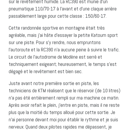
sur le revêtement humide. La RC390 est munie d’un
pneumatique 110/70-17 à l’avant et d’une claque arrière
passablement large pour cette classe : 150/60-17.
Cette randonnée sportive en montagne était très
agréable, mais j’ai hâte d’essayer la petite Katoum sport
sur une piste. Pour s’y rendre, nous empruntons
l’autoroute et la RC390 n’a aucune peine à suivre le trafic.
Le circuit de l’autodrome de Modène est serré et
techniquement exigeant; heureusement, le temps s’est
dégagé et le revêtement est bien sec.
Juste avant notre première sortie en piste, les
techniciens de KTM réalisent que le réservoir (de 10 litres)
n’a pas été entièrement rempli sur ma machine ce matin.
Après avoir refait le plein, j’entre en piste, mais il ne reste
plus que la moitié du temps alloué pour cette sortie. Je
n’ai personne devant moi pour établir le rythme et je suis
nerveux. Quand deux pilotes rapides me dépassent, je