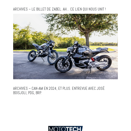
ARCHIVES – LE BILLET DE ZABEL. AH… CE LIEN QUI NOUS UNIT !
ARCHIVES – CAN-AM EN 2024, ET PLUS. ENTREVUE AVEC JOSÉ
BOISJOLI, PDG, BRP.