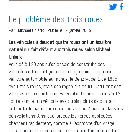
Le problème des trois roues
Par :
Michael Uhlarik
-
Publié le 14 janvier 2015
Les véhicules à deux et quatre roues ont un équilibre
naturel qui fait défaut aux trois roues selon Michael
Uhlarik
Voilà déjà 120 ans qu’on essaie de construire des
véhicules à trois, et ça ne marche jamais… Le premier
véhicule automobile au monde, le Benz Model 1 de 1885,
avait trois roues, mais son règne fut court. Carl Benz est
vite passé aux quatre roues, car il a découvert une vérité
toute simple : un véhicule avec trois points de contact
est instable par nature dans les virages. Ainsi que dans les
dénivellations. Ainsi que lorsque les forces appliquées
changent rapidement, comme à l’approche d’un virage.
C’est pour cette raison que les enfants tombent de leur