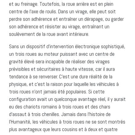
et au freinage. Toutefois, la roue arrière est en plein
centre de l’axe de roulis. Dans un virage, elle peut soit
perdre son adhérence et entraîner un dérapage, ou garder
son adhérence et résister au virage, entraînant un
soulèvement de la roue avant intérieure.
Sans un dispositif d’intervention électronique sophistiqué,
un trois roues au moteur puissant avec un centre de
gravité élevé sera incapable de réaliser des virages
prévisibles et sécuritaires à haute vitesse, car il aura
tendance à se renverser. C’est une dure réalité de la
physique, et c’est la raison pour laquelle les véhicules à
trois roues n’ont jamais été populaires. Si cette
configuration avait un quelconque avantage réel, il y aurait
eu des chariots romains à trois roues et des chars
d’assaut à trois chenilles. Jamais dans l’histoire de
l’Humanité, les véhicules à trois roues ne se sont montrés
plus avantageux que leurs cousins et à deux et quatre