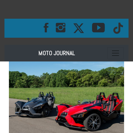
Toggle na
MOTO JOURNAL