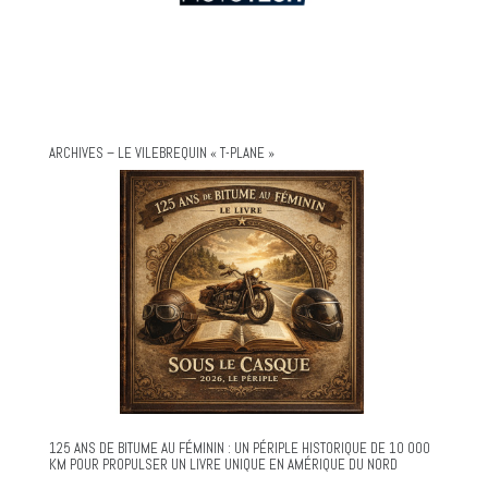
ARCHIVES – LE VILEBREQUIN « T-PLANE »
125 ANS DE BITUME AU FÉMININ : UN PÉRIPLE HISTORIQUE DE 10 000
KM POUR PROPULSER UN LIVRE UNIQUE EN AMÉRIQUE DU NORD