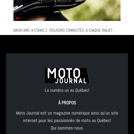
AIROH AWC 4 ETAWC 2: TOUJOURS CONNECTÉS, À CHAQUE TRAJET
Le numéro un au Québec!
À PROPOS
Moto Journal est un magazine numérique ainsi qu'un site
internet pour les passionnés de moto au Québec!
Qui sommes-nous