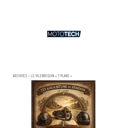
ARCHIVES – LE VILEBREQUIN « T-PLANE »