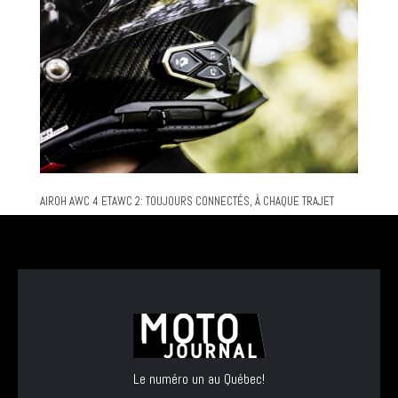
AIROH AWC 4 ETAWC 2: TOUJOURS CONNECTÉS, À CHAQUE TRAJET
Le numéro un au Québec!