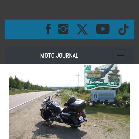
Toggle na
MOTO JOURNAL