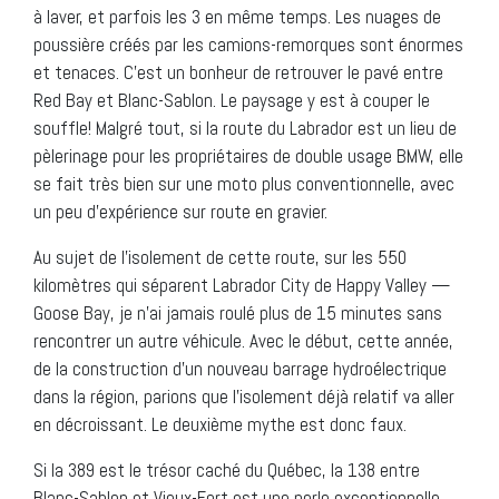
à laver, et parfois les 3 en même temps. Les nuages de
poussière créés par les camions-remorques sont énormes
et tenaces. C’est un bonheur de retrouver le pavé entre
Red Bay et Blanc-Sablon. Le paysage y est à couper le
souffle! Malgré tout, si la route du Labrador est un lieu de
pèlerinage pour les propriétaires de double usage BMW, elle
se fait très bien sur une moto plus conventionnelle, avec
un peu d’expérience sur route en gravier.
Au sujet de l’isolement de cette route, sur les 550
kilomètres qui séparent Labrador City de Happy Valley —
Goose Bay, je n’ai jamais roulé plus de 15 minutes sans
rencontrer un autre véhicule. Avec le début, cette année,
de la construction d’un nouveau barrage hydroélectrique
dans la région, parions que l’isolement déjà relatif va aller
en décroissant. Le deuxième mythe est donc faux.
Si la 389 est le trésor caché du Québec, la 138 entre
Blanc-Sablon et Vieux-Fort est une perle exceptionnelle.