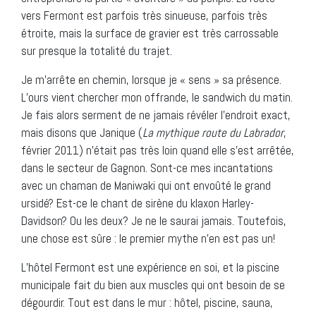
vers Fermont est parfois très sinueuse, parfois très
étroite, mais la surface de gravier est très carrossable
sur presque la totalité du trajet.
Je m’arrête en chemin, lorsque je « sens » sa présence.
L’ours vient chercher mon offrande, le sandwich du matin.
Je fais alors serment de ne jamais révéler l’endroit exact,
mais disons que Janique (
La mythique route du Labrador
,
février 2011) n’était pas très loin quand elle s’est arrêtée,
dans le secteur de Gagnon. Sont-ce mes incantations
avec un chaman de Maniwaki qui ont envoûté le grand
ursidé? Est-ce le chant de sirène du klaxon Harley-
Davidson? Ou les deux? Je ne le saurai jamais. Toutefois,
une chose est sûre : le premier mythe n’en est pas un!
L’hôtel Fermont est une expérience en soi, et la piscine
municipale fait du bien aux muscles qui ont besoin de se
dégourdir. Tout est dans le mur : hôtel, piscine, sauna,