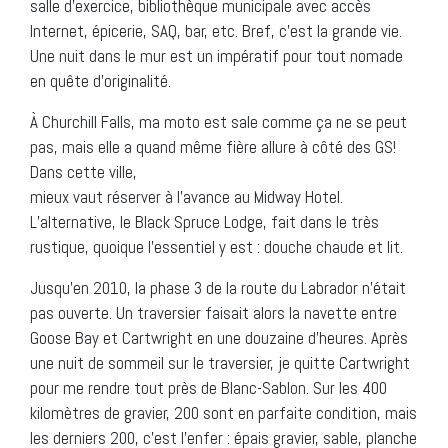
salle d’exercice, bibliothèque municipale avec accès
Internet, épicerie, SAQ, bar, etc. Bref, c’est la grande vie.
Une nuit dans le mur est un impératif pour tout nomade
en quête d’originalité.
À Churchill Falls, ma moto est sale comme ça ne se peut
pas, mais elle a quand même fière allure à côté des GS!
Dans cette ville,
mieux vaut réserver à l’avance au Midway Hotel.
L’alternative, le Black Spruce Lodge, fait dans le très
rustique, quoique l’essentiel y est : douche chaude et lit.
Jusqu’en 2010, la phase 3 de la route du Labrador n’était
pas ouverte. Un traversier faisait alors la navette entre
Goose Bay et Cartwright en une douzaine d’heures. Après
une nuit de sommeil sur le traversier, je quitte Cartwright
pour me rendre tout près de Blanc-Sablon. Sur les 400
kilomètres de gravier, 200 sont en parfaite condition, mais
les derniers 200, c’est l’enfer : épais gravier, sable, planche