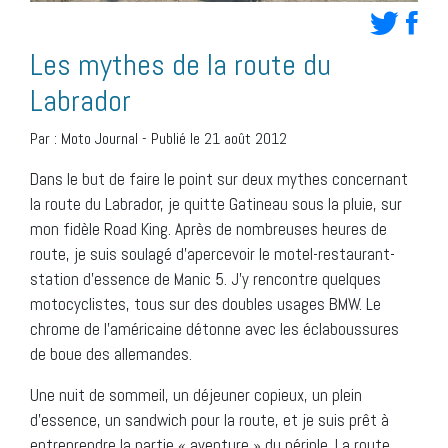
Les mythes de la route du
Labrador
Par :
Moto Journal
-
Publié le 21 août 2012
Dans le but de faire le point sur deux mythes concernant
la route du Labrador, je quitte Gatineau sous la pluie, sur
mon fidèle Road King. Après de nombreuses heures de
route, je suis soulagé d’apercevoir le motel-restaurant-
station d’essence de Manic 5. J’y rencontre quelques
motocyclistes, tous sur des doubles usages BMW. Le
chrome de l’américaine détonne avec les éclaboussures
de boue des allemandes.
Une nuit de sommeil, un déjeuner copieux, un plein
d’essence, un sandwich pour la route, et je suis prêt à
entreprendre la partie « aventure » du périple. La route