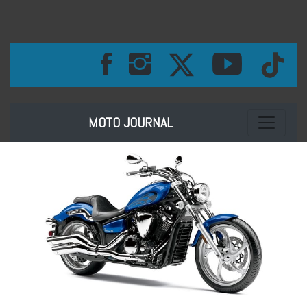
Toggle na
MOTO JOURNAL