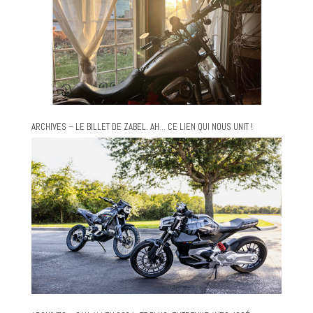
ARCHIVES – LE BILLET DE ZABEL. AH… CE LIEN QUI NOUS UNIT !