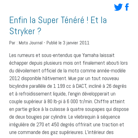
Enfin la Super Ténéré ! Et la
Stryker ?
Par :
Moto Journal
-
Publié le 3 janvier 2011
Les rumeurs et sous-entendus que Yamaha laissait
échapper depuis plusieurs mois ont finalement abouti lors
du dévoilement officiel de la moto comme année-modèle
2012 disponible hâtivement. Mue par un tout nouveau
bicylindre parallèle de 1 199 cc à DACT, incliné à 26 degrés
et à refroidissement liquide, l’engin développerait un
couple supérieur à 80 lb-pi à 6 000 tr/min. Chiffre atteint
en partie grâce à la culasse à quatre soupapes qui dispose
de deux bougies par cylindre. Le vilebrequin à séquence
irrégulière de 270 et 450 degrés offrirait une traction et
une commande des gaz supérieures. L’intérieur des