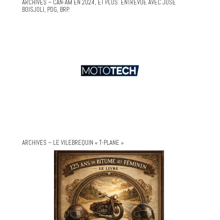
ARCHIVES – CAN-AM EN 2024, ET PLUS. ENTREVUE AVEC JOSÉ
BOISJOLI, PDG, BRP.
ARCHIVES – LE VILEBREQUIN « T-PLANE »