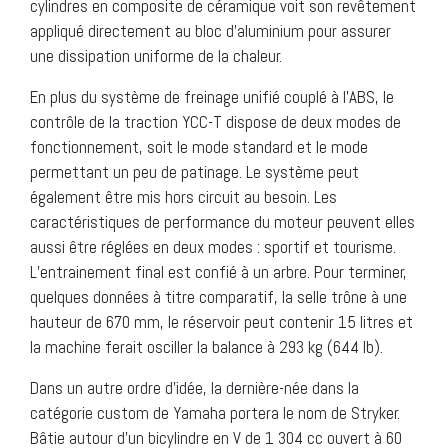
cylindres en composite de céramique voit son revêtement
appliqué directement au bloc d’aluminium pour assurer
une dissipation uniforme de la chaleur.
En plus du système de freinage unifié couplé à l’ABS, le
contrôle de la traction YCC-T dispose de deux modes de
fonctionnement, soit le mode standard et le mode
permettant un peu de patinage. Le système peut
également être mis hors circuit au besoin. Les
caractéristiques de performance du moteur peuvent elles
aussi être réglées en deux modes : sportif et tourisme.
L’entrainement final est confié à un arbre. Pour terminer,
quelques données à titre comparatif, la selle trône à une
hauteur de 670 mm, le réservoir peut contenir 15 litres et
la machine ferait osciller la balance à 293 kg (644 lb).
Dans un autre ordre d’idée, la dernière-née dans la
catégorie custom de Yamaha portera le nom de Stryker.
Bâtie autour d’un bicylindre en V de 1 304 cc ouvert à 60