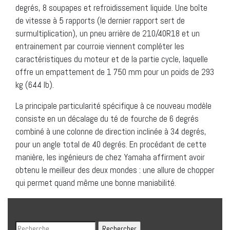
degrés, 8 soupapes et refroidissement liquide. Une boîte
de vitesse à 5 rapports (le dernier rapport sert de
surmultiplication), un pneu arrière de 210/40R18 et un
entrainement par courroie viennent compléter les
caractéristiques du moteur et de la partie cycle, laquelle
offre un empattement de 1 750 mm pour un poids de 293
kg (644 lb).
La principale particularité spécifique à ce nouveau modèle
consiste en un décalage du té de fourche de 6 degrés
combiné à une colonne de direction inclinée à 34 degrés,
pour un angle total de 40 degrés. En procédant de cette
manière, les ingénieurs de chez Yamaha affirment avoir
obtenu le meilleur des deux mondes : une allure de chopper
qui permet quand même une bonne maniabilité.