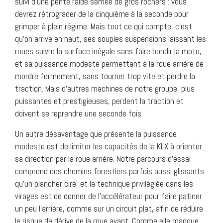
suivi d’une pente raide semée de gros rochers : vous
devrez rétrograder de la cinquième à la seconde pour
grimper à plein régime. Mais tout ce qui compte, c’est
qu’on arrive en haut, ses souples suspensions laissant les
roues suivre la surface inégale sans faire bondir la moto,
et sa puissance modeste permettant à la roue arrière de
mordre fermement, sans tourner trop vite et perdre la
traction. Mais d’autres machines de notre groupe, plus
puissantes et prestigieuses, perdent la traction et
doivent se reprendre une seconde fois.
Un autre désavantage que présente la puissance
modeste est de limiter les capacités de la KLX à orienter
sa direction par la roue arrière. Notre parcours d’essai
comprend des chemins forestiers parfois aussi glissants
qu’un plancher ciré, et la technique privilégiée dans les
virages est de donner de l’accélérateur pour faire patiner
un peu l’arrière, comme sur un circuit plat, afin de réduire
le risque de dérive de la roue avant. Comme elle manque