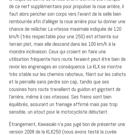
de ce nerf supplémentaire pour propulser la roue arrière, il
faut alors pencher son corps vers l’avant de la selle bien
rembourrée afin d’alléger la roue arrière pour lui donner une
chance de relâcher. La vitesse maximale indiquée de 120
km/h (très respectable pour une 250) est atteinte sur
terrain plat, mais elle descend dans les 100 km/h à la
moindre inclinaison. Ceux qui croient en faire une
utilisation fréquente hors route feraient peut-être bien de
revoir les engrenages en conséquence. La KLX se montre
très stable sur les chemins raboteux, filant sur les cahots
et la pierraille sans perdre son cap, tandis que ses
cousines hors route travaillent du guidon et gigotent de
l’arrière, même à ces vitesses. Ses freins sont bien
équilibrés, assurant un freinage affirmé mais pas trop
sensible, un atout pour le motocycliste débutant.
Étrangement, Kawasaki n’a pas jugé bon de présenter une
version 2008 de la KLX250 (nous avons testé la cuvée