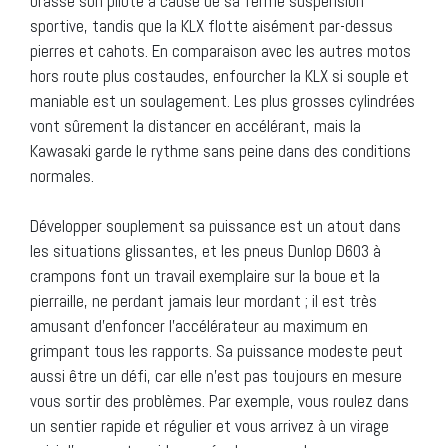
brasse son pilote à cause de sa ferme suspension
sportive, tandis que la KLX flotte aisément par-dessus
pierres et cahots. En comparaison avec les autres motos
hors route plus costaudes, enfourcher la KLX si souple et
maniable est un soulagement. Les plus grosses cylindrées
vont sûrement la distancer en accélérant, mais la
Kawasaki garde le rythme sans peine dans des conditions
normales.
Développer souplement sa puissance est un atout dans
les situations glissantes, et les pneus Dunlop D603 à
crampons font un travail exemplaire sur la boue et la
pierraille, ne perdant jamais leur mordant ; il est très
amusant d’enfoncer l’accélérateur au maximum en
grimpant tous les rapports. Sa puissance modeste peut
aussi être un défi, car elle n’est pas toujours en mesure
vous sortir des problèmes. Par exemple, vous roulez dans
un sentier rapide et régulier et vous arrivez à un virage