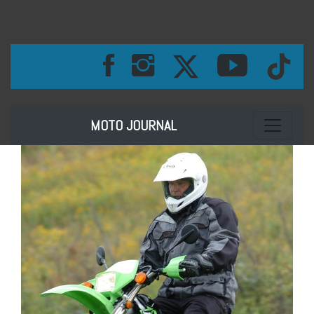
Toggle na
MOTO JOURNAL