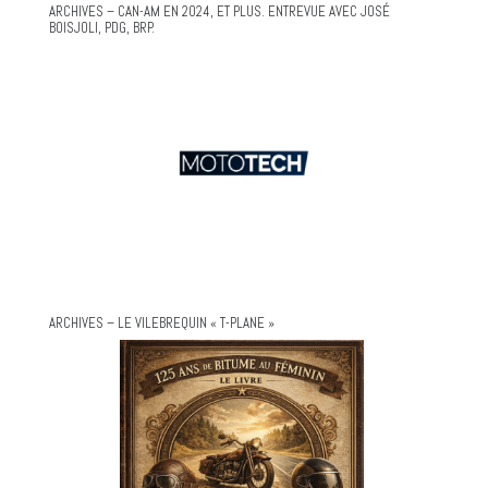
ARCHIVES – CAN-AM EN 2024, ET PLUS. ENTREVUE AVEC JOSÉ
BOISJOLI, PDG, BRP.
ARCHIVES – LE VILEBREQUIN « T-PLANE »