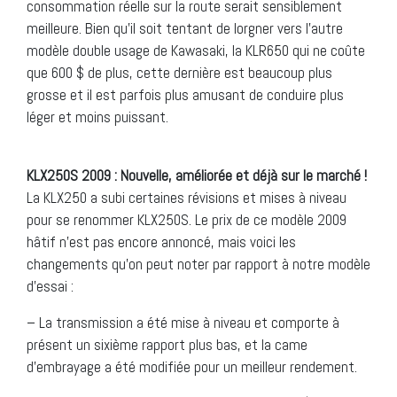
consommation réelle sur la route serait sensiblement
meilleure. Bien qu’il soit tentant de lorgner vers l’autre
modèle double usage de Kawasaki, la KLR650 qui ne coûte
que 600 $ de plus, cette dernière est beaucoup plus
grosse et il est parfois plus amusant de conduire plus
léger et moins puissant.
KLX250S 2009 : Nouvelle, améliorée et déjà sur le marché !
La KLX250 a subi certaines révisions et mises à niveau
pour se renommer KLX250S. Le prix de ce modèle 2009
hâtif n’est pas encore annoncé, mais voici les
changements qu’on peut noter par rapport à notre modèle
d’essai :
– La transmission a été mise à niveau et comporte à
présent un sixième rapport plus bas, et la came
d’embrayage a été modifiée pour un meilleur rendement.