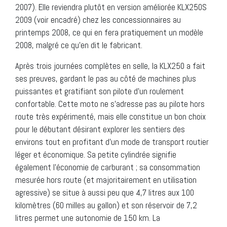
2007). Elle reviendra plutôt en version améliorée KLX250S
2009 (voir encadré) chez les concessionnaires au
printemps 2008, ce qui en fera pratiquement un modèle
2008, malgré ce qu’en dit le fabricant.
Après trois journées complètes en selle, la KLX250 a fait
ses preuves, gardant le pas au côté de machines plus
puissantes et gratifiant son pilote d’un roulement
confortable. Cette moto ne s’adresse pas au pilote hors
route très expérimenté, mais elle constitue un bon choix
pour le débutant désirant explorer les sentiers des
environs tout en profitant d’un mode de transport routier
léger et économique. Sa petite cylindrée signifie
également l’économie de carburant ; sa consommation
mesurée hors route (et majoritairement en utilisation
agressive) se situe à aussi peu que 4,7 litres aux 100
kilomètres (60 milles au gallon) et son réservoir de 7,2
litres permet une autonomie de 150 km. La