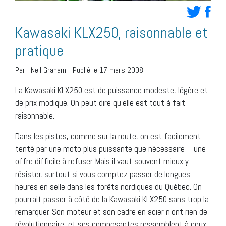
Kawasaki KLX250, raisonnable et
pratique
Par :
Neil Graham
-
Publié le 17 mars 2008
La Kawasaki KLX250 est de puissance modeste, légère et
de prix modique. On peut dire qu’elle est tout à fait
raisonnable.
Dans les pistes, comme sur la route, on est facilement
tenté par une moto plus puissante que nécessaire – une
offre difficile à refuser. Mais il vaut souvent mieux y
résister, surtout si vous comptez passer de longues
heures en selle dans les forêts nordiques du Québec. On
pourrait passer à côté de la Kawasaki KLX250 sans trop la
remarquer. Son moteur et son cadre en acier n’ont rien de
révolutionnaire, et ses composantes ressemblent à ceux