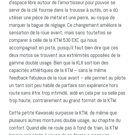
d’espace libre autour de l’amortisseur pour pouvoir se
servir de la clé fournie dans la trousse à outils, on a dû
utiliser une pièce de métal et une pierre, au risque de
marquer la bague de réglage. Ce changement améliore la
sensation de la roue avant, mais sans toutefois se
comparer à celle de la KTM 530 EXC qui nous
accompagnait en piste, puisqu’il faut bien dire que ces
deux motos se trouvent aux extrémités opposées de la
gamme double usage. Bien que la KLX soit loin des
capacités athlétiques de la KTM – sans le même
feedback fabuleux de la roue avant – elle permet au pilote
un tant soit peu habile de parfaire son expérience hors
route sans être trop intimidé, aidé en cela par sa selle pas
trop haute, contrairement au grand format de la KTM.
Cette petite Kawasaki surpasse la KTM, de même que
plusieurs autres montures double usage, au chapitre du
confort. Quand elle ne roule pas à fond de train, la KTM