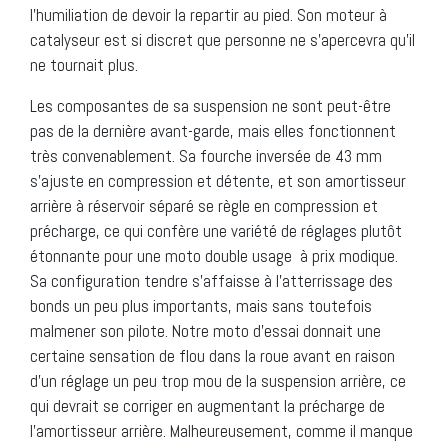
l’humiliation de devoir la repartir au pied. Son moteur à
catalyseur est si discret que personne ne s’apercevra qu’il
ne tournait plus.
Les composantes de sa suspension ne sont peut-être
pas de la dernière avant-garde, mais elles fonctionnent
très convenablement. Sa fourche inversée de 43 mm
s’ajuste en compression et détente, et son amortisseur
arrière à réservoir séparé se règle en compression et
précharge, ce qui confère une variété de réglages plutôt
étonnante pour une moto double usage à prix modique.
Sa configuration tendre s’affaisse à l’atterrissage des
bonds un peu plus importants, mais sans toutefois
malmener son pilote. Notre moto d’essai donnait une
certaine sensation de flou dans la roue avant en raison
d’un réglage un peu trop mou de la suspension arrière, ce
qui devrait se corriger en augmentant la précharge de
l’amortisseur arrière. Malheureusement, comme il manque