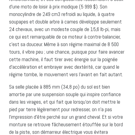
d’une moto de loisir à prix modique (5 999 $). Son
monocylindre de 249 cm3 refroidi au liquide, à quatre
soupapes et double arbre à cames développe seulement
24 chevaux, avec un modeste couple de 15,6 lb-pi, mais
ce qui est remarquable de ce moteur à contre-balancier,
c’est sa douceur. Même à son régime maximal de 8 500
tours, il vibre peu ; une chance, puisque pour faire avancer
cette machine, il faut tirer avec énergie sur la poignée
d’accélération et embrayer avec dextérité, car quand le
régime tombe, le mouvement vers l’avant en fait autant.
Sa selle placée à 885 mm (34,8 po) du sol est bien
amortie par une suspension souple qui inspire confiance
dans les virages, et qui fait que lorsqu’on doit mettre le
pied par terre légèrement pour redresser, on n’a pas
l’impression d’être perché sur un grand cheval. Et si votre
monture se retrouve fâcheusement étouffée sur le bord
de la piste, son démarreur électrique vous évitera