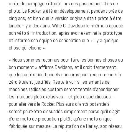
route de campagne étroite lors des passes pour fins de
photo. Le Rocker a été en développement pendant près de
cinq ans, et bien que la version originale était prête à être
lancée il y a deux ans, Willie G. Davidson lui-même a apposé
son véto à l’introduction, après avoir examiné le prototype
et informé son équipe de conception que « il y a quelque
chose qui cloche ».
« Nous sommes reconnus pour faire les bonnes choses au
bon moment » affirme Davidson, et il croit fermement
que les coûts additionnels encourus pour recommencer à
zéro étaient justifiés. Reste à voir si les amants de
machines radicales custom seront tentés d’abandonner
les marques plus exclusives – et plus dispendieuses –
pour aller vers le Rocker. Plusieurs clients potentiels
seront peut-être dissuadés simplement parce qu’il s’agit
d’une moto de production plutôt qu’une moto unique
fabriquée sur mesure. La réputation de Harley, son réseau