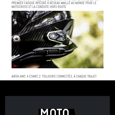
PREMIER CASQUE INTÉGRÉ À RÉSEAU MAILLÉ AU MONDE POUR LE
MOTOCROSS ET LA CONDUITE HORS ROUTE
AIROH AWC 4 ETAWC 2: TOUJOURS CONNECTÉS, À CHAQUE TRAJET