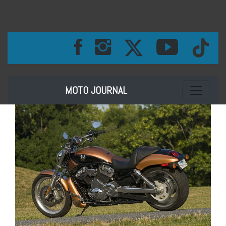
Toggle na
MOTO JOURNAL