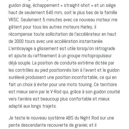
guidon drag, échappement « straight-shot » et un siège
haut de seulement 640 mm, soit le plus bas de la famille
VRSC. Seulement 5 minutes avec ce nouveau moteur me
gâtent pour tous les autres moteurs Harley, il
récompense toute sollicitation de l’accélérateur en haut
de 3000 tours avec une accélération instantanée.
L’embrayage a glissement est utile lorsqu’on rétrograde
et ajoute du raffinement à un groupe motopropulseur
déjà souple. La position de conduite extrême dictée par
les contrôles au pied positionnés loin à l’avant et le guidon
surélevé produisent une position inconfortable, ce qui en
fait un choix à éviter pour une moto touring. Ce territoire
est mieux servi par le V-Rod qui, grâce à son guidon courbé
vers l’arrière est beaucoup plus confortable et mieux
adapté aux longs trajets.
Je teste le nouveau système ABS du Night Rod sur une
pente descendante recouverte de gravier, et il