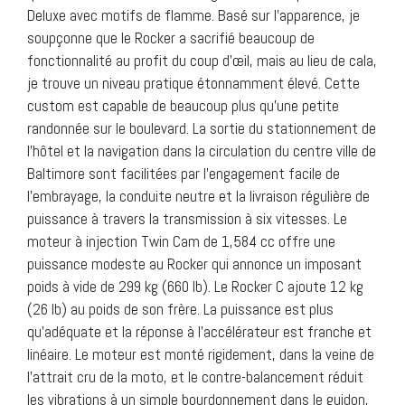
Deluxe avec motifs de flamme. Basé sur l’apparence, je
soupçonne que le Rocker a sacrifié beaucoup de
fonctionnalité au profit du coup d’œil, mais au lieu de cala,
je trouve un niveau pratique étonnamment élevé. Cette
custom est capable de beaucoup plus qu’une petite
randonnée sur le boulevard. La sortie du stationnement de
l’hôtel et la navigation dans la circulation du centre ville de
Baltimore sont facilitées par l’engagement facile de
l’embrayage, la conduite neutre et la livraison régulière de
puissance à travers la transmission à six vitesses. Le
moteur à injection Twin Cam de 1,584 cc offre une
puissance modeste au Rocker qui annonce un imposant
poids à vide de 299 kg (660 lb). Le Rocker C ajoute 12 kg
(26 lb) au poids de son frère. La puissance est plus
qu’adéquate et la réponse à l’accélérateur est franche et
linéaire. Le moteur est monté rigidement, dans la veine de
l’attrait cru de la moto, et le contre-balancement réduit
les vibrations à un simple bourdonnement dans le guidon,