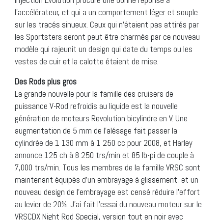
l’accélérateur, et qui a un comportement léger et souple
sur les tracés sinueux. Ceux qui n’étaient pas attirés par
les Sportsters seront peut être charmés par ce nouveau
modèle qui rajeunit un design qui date du temps ou les
vestes de cuir et la calotte étaient de mise.
Des Rods plus gros
La grande nouvelle pour la famille des cruisers de
puissance V-Rod refroidis au liquide est la nouvelle
génération de moteurs Revolution bicylindre en V. Une
augmentation de 5 mm de l’alésage fait passer la
cylindrée de 1 130 mm à 1 250 cc pour 2008, et Harley
annonce 125 ch à 8 250 trs/min et 85 lb-pi de couple à
7,000 trs/min. Tous les membres de la famille VRSC sont
maintenant équipés d’un embrayage à glissement, et un
nouveau design de l’embrayage est censé réduire l’effort
au levier de 20%. J’ai fait l’essai du nouveau moteur sur le
VRSCDX Night Rod Special, version tout en noir avec