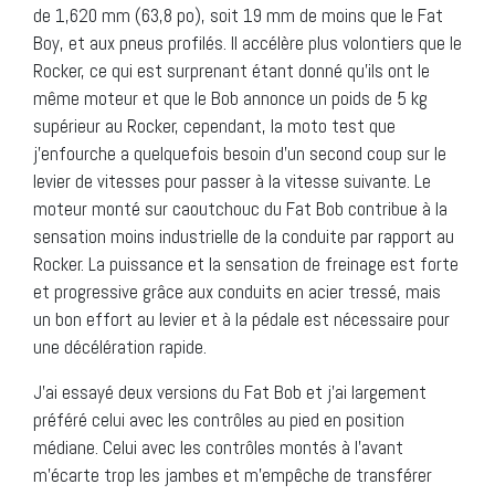
de 1,620 mm (63,8 po), soit 19 mm de moins que le Fat
Boy, et aux pneus profilés. Il accélère plus volontiers que le
Rocker, ce qui est surprenant étant donné qu’ils ont le
même moteur et que le Bob annonce un poids de 5 kg
supérieur au Rocker, cependant, la moto test que
j’enfourche a quelquefois besoin d’un second coup sur le
levier de vitesses pour passer à la vitesse suivante. Le
moteur monté sur caoutchouc du Fat Bob contribue à la
sensation moins industrielle de la conduite par rapport au
Rocker. La puissance et la sensation de freinage est forte
et progressive grâce aux conduits en acier tressé, mais
un bon effort au levier et à la pédale est nécessaire pour
une décélération rapide.
J’ai essayé deux versions du Fat Bob et j’ai largement
préféré celui avec les contrôles au pied en position
médiane. Celui avec les contrôles montés à l’avant
m’écarte trop les jambes et m’empêche de transférer