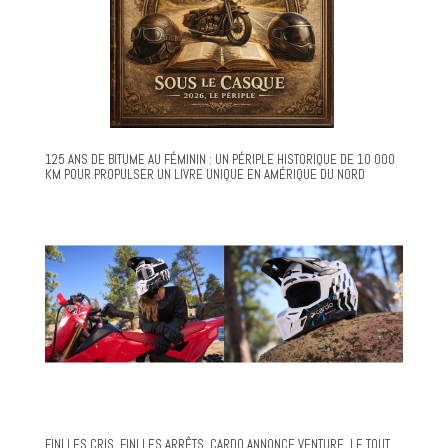
125 ANS DE BITUME AU FÉMININ : UN PÉRIPLE HISTORIQUE DE 10 000
KM POUR PROPULSER UN LIVRE UNIQUE EN AMÉRIQUE DU NORD
FINI LES CRIS. FINI LES ARRÊTS. CARDO ANNONCE VENTURE, LE TOUT