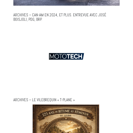
ARCHIVES – CAN-AM EN 2024, ET PLUS. ENTREVUE AVEC JOSÉ
BOISJOLI, PDG, BRP.
ARCHIVES – LE VILEBREQUIN « T-PLANE »