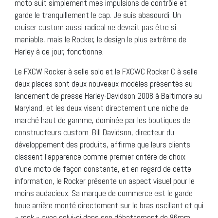
moto suit simplement mes impulsions de contrôle et
garde le tranquillement le cap. Je suis abasourdi. Un
cruiser custom aussi radical ne devrait pas être si
maniable, mais le Rocker, le design le plus extrême de
Harley à ce jour, fonctionne.
Le FXCW Rocker à selle solo et le FXCWC Rocker C à selle
deux places sont deux nouveaux modèles présentés au
lancement de presse Harley-Davidson 2008 à Baltimore au
Maryland, et les deux visent directement une niche de
marché haut de gamme, dominée par les boutiques de
constructeurs custom. Bill Davidson, directeur du
développement des produits, affirme que leurs clients
classent l’apparence comme premier critère de choix
d’une moto de façon constante, et en regard de cette
information, le Rocker présente un aspect visuel pour le
moins audacieux. Sa marque de commerce est le garde
boue arrière monté directement sur le bras oscillant et qui
« rock » avec celui-ci dans son débattement de 86mm