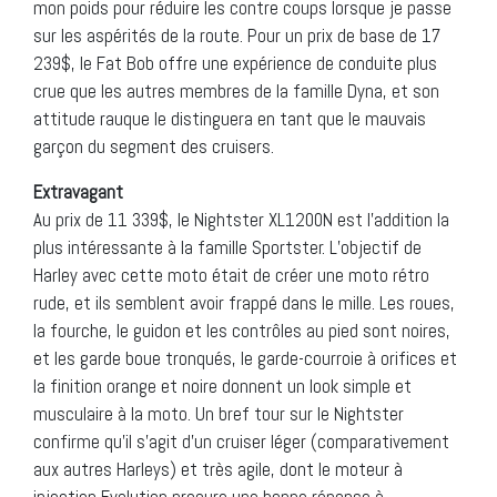
mon poids pour réduire les contre coups lorsque je passe
sur les aspérités de la route. Pour un prix de base de 17
239$, le Fat Bob offre une expérience de conduite plus
crue que les autres membres de la famille Dyna, et son
attitude rauque le distinguera en tant que le mauvais
garçon du segment des cruisers.
Extravagant
Au prix de 11 339$, le Nightster XL1200N est l’addition la
plus intéressante à la famille Sportster. L’objectif de
Harley avec cette moto était de créer une moto rétro
rude, et ils semblent avoir frappé dans le mille. Les roues,
la fourche, le guidon et les contrôles au pied sont noires,
et les garde boue tronqués, le garde-courroie à orifices et
la finition orange et noire donnent un look simple et
musculaire à la moto. Un bref tour sur le Nightster
confirme qu’il s’agit d’un cruiser léger (comparativement
aux autres Harleys) et très agile, dont le moteur à
injection Evolution procure une bonne réponse à