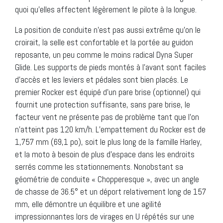
quoi qu’elles affectent légèrement le pilote à la longue.
La position de conduite n’est pas aussi extrême qu’on le
croirait, la selle est confortable et la portée au guidon
reposante, un peu comme le moins radical Dyna Super
Glide. Les supports de pieds montés à l’avant sont faciles
d’accès et les leviers et pédales sont bien placés. Le
premier Rocker est équipé d’un pare brise (optionnel) qui
fournit une protection suffisante, sans pare brise, le
facteur vent ne présente pas de problème tant que l’on
n’atteint pas 120 km/h. L’empattement du Rocker est de
1,757 mm (69,1 po), soit le plus long de la famille Harley,
et la moto à besoin de plus d’espace dans les endroits
serrés comme les stationnements. Nonobstant sa
géométrie de conduite « Chopperesque », avec un angle
de chasse de 36.5° et un déport relativement long de 157
mm, elle démontre un équilibre et une agilité
impressionnantes lors de virages en U répétés sur une