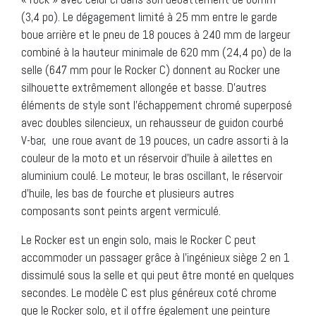
(3,4 po). Le dégagement limité à 25 mm entre le garde
boue arrière et le pneu de 18 pouces à 240 mm de largeur
combiné à la hauteur minimale de 620 mm (24,4 po) de la
selle (647 mm pour le Rocker C) donnent au Rocker une
silhouette extrêmement allongée et basse. D’autres
éléments de style sont l’échappement chromé superposé
avec doubles silencieux, un rehausseur de guidon courbé
V-bar, une roue avant de 19 pouces, un cadre assorti à la
couleur de la moto et un réservoir d’huile à ailettes en
aluminium coulé. Le moteur, le bras oscillant, le réservoir
d’huile, les bas de fourche et plusieurs autres
composants sont peints argent vermiculé.
Le Rocker est un engin solo, mais le Rocker C peut
accommoder un passager grâce à l’ingénieux siège 2 en 1
dissimulé sous la selle et qui peut être monté en quelques
secondes. Le modèle C est plus généreux coté chrome
que le Rocker solo, et il offre également une peinture