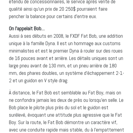
étendu de concessionnaires, le service après vente de
qualité ainsi qu’un prix de 20 250$ pourraient faire
pencher la balance pour certains d’entre eux.
On l’appelait Bob…
Aussi à ses débuts en 2008, le FXDF Fat Bob, une addition
unique à la famille Dyna. Il est un hommage aux customs
minimalistes et est le premier Dyna à rouler sur des roues
de 16 pouces avant et arrière. Les détails uniques sont un
large pneu avant de 130 mm, et un pneu arrière de 180
mm, des phares doubles, un système d’échappement 2-1-
2 et un guidon en V style drag.
À distance, le Fat Bob est semblable au Fat Boy, mais on
ne confondra jamais les deux de près ou lorsqu’en selle. Le
Bob place le pilote plus près du sol et le guidon est
surélevé, évoquant une attitude plus agressive que le Fat
Boy. Sur la route, le Fat Bob démontre un caractère vif,
avec une conduite rapide mais stable, du à l’empattement