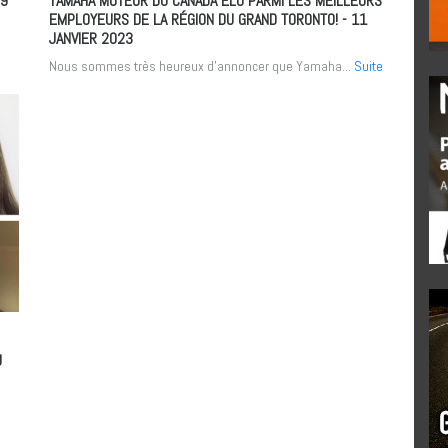
09
YAMAHA MOTEUR DU CANADA ÉLU PARMI LES MEILLEURS
EMPLOYEURS DE LA RÉGION DU GRAND TORONTO!
- 11
JANVIER 2023
Nous sommes très heureux d’annoncer que Yamaha...
Suite
U