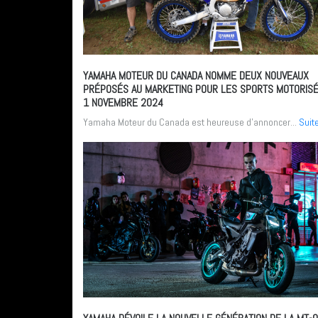
YAMAHA MOTEUR DU CANADA NOMME DEUX NOUVEAUX
PRÉPOSÉS AU MARKETING POUR LES SPORTS MOTORIS
1 NOVEMBRE 2024
Yamaha Moteur du Canada est heureuse d’annoncer...
Suit