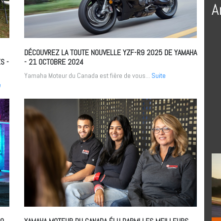
A
DÉCOUVREZ LA TOUTE NOUVELLE YZF-R9 2025 DE YAMAHA
ÉS
-
- 21 OCTOBRE 2024
Yamaha Moteur du Canada est fière de vous...
Suite
e