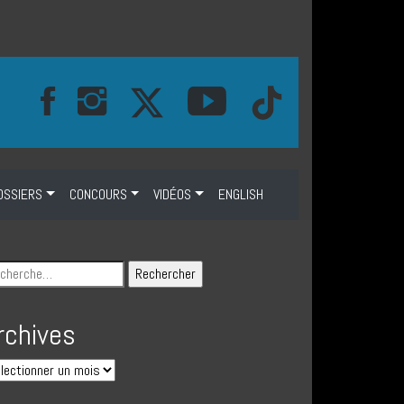
OSSIERS
CONCOURS
VIDÉOS
ENGLISH
rchives