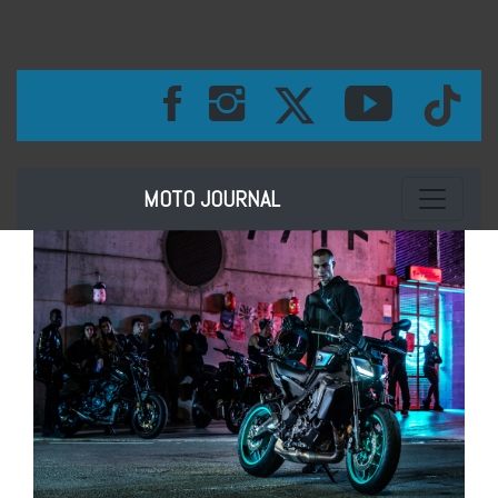
Toggle na
MOTO JOURNAL