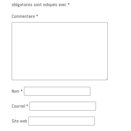
obligatoires sont indiqués avec
*
Commentaire
*
Nom
*
Courriel
*
Site web