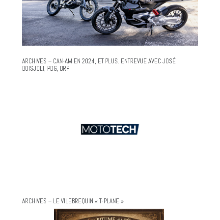
ARCHIVES – CAN-AM EN 2024, ET PLUS. ENTREVUE AVEC JOSÉ
BOISJOLI, PDG, BRP.
ARCHIVES – LE VILEBREQUIN « T-PLANE »