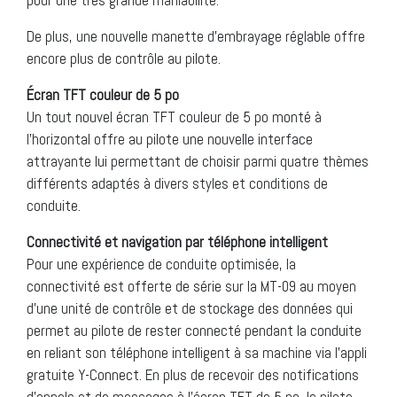
De plus, une nouvelle manette d’embrayage réglable offre
encore plus de contrôle au pilote.
Écran TFT couleur de 5 po
Un tout nouvel écran TFT couleur de 5 po monté à
l’horizontal offre au pilote une nouvelle interface
attrayante lui permettant de choisir parmi quatre thèmes
différents adaptés à divers styles et conditions de
conduite.
Connectivité et navigation par téléphone intelligent
Pour une expérience de conduite optimisée, la
connectivité est offerte de série sur la MT-09 au moyen
d’une unité de contrôle et de stockage des données qui
permet au pilote de rester connecté pendant la conduite
en reliant son téléphone intelligent à sa machine via l’appli
gratuite Y-Connect. En plus de recevoir des notifications
d’appels et de messages à l’écran TFT de 5 po, le pilote