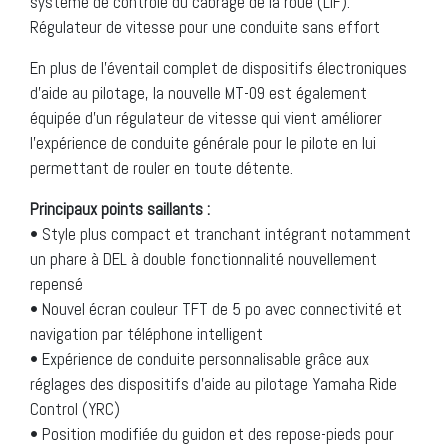
système de contrôle du cabrage de la roue (LIF).
Régulateur de vitesse pour une conduite sans effort
En plus de l’éventail complet de dispositifs électroniques
d’aide au pilotage, la nouvelle MT-09 est également
équipée d’un régulateur de vitesse qui vient améliorer
l’expérience de conduite générale pour le pilote en lui
permettant de rouler en toute détente.
Principaux points saillants :
• Style plus compact et tranchant intégrant notamment
un phare à DEL à double fonctionnalité nouvellement
repensé
• Nouvel écran couleur TFT de 5 po avec connectivité et
navigation par téléphone intelligent
• Expérience de conduite personnalisable grâce aux
réglages des dispositifs d’aide au pilotage Yamaha Ride
Control (YRC)
• Position modifiée du guidon et des repose-pieds pour