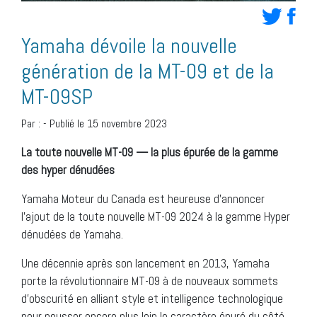
Yamaha dévoile la nouvelle
génération de la MT-09 et de la
MT-09SP
Par :
-
Publié le 15 novembre 2023
La toute nouvelle MT-09 — la plus épurée de la gamme
des hyper dénudées
Yamaha Moteur du Canada est heureuse d’annoncer
l’ajout de la toute nouvelle MT-09 2024 à la gamme Hyper
dénudées de Yamaha.
Une décennie après son lancement en 2013, Yamaha
porte la révolutionnaire MT-09 à de nouveaux sommets
d’obscurité en alliant style et intelligence technologique
pour pousser encore plus loin le caractère épuré du côté