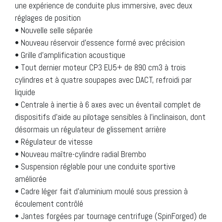
une expérience de conduite plus immersive, avec deux
réglages de position
• Nouvelle selle séparée
• Nouveau réservoir d’essence formé avec précision
• Grille d’amplification acoustique
• Tout dernier moteur CP3 EU5+ de 890 cm3 à trois
cylindres et à quatre soupapes avec DACT, refroidi par
liquide
• Centrale à inertie à 6 axes avec un éventail complet de
dispositifs d’aide au pilotage sensibles à l’inclinaison, dont
désormais un régulateur de glissement arrière
• Régulateur de vitesse
• Nouveau maître-cylindre radial Brembo
• Suspension réglable pour une conduite sportive
améliorée
• Cadre léger fait d’aluminium moulé sous pression à
écoulement contrôlé
• Jantes forgées par tournage centrifuge (SpinForged) de