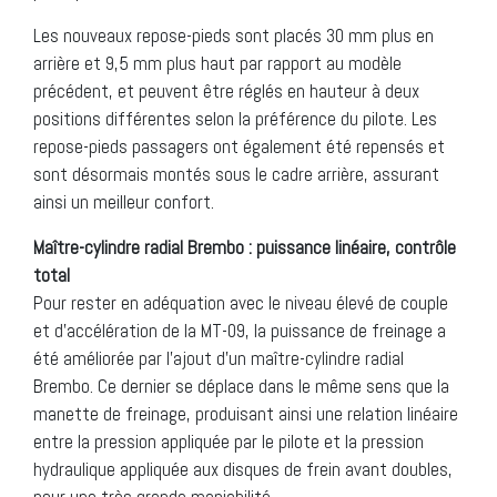
Les nouveaux repose-pieds sont placés 30 mm plus en
arrière et 9,5 mm plus haut par rapport au modèle
précédent, et peuvent être réglés en hauteur à deux
positions différentes selon la préférence du pilote. Les
repose-pieds passagers ont également été repensés et
sont désormais montés sous le cadre arrière, assurant
ainsi un meilleur confort.
Maître-cylindre radial Brembo : puissance linéaire, contrôle
total
Pour rester en adéquation avec le niveau élevé de couple
et d’accélération de la MT-09, la puissance de freinage a
été améliorée par l’ajout d’un maître-cylindre radial
Brembo. Ce dernier se déplace dans le même sens que la
manette de freinage, produisant ainsi une relation linéaire
entre la pression appliquée par le pilote et la pression
hydraulique appliquée aux disques de frein avant doubles,
pour une très grande maniabilité.