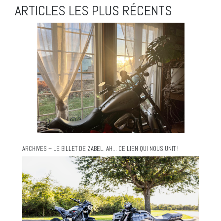
ARTICLES LES PLUS RÉCENTS
ARCHIVES – LE BILLET DE ZABEL. AH… CE LIEN QUI NOUS UNIT !