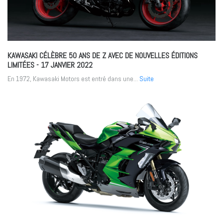
KAWASAKI CÉLÈBRE 50 ANS DE Z AVEC DE NOUVELLES ÉDITIONS
LIMITÉES
- 17 JANVIER 2022
En 1972, Kawasaki Motors est entré dans une...
Suite