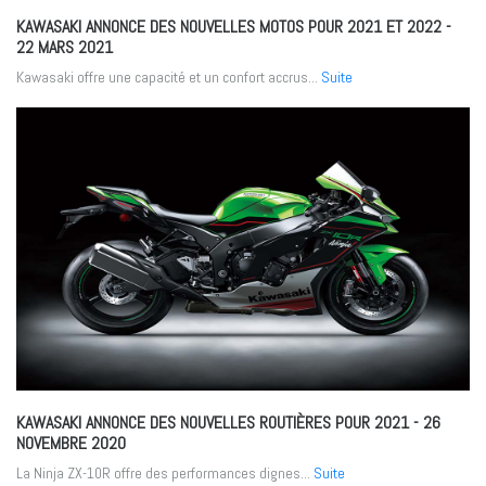
KAWASAKI ANNONCE DES NOUVELLES MOTOS POUR 2021 ET 2022
-
22 MARS 2021
Kawasaki offre une capacité et un confort accrus...
Suite
KAWASAKI ANNONCE DES NOUVELLES ROUTIÈRES POUR 2021
- 26
NOVEMBRE 2020
La Ninja ZX-10R offre des performances dignes...
Suite