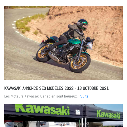
KAWASAKI ANNONCE SES MODÈLES 2022
- 13 OCTOBRE 2021
Les Moteurs Kawasaki Canadien sont heureux...
Suite