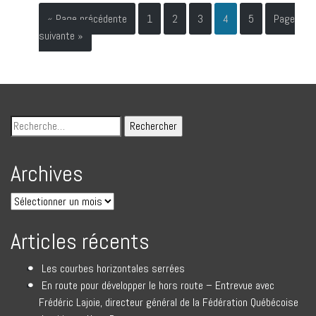
« Page précédente
1
2
3
4
5
Page
suivante »
Archives
Articles récents
Les courbes horizontales serrées
En route pour développer le hors route – Entrevue avec
Frédéric Lajoie, directeur général de la Fédération Québécoise