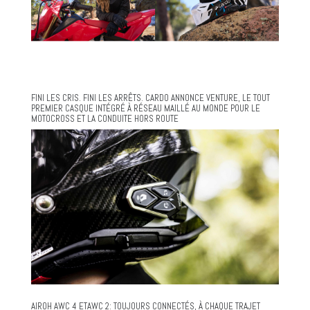
FINI LES CRIS. FINI LES ARRÊTS. CARDO ANNONCE VENTURE, LE TOUT
PREMIER CASQUE INTÉGRÉ À RÉSEAU MAILLÉ AU MONDE POUR LE
MOTOCROSS ET LA CONDUITE HORS ROUTE
AIROH AWC 4 ETAWC 2: TOUJOURS CONNECTÉS, À CHAQUE TRAJET