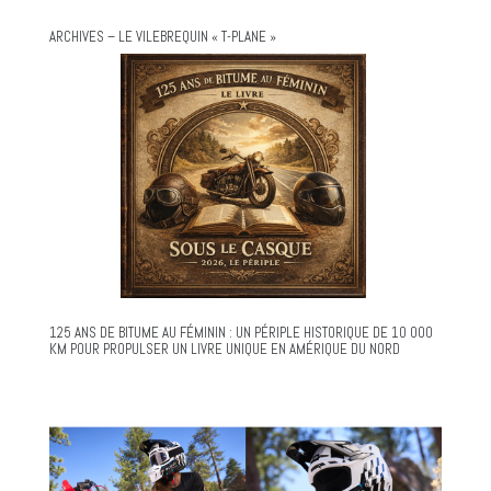
ARCHIVES – LE VILEBREQUIN « T-PLANE »
125 ANS DE BITUME AU FÉMININ : UN PÉRIPLE HISTORIQUE DE 10 000
KM POUR PROPULSER UN LIVRE UNIQUE EN AMÉRIQUE DU NORD