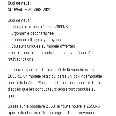
Quoi de neuf :
NOUVEAU – Z650RS 2022
Quoi de neuf :
– Design rétro inspiré de la Z900RS
– Ergonomie décontractée
– Roues en alliage style rayons
– Couleurs uniques au modèle offertes
– Instrumentation à cadran double avec écran ACL
multifonctions
Le nouvel ajout à la famille 650 de Kawasaki est la
Z650RS, un modèle rétro qui offre un look indémodable
hérité de la Z900RS dans un format compact et facile
d’accès que les conducteurs adoreront conduire au
quotidien.
Basée sur la populaire Z650, la toute nouvelle Z650RS
ajoute du charme rétro au segment des moyennes