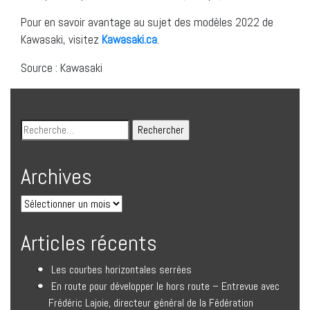
Pour en savoir avantage au sujet des modèles 2022 de
Kawasaki, visitez
Kawasaki.ca
.
Source : Kawasaki
Archives
Articles récents
Les courbes horizontales serrées
En route pour développer le hors route – Entrevue avec
Frédéric Lajoie, directeur général de la Fédération