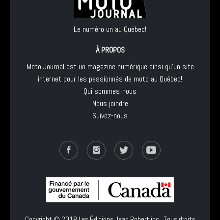
Le numéro un au Québec!
À PROPOS
Moto Journal est un magazine numérique ainsi qu'un site
internet pour les passionnés de moto au Québec!
Qui sommes-nous
Nous joindre
Suivez-nous
Copyright © 2018
Les Éditions Jean Robert inc.
, Tous droits