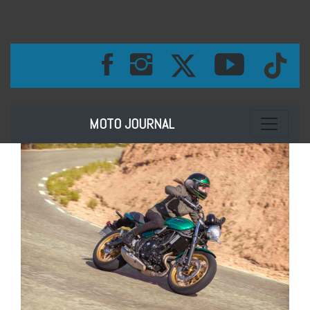
Toggle na
MOTO JOURNAL