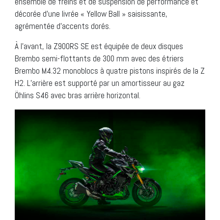
ensemble de freins et de suspension de performance et
décorée d’une livrée « Yellow Ball » saisissante,
agrémentée d’accents dorés.
À l’avant, la Z900RS SE est équipée de deux disques
Brembo semi-flottants de 300 mm avec des étriers
Brembo M4.32 monoblocs à quatre pistons inspirés de la Z
H2. L’arrière est supporté par un amortisseur au gaz
Öhlins S46 avec bras arrière horizontal.