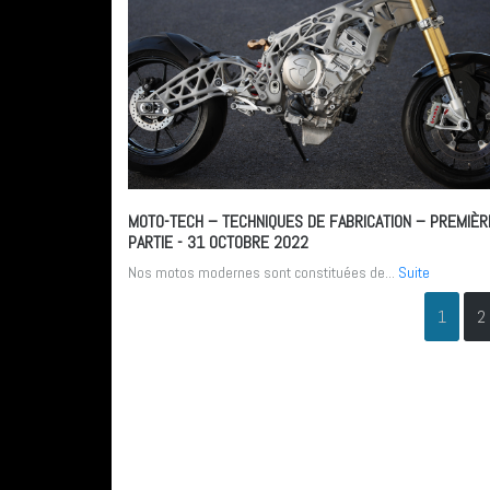
MOTO-TECH – TECHNIQUES DE FABRICATION – PREMIÈR
PARTIE
- 31 OCTOBRE 2022
Nos motos modernes sont constituées de...
Suite
1
2