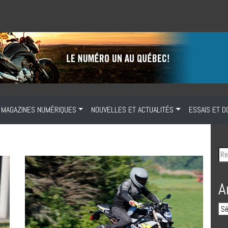
MAGAZINES NUMÉRIQUES
NOUVELLES ET ACTUALITÉS
ESSAIS ET D
A