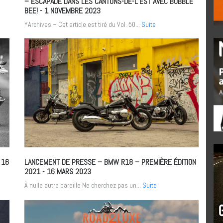
– ESCAPADE DANS LES CANTONS-DE-L’EST AVEC BUBBLE
BEE!
- 1 NOVEMBRE 2023
*Archives – Cet article est tiré du Vol. 50...
Suite
 16
LANCEMENT DE PRESSE – BMW R18 – PREMIÈRE ÉDITION
2021
- 16 MARS 2023
À nulle autre pareille Ne cherchez pas un...
Suite