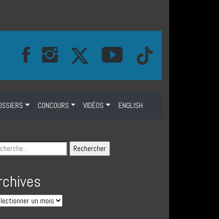
OSSIERS
CONCOURS
VIDÉOS
ENGLISH
rchives