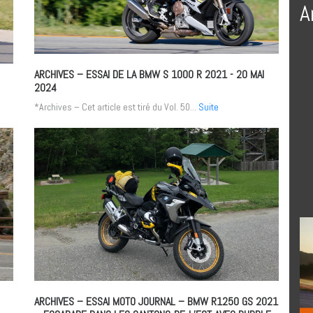
A
ARCHIVES – ESSAI DE LA BMW S 1000 R 2021
- 20 MAI
2024
*Archives – Cet article est tiré du Vol. 50...
Suite
ARCHIVES – ESSAI MOTO JOURNAL – BMW R1250 GS 2021