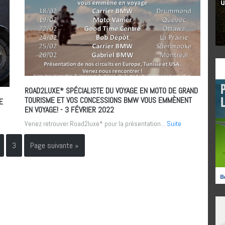
ROAD2LUXE* SPÉCIALISTE DU VOYAGE EN MOTO DE GRAND
TOURISME ET VOS CONCESSIONS BMW VOUS EMMÈNENT
E
EN VOYAGE!
- 3 FÉVRIER 2022
Venez retrouver Road2luxe* pour la présentation...
Suite
3
Page suivante »