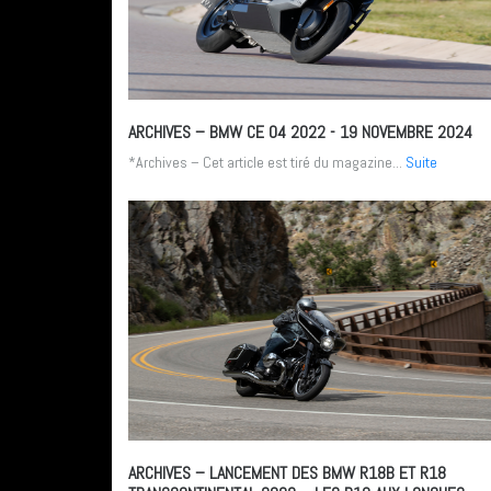
ARCHIVES – BMW CE 04 2022
- 19 NOVEMBRE 2024
*Archives – Cet article est tiré du magazine...
Suite
ARCHIVES – LANCEMENT DES BMW R18B ET R18