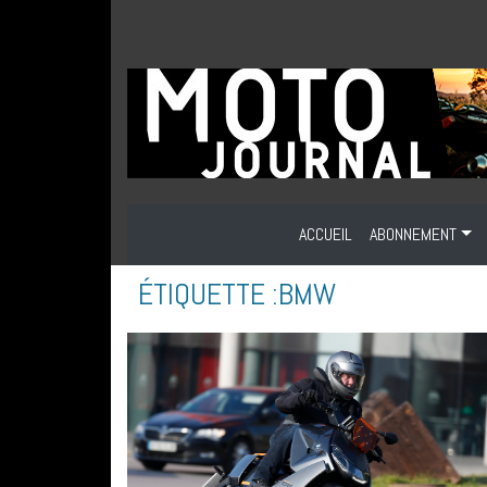
ACCUEIL
ABONNEMENT
ÉTIQUETTE :
BMW