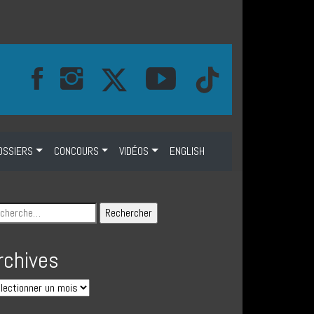
OSSIERS
CONCOURS
VIDÉOS
ENGLISH
rchives