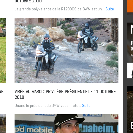
OCTOBRE 2010
La grande polyvalence de la R1200GS de BWM est un...
Suite
RE
VIRÉE AU MAROC: PRIVILÈGE PRÉSIDENTIEL
- 11 OCTOBRE
2010
Quand le président de BMW vous invite...
Suite