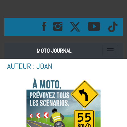
Toggle na
MOTO JOURNAL
AUTEUR :
JOANI