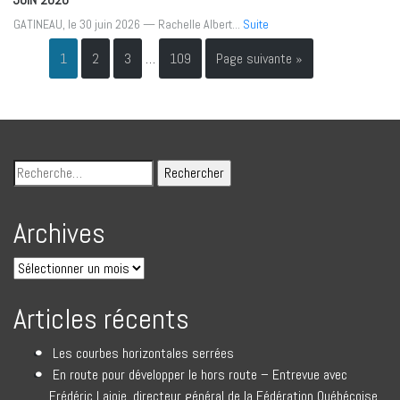
GATINEAU, le 30 juin 2026 — Rachelle Albert...
Suite
1
2
3
…
109
Page suivante »
Archives
Articles récents
Les courbes horizontales serrées
En route pour développer le hors route – Entrevue avec
Frédéric Lajoie, directeur général de la Fédération Québécoise