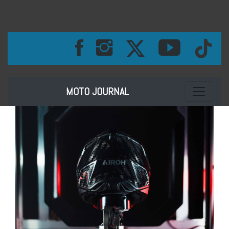
Toggle na
MOTO JOURNAL