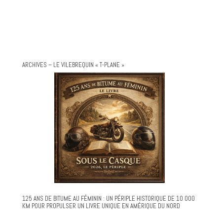
ARCHIVES – LE VILEBREQUIN « T-PLANE »
125 ANS DE BITUME AU FÉMININ : UN PÉRIPLE HISTORIQUE DE 10 000
KM POUR PROPULSER UN LIVRE UNIQUE EN AMÉRIQUE DU NORD