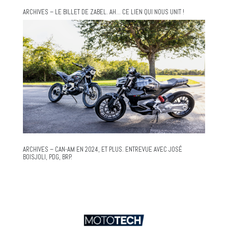
ARCHIVES – LE BILLET DE ZABEL. AH… CE LIEN QUI NOUS UNIT !
ARCHIVES – CAN-AM EN 2024, ET PLUS. ENTREVUE AVEC JOSÉ
BOISJOLI, PDG, BRP.