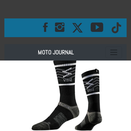
Toggle na
MOTO JOURNAL