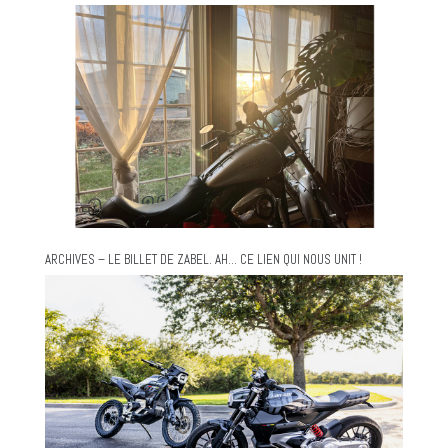
ARCHIVES – LE BILLET DE ZABEL. AH… CE LIEN QUI NOUS UNIT !