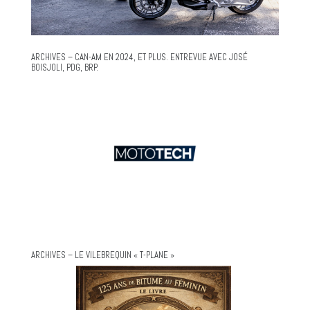
ARCHIVES – CAN-AM EN 2024, ET PLUS. ENTREVUE AVEC JOSÉ
BOISJOLI, PDG, BRP.
ARCHIVES – LE VILEBREQUIN « T-PLANE »