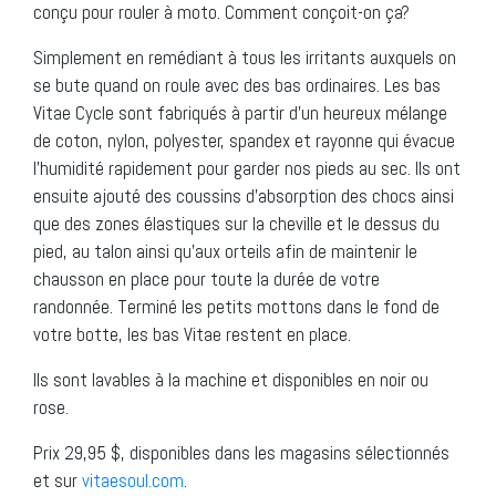
conçu pour rouler à moto. Comment conçoit-on ça?
Simplement en remédiant à tous les irritants auxquels on
se bute quand on roule avec des bas ordinaires. Les bas
Vitae Cycle sont fabriqués à partir d’un heureux mélange
de coton, nylon, polyester, spandex et rayonne qui évacue
l’humidité rapidement pour garder nos pieds au sec. Ils ont
ensuite ajouté des coussins d’absorption des chocs ainsi
que des zones élastiques sur la cheville et le dessus du
pied, au talon ainsi qu’aux orteils afin de maintenir le
chausson en place pour toute la durée de votre
randonnée. Terminé les petits mottons dans le fond de
votre botte, les bas Vitae restent en place.
Ils sont lavables à la machine et disponibles en noir ou
rose.
Prix 29,95 $, disponibles dans les magasins sélectionnés
et sur
vitaesoul.com
.