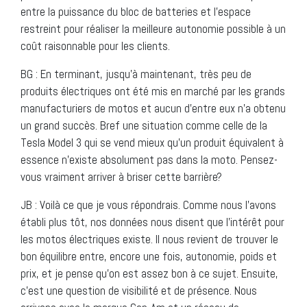
entre la puissance du bloc de batteries et l’espace
restreint pour réaliser la meilleure autonomie possible à un
coût raisonnable pour les clients.
BG : En terminant, jusqu’à maintenant, très peu de
produits électriques ont été mis en marché par les grands
manufacturiers de motos et aucun d’entre eux n’a obtenu
un grand succès. Bref une situation comme celle de la
Tesla Model 3 qui se vend mieux qu’un produit équivalent à
essence n’existe absolument pas dans la moto. Pensez-
vous vraiment arriver à briser cette barrière?
JB : Voilà ce que je vous répondrais. Comme nous l’avons
établi plus tôt, nos données nous disent que l’intérêt pour
les motos électriques existe. Il nous revient de trouver le
bon équilibre entre, encore une fois, autonomie, poids et
prix, et je pense qu’on est assez bon à ce sujet. Ensuite,
c’est une question de visibilité et de présence. Nous