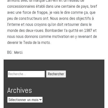
arrivons avec la marque Can-Am et un réseau de
concessionnaires établi dans une centaine de pays, bref
avec une force de frappe, je vais le dire comme ça, que
peu de constructeurs ont. Nous avons des objectifs à
l’interne et nous croyons qu’on doit retourner dans le
monde des deux-roues. Bombardier l’a quitté en 1987 et
nous nous donnons comme motivation en y revenant de
devenir le Tesla de la moto.
BG : Merci.
Archives