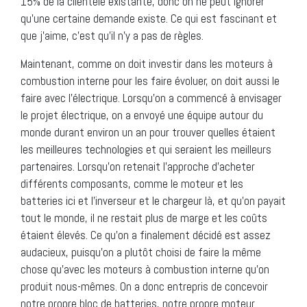
15% de la clientèle existante, donc on ne peut ignorer
qu’une certaine demande existe. Ce qui est fascinant et
que j’aime, c’est qu’il n’y a pas de règles.
Maintenant, comme on doit investir dans les moteurs à
combustion interne pour les faire évoluer, on doit aussi le
faire avec l’électrique. Lorsqu’on a commencé à envisager
le projet électrique, on a envoyé une équipe autour du
monde durant environ un an pour trouver quelles étaient
les meilleures technologies et qui seraient les meilleurs
partenaires. Lorsqu’on retenait l’approche d’acheter
différents composants, comme le moteur et les
batteries ici et l’inverseur et le chargeur là, et qu’on payait
tout le monde, il ne restait plus de marge et les coûts
étaient élevés. Ce qu’on a finalement décidé est assez
audacieux, puisqu’on a plutôt choisi de faire la même
chose qu’avec les moteurs à combustion interne qu’on
produit nous-mêmes. On a donc entrepris de concevoir
notre propre bloc de batteries, notre propre moteur