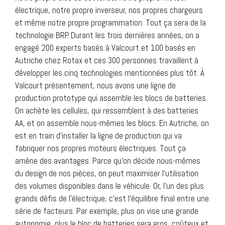
électrique, notre propre inverseur, nos propres chargeurs
et même notre propre programmation. Tout ça sera de la
technologie BRP. Durant les trois dernières années, on a
engagé 200 experts basés à Valcourt et 100 basés en
Autriche chez Rotax et ces 300 personnes travaillent à
développer les cinq technologies mentionnées plus tôt. À
Valcourt présentement, nous avons une ligne de
production prototype qui assemble les blocs de batteries.
On achète les cellules, qui ressemblent à des batteries
AA, et on assemble nous-mêmes les blocs. En Autriche, on
est en train d’installer la ligne de production qui va
fabriquer nos propres moteurs électriques. Tout ça
amène des avantages. Parce qu’on décide nous-mêmes
du design de nos pièces, on peut maximiser l’utilisation
des volumes disponibles dans le véhicule. Or, l’un des plus
grands défis de l’électrique, c’est l’équilibre final entre une
série de facteurs. Par exemple, plus on vise une grande
autonomie, plus le bloc de batteries sera gros, coûteux et