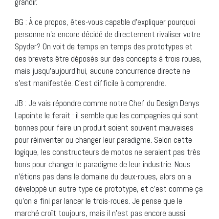
grandir.
BG : À ce propos, êtes-vous capable d’expliquer pourquoi
personne n’a encore décidé de directement rivaliser votre
Spyder? On voit de temps en temps des prototypes et
des brevets être déposés sur des concepts à trois roues,
mais jusqu’aujourd’hui, aucune concurrence directe ne
s’est manifestée. C’est difficile à comprendre.
JB : Je vais répondre comme notre Chef du Design Denys
Lapointe le ferait : il semble que les compagnies qui sont
bonnes pour faire un produit soient souvent mauvaises
pour réinventer ou changer leur paradigme. Selon cette
logique, les constructeurs de motos ne seraient pas très
bons pour changer le paradigme de leur industrie. Nous
n’étions pas dans le domaine du deux-roues, alors on a
développé un autre type de prototype, et c’est comme ça
qu’on a fini par lancer le trois-roues. Je pense que le
marché croît toujours, mais il n’est pas encore aussi