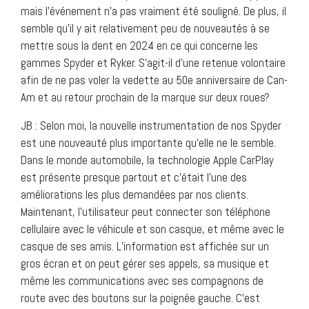
mais l’événement n’a pas vraiment été souligné. De plus, il
semble qu’il y ait relativement peu de nouveautés à se
mettre sous la dent en 2024 en ce qui concerne les
gammes Spyder et Ryker. S’agit-il d’une retenue volontaire
afin de ne pas voler la vedette au 50e anniversaire de Can-
Am et au retour prochain de la marque sur deux roues?
JB : Selon moi, la nouvelle instrumentation de nos Spyder
est une nouveauté plus importante qu’elle ne le semble.
Dans le monde automobile, la technologie Apple CarPlay
est présente presque partout et c’était l’une des
améliorations les plus demandées par nos clients.
Maintenant, l’utilisateur peut connecter son téléphone
cellulaire avec le véhicule et son casque, et même avec le
casque de ses amis. L’information est affichée sur un
gros écran et on peut gérer ses appels, sa musique et
même les communications avec ses compagnons de
route avec des boutons sur la poignée gauche. C’est