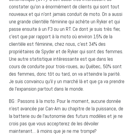
constater qu’on a énormément de clients qui sont tout
nouveaux et qui n’ont jamais conduit de moto. On a aussi
une grande clientèle féminine qui achète un Ryker et qui
passe ensuite à un F3 ou un RT. Ce dont je suis très fier,
c’est que par rapport à la moto où environ 15% de la
clientèle est féminine, chez nous, c’est 34% des
propriétaires de Spyder et de Ryker qui sont des femmes.
Une autre statistique intéressante est que dans les
cours de conduite pour trois-roues, au Québec, 50% sont
des femmes, donc tôt ou tard, on va atteindre la parité.
Je suis convaincu qu’il y un marché là et que ça va prendre
de l’expansion partout dans le monde.
BG : Passons à la moto. Pour le moment, aucune donnée
n’est avancée par Can-Am au chapitre de la puissance, de
la batterie ou de l’autonomie des futurs modèles et je ne
crois pas que vous accepterez de les dévoiler
maintenant… à moins que je ne me trompe?