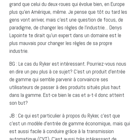
grand que celui du deux-roues qui évolue bien, en Europe
plus qu’en Amérique, même. Je pense que tôt ou tard les
gens vont arriver, mais c’est une question de focus, de
paradigme, de changer les règles de l’industrie… Denys
Lapointe te dirait qu’un expert dans un domaine est le
plus mauvais pour changer les règles de sa propre
industrie.
BG : Le cas du Ryker est intéressant. Pourriez-vous nous
en dire un peu plus à ce sujet? C’est un produit d’entrée
de gamme qui semble parvenir à convaincre ses
utilisateurs de passer à des produits situés plus haut
dans la gamme. Est-ce bien le cas et a-t-il donc atteint
son but?
JB : Ce qui est particulier à propos du Ryker, c’est que
c’est un modèle d’entrée de gamme économique, mais qui
est aussi facile à conduire grâce à la transmission
automatique (CVT). C’est aussi très intéressant de