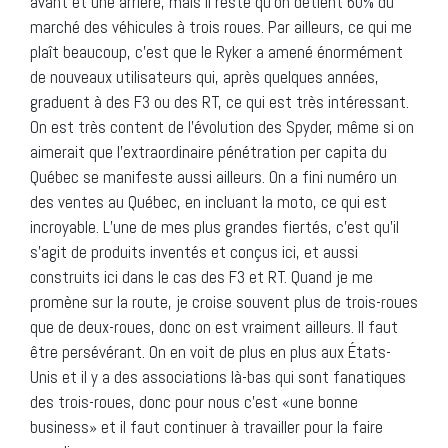
avant et une arrière, mais il reste qu’on détient 60% du
marché des véhicules à trois roues. Par ailleurs, ce qui me
plaît beaucoup, c’est que le Ryker a amené énormément
de nouveaux utilisateurs qui, après quelques années,
graduent à des F3 ou des RT, ce qui est très intéressant.
On est très content de l’évolution des Spyder, même si on
aimerait que l’extraordinaire pénétration per capita du
Québec se manifeste aussi ailleurs. On a fini numéro un
des ventes au Québec, en incluant la moto, ce qui est
incroyable. L’une de mes plus grandes fiertés, c’est qu’il
s’agit de produits inventés et conçus ici, et aussi
construits ici dans le cas des F3 et RT. Quand je me
promène sur la route, je croise souvent plus de trois-roues
que de deux-roues, donc on est vraiment ailleurs. Il faut
être persévérant. On en voit de plus en plus aux États-
Unis et il y a des associations là-bas qui sont fanatiques
des trois-roues, donc pour nous c’est «une bonne
business» et il faut continuer à travailler pour la faire