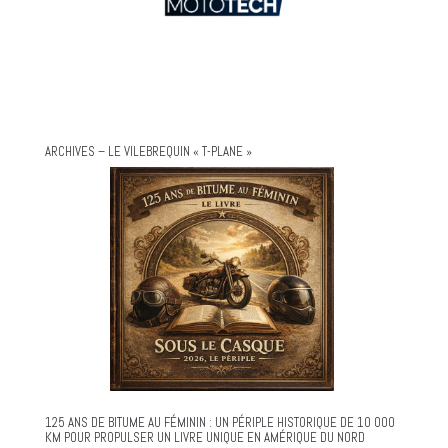
ARCHIVES – LE VILEBREQUIN « T-PLANE »
125 ANS DE BITUME AU FÉMININ : UN PÉRIPLE HISTORIQUE DE 10 000
KM POUR PROPULSER UN LIVRE UNIQUE EN AMÉRIQUE DU NORD