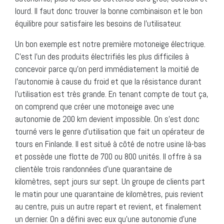
lourd. Il faut donc trouver la bonne combinaison et le bon
équilibre pour satisfaire les besoins de l’utilisateur.
Un bon exemple est notre première motoneige électrique.
C’est l’un des produits électrifiés les plus difficiles à
concevoir parce qu’on perd immédiatement la moitié de
l’autonomie à cause du froid et que la résistance durant
l’utilisation est très grande. En tenant compte de tout ça,
on comprend que créer une motoneige avec une
autonomie de 200 km devient impossible. On s’est donc
tourné vers le genre d’utilisation que fait un opérateur de
tours en Finlande. Il est situé à côté de notre usine là-bas
et possède une flotte de 700 ou 800 unités. Il offre à sa
clientèle trois randonnées d’une quarantaine de
kilomètres, sept jours sur sept. Un groupe de clients part
le matin pour une quarantaine de kilomètres, puis revient
au centre, puis un autre repart et revient, et finalement
un dernier. On a défini avec eux qu’une autonomie d’une