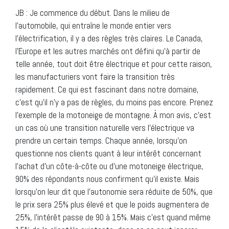
JB : Je commence du début. Dans le milieu de
l’automobile, qui entraîne le monde entier vers
l’électrification, il y a des règles très claires. Le Canada,
l’Europe et les autres marchés ont défini qu’à partir de
telle année, tout doit être électrique et pour cette raison,
les manufacturiers vont faire la transition très
rapidement. Ce qui est fascinant dans notre domaine,
c’est qu’il n’y a pas de règles, du moins pas encore. Prenez
l’exemple de la motoneige de montagne. À mon avis, c’est
un cas où une transition naturelle vers l’électrique va
prendre un certain temps. Chaque année, lorsqu’on
questionne nos clients quant à leur intérêt concernant
l’achat d’un côte-à-côte ou d’une motoneige électrique,
90% des répondants nous confirment qu’il existe. Mais
lorsqu’on leur dit que l’autonomie sera réduite de 50%, que
le prix sera 25% plus élevé et que le poids augmentera de
25%, l’intérêt passe de 90 à 15%. Mais c’est quand même