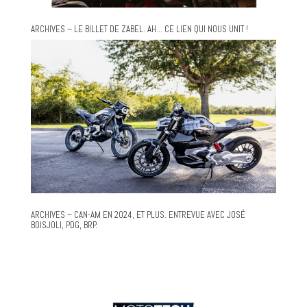
ARCHIVES – LE BILLET DE ZABEL. AH… CE LIEN QUI NOUS UNIT !
ARCHIVES – CAN-AM EN 2024, ET PLUS. ENTREVUE AVEC JOSÉ
BOISJOLI, PDG, BRP.