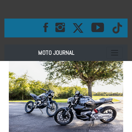
Toggle na
MOTO JOURNAL