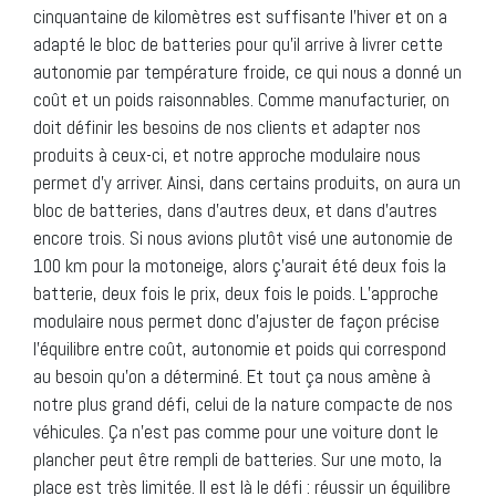
cinquantaine de kilomètres est suffisante l’hiver et on a
adapté le bloc de batteries pour qu’il arrive à livrer cette
autonomie par température froide, ce qui nous a donné un
coût et un poids raisonnables. Comme manufacturier, on
doit définir les besoins de nos clients et adapter nos
produits à ceux-ci, et notre approche modulaire nous
permet d’y arriver. Ainsi, dans certains produits, on aura un
bloc de batteries, dans d’autres deux, et dans d’autres
encore trois. Si nous avions plutôt visé une autonomie de
100 km pour la motoneige, alors ç’aurait été deux fois la
batterie, deux fois le prix, deux fois le poids. L’approche
modulaire nous permet donc d’ajuster de façon précise
l’équilibre entre coût, autonomie et poids qui correspond
au besoin qu’on a déterminé. Et tout ça nous amène à
notre plus grand défi, celui de la nature compacte de nos
véhicules. Ça n’est pas comme pour une voiture dont le
plancher peut être rempli de batteries. Sur une moto, la
place est très limitée. Il est là le défi : réussir un équilibre