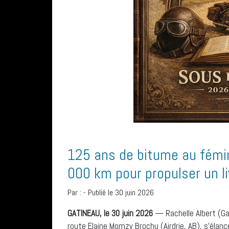
125 ans de bitume au fémini
000 km pour propulser un l
Par :
-
Publié le 30 juin 2026
GATINEAU, le 30 juin 2026
— Rachelle Albert (Gat
route Elaine Momzy Brochu (Airdrie, AB), s’élan