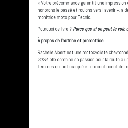
« Votre précommande garantit une impression d
honorons le passé et roulons vers l’avenir », a dé
monitrice moto pour Tecnic.
Pourquoi ce livre ?
Parce que si on peut le voir, 
À propos de l’autrice et promotrice
Rachelle Albert est une motocycliste chevronnée
2026
, elle combine sa passion pour la route à un
femmes qui ont marqué et qui continuent de m