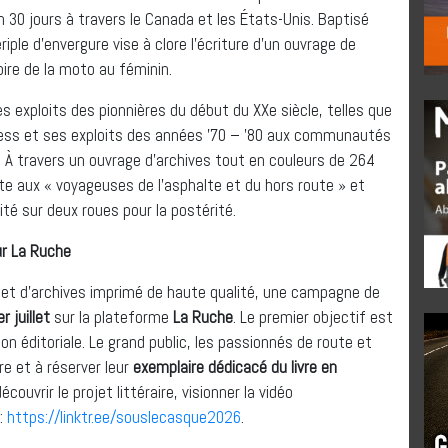
 30 jours à travers le Canada et les États-Unis. Baptisé
ériple d’envergure vise à clore l’écriture d’un ouvrage de
ire de la moto au féminin.
les exploits des pionnières du début du XXe siècle, telles que
less et ses exploits des années ’70 – ’80 aux communautés
 À travers un ouvrage d’archives tout en couleurs de 264
nte aux « voyageuses de l’asphalte et du hors route » et
té sur deux roues pour la postérité.
r La Ruche
t et d’archives imprimé de haute qualité, une campagne de
r juillet
sur la plateforme
La Ruche
. Le premier objectif est
on éditoriale. Le grand public, les passionnés de route et
re et à réserver leur
exemplaire dédicacé du livre en
écouvrir le projet littéraire, visionner la vidéo
 :
https://linktr.ee/
souslecasque2026
.