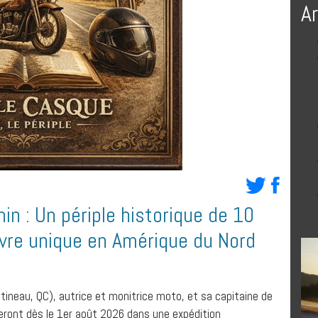
A
n : Un périple historique de 10
ivre unique en Amérique du Nord
ineau, QC), autrice et monitrice moto, et sa capitaine de
ceront dès le 1er août 2026 dans une expédition