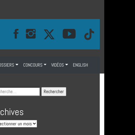
OSSIERS
CONCOURS
VIDÉOS
ENGLISH
rchives